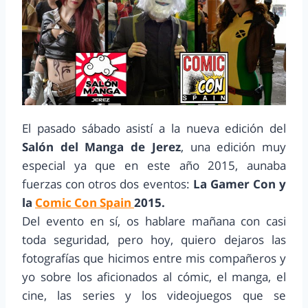
El pasado sábado asistí a la nueva edición del
Salón del Manga de Jerez
, una edición muy
especial ya que en este año 2015, aunaba
fuerzas con otros dos eventos:
La Gamer Con y
la
Comic Con Spain
2015.
Del evento en sí, os hablare mañana con casi
toda seguridad, pero hoy, quiero dejaros las
fotografías que hicimos entre mis compañeros y
yo sobre los aficionados al cómic, el manga, el
cine, las series y los videojuegos que se