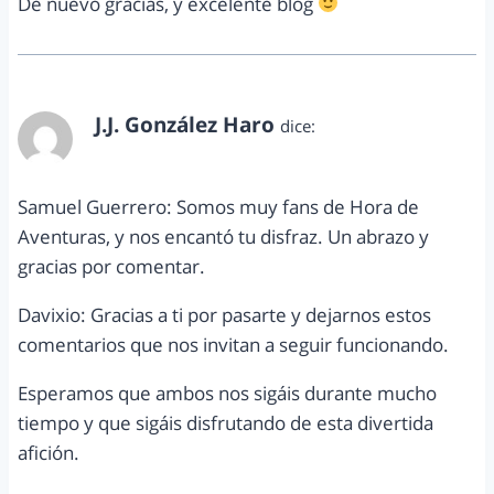
De nuevo gracias, y excelente blog
J.J. González Haro
dice:
abril 14, 2015 a las 7:52 am
Samuel Guerrero: Somos muy fans de Hora de
Aventuras, y nos encantó tu disfraz. Un abrazo y
gracias por comentar.
Davixio: Gracias a ti por pasarte y dejarnos estos
comentarios que nos invitan a seguir funcionando.
Esperamos que ambos nos sigáis durante mucho
tiempo y que sigáis disfrutando de esta divertida
afición.