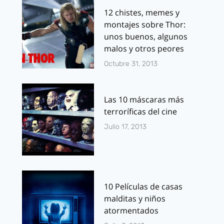
12 chistes, memes y
montajes sobre Thor:
unos buenos, algunos
malos y otros peores
Octubre 31, 2013
Las 10 máscaras más
terroríficas del cine
Julio 17, 2013
10 Películas de casas
malditas y niños
atormentados