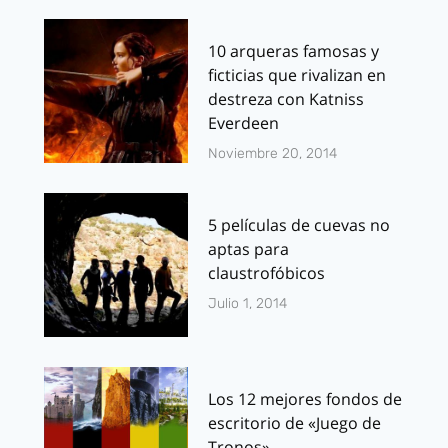
10 arqueras famosas y
ficticias que rivalizan en
destreza con Katniss
Everdeen
Noviembre 20, 2014
5 películas de cuevas no
aptas para
claustrofóbicos
Julio 1, 2014
Los 12 mejores fondos de
escritorio de «Juego de
Tronos»