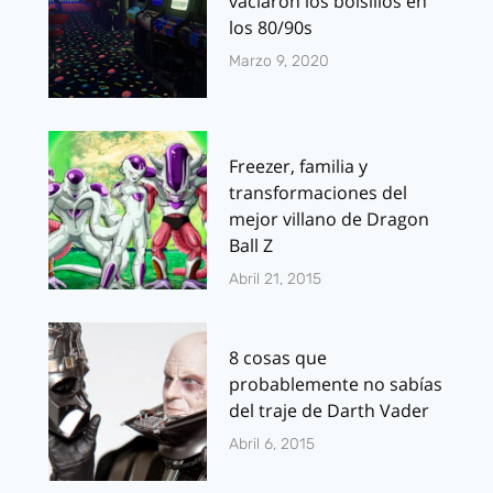
vaciaron los bolsillos en
los 80/90s
Marzo 9, 2020
Freezer, familia y
transformaciones del
mejor villano de Dragon
Ball Z
Abril 21, 2015
8 cosas que
probablemente no sabías
del traje de Darth Vader
Abril 6, 2015