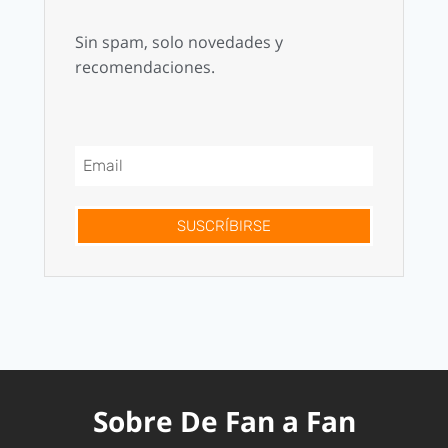
Sin spam, solo novedades y
recomendaciones.
SUSCRÍBIRSE
Sobre De Fan a Fan