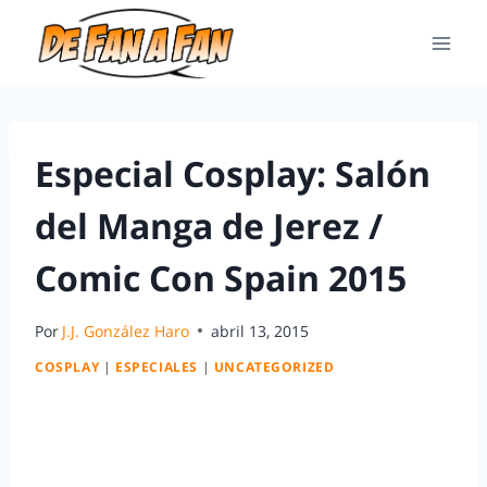
Especial Cosplay: Salón
del Manga de Jerez /
Comic Con Spain 2015
Por
J.J. González Haro
abril 13, 2015
COSPLAY
|
ESPECIALES
|
UNCATEGORIZED