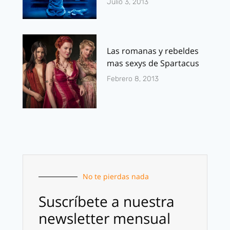
Julio 3, 2013
Las romanas y rebeldes
mas sexys de Spartacus
Febrero 8, 2013
No te pierdas nada
Suscríbete a nuestra
newsletter mensual