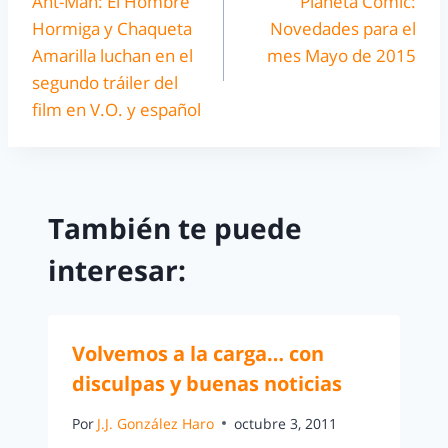
Ant-Man: El Hombre
Planeta Cómic:
Hormiga y Chaqueta
Novedades para el
Amarilla luchan en el
mes Mayo de 2015
segundo tráiler del
film en V.O. y español
También te puede
interesar:
Volvemos a la carga… con
disculpas y buenas noticias
Por
J.J. González Haro
octubre 3, 2011