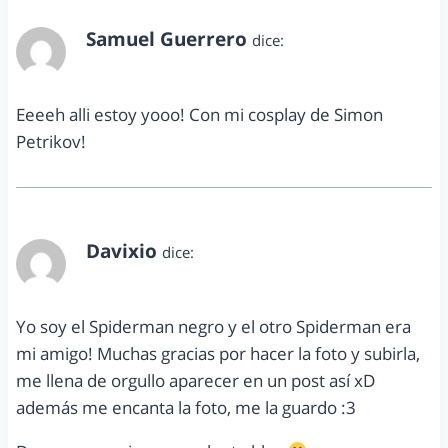
Samuel Guerrero
dice:
abril 13, 2015 a las 9:31 pm
Eeeeh alli estoy yooo! Con mi cosplay de Simon
Petrikov!
Davixio
dice:
abril 13, 2015 a las 9:49 pm
Yo soy el Spiderman negro y el otro Spiderman era
mi amigo! Muchas gracias por hacer la foto y subirla,
me llena de orgullo aparecer en un post así xD
además me encanta la foto, me la guardo :3