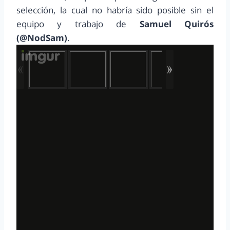
selección, la cual no habría sido posible sin el
equipo y trabajo de
Samuel Quirós
(@NodSam)
.