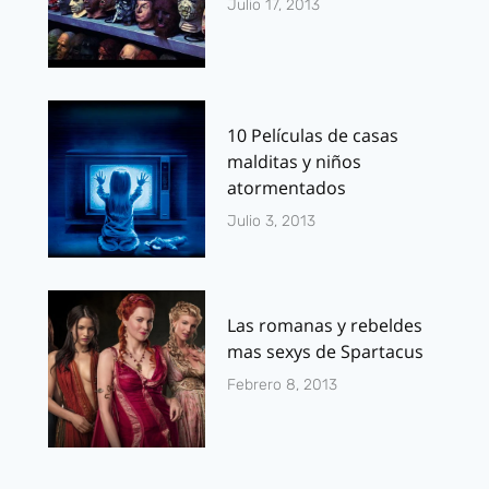
Julio 17, 2013
10 Películas de casas
malditas y niños
atormentados
Julio 3, 2013
Las romanas y rebeldes
mas sexys de Spartacus
Febrero 8, 2013