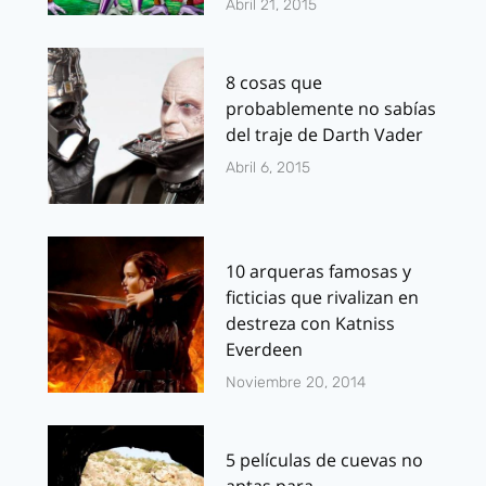
Abril 21, 2015
8 cosas que
probablemente no sabías
del traje de Darth Vader
Abril 6, 2015
10 arqueras famosas y
ficticias que rivalizan en
destreza con Katniss
Everdeen
Noviembre 20, 2014
5 películas de cuevas no
aptas para