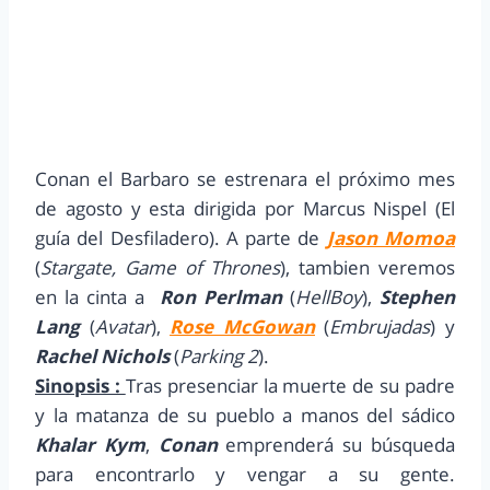
Conan el Barbaro se estrenara el próximo mes
de agosto y esta dirigida por Marcus Nispel (El
guía del Desfiladero). A parte de
Jason Momoa
(
Stargate, Game of Thrones
), tambien veremos
en la cinta a
Ron Perlman
(
HellBoy
),
Stephen
Lang
(
Avatar
),
Rose McGowan
(
Embrujadas
) y
Rachel Nichols
(
Parking 2
).
Sinopsis :
Tras presenciar la muerte de su padre
y la matanza de su pueblo a manos del sádico
Khalar Kym
,
Conan
emprenderá su búsqueda
para encontrarlo y vengar a su gente.