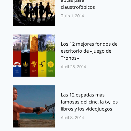
claustrofóbicos
Julio 1, 2014
Los 12 mejores fondos de
escritorio de «Juego de
Tronos»
Abril 25, 2014
Las 12 espadas más
famosas del cine, la tv, los
libros y los videojuegos
Abril 8, 2014