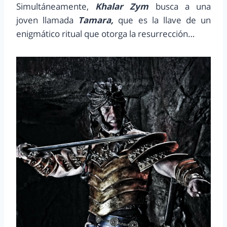
Simultáneamente,
Khalar Zym
busca a una
joven llamada
Tamara,
que es la llave de un
enigmático ritual que otorga la resurrección…