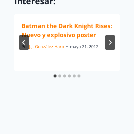
interesar:
Batman the Dark Knight Rises:
Nuevo y explosivo poster
Por
J.J. González Haro
mayo 21, 2012