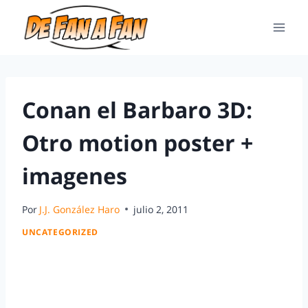
Conan el Barbaro 3D:
Otro motion poster +
imagenes
Por
J.J. González Haro
julio 2, 2011
UNCATEGORIZED