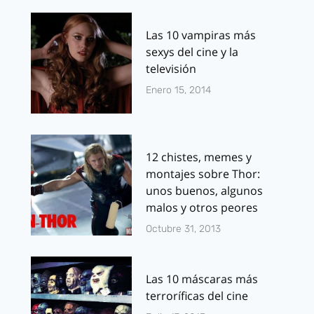
Las 10 vampiras más
sexys del cine y la
televisión
Enero 15, 2014
12 chistes, memes y
montajes sobre Thor:
unos buenos, algunos
malos y otros peores
Octubre 31, 2013
Las 10 máscaras más
terroríficas del cine