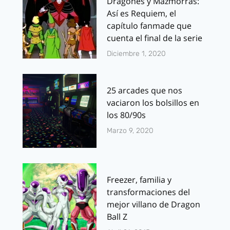
Dragones y Mazmorras:
Así es Requiem, el
capítulo fanmade que
cuenta el final de la serie
Diciembre 1, 2020
25 arcades que nos
vaciaron los bolsillos en
los 80/90s
Marzo 9, 2020
Freezer, familia y
transformaciones del
mejor villano de Dragon
Ball Z