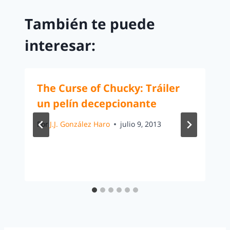
También te puede
interesar:
The Curse of Chucky: Tráiler
un pelín decepcionante
Por
J.J. González Haro
julio 9, 2013