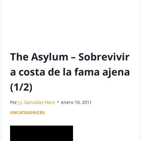
The Asylum – Sobrevivir
a costa de la fama ajena
(1/2)
Por
J.J. González Haro
enero 10, 2011
UNCATEGORIZED