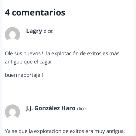
4 comentarios
Lagry
dice:
enero 11, 2011 a las 12:13 pm
Ole sus huevos !! la explotación de éxitos es más
antiguo que el cagar
buen reportaje !
J.J. González Haro
dice:
enero 11, 2011 a las 3:12 pm
Ya se que la explotacion de exitos era muy antigua,