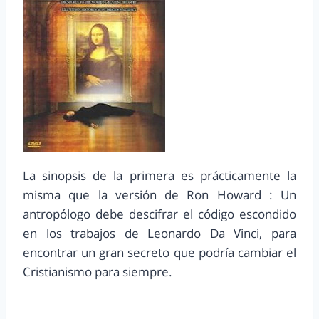
La sinopsis de la primera es prácticamente la
misma que la versión de Ron Howard : Un
antropólogo debe descifrar el código escondido
en los trabajos de Leonardo Da Vinci, para
encontrar un gran secreto que podría cambiar el
Cristianismo para siempre.