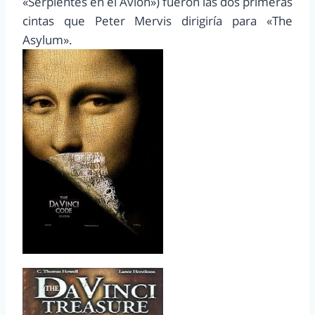
«Serpientes en el Avión») fueron las dos primeras
cintas que Peter Mervis dirigiría para «The
Asylum».