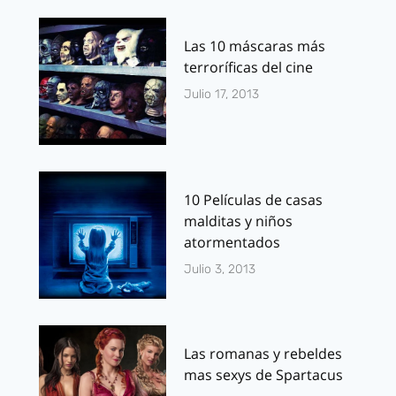
Las 10 máscaras más
terroríficas del cine
Julio 17, 2013
10 Películas de casas
malditas y niños
atormentados
Julio 3, 2013
Las romanas y rebeldes
mas sexys de Spartacus