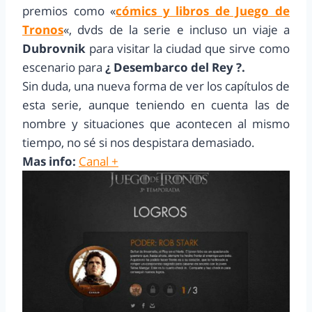
premios como «
cómics y libros de Juego de
Tronos
«, dvds de la serie e incluso un viaje a
Dubrovnik
para visitar la ciudad que sirve como
escenario para
¿ Desembarco del Rey ?.
Sin duda, una nueva forma de ver los capítulos de
esta serie, aunque teniendo en cuenta las de
nombre y situaciones que acontecen al mismo
tiempo, no sé si nos despistara demasiado.
Mas info:
Canal +