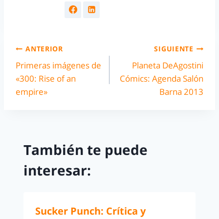
ANTERIOR
SIGUIENTE
Primeras imágenes de
Planeta DeAgostini
«300: Rise of an
Cómics: Agenda Salón
empire»
Barna 2013
También te puede
interesar:
Sucker Punch: Crítica y