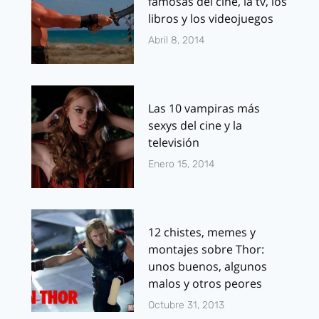
famosas del cine, la tv, los
libros y los videojuegos
Abril 8, 2014
Las 10 vampiras más
sexys del cine y la
televisión
Enero 15, 2014
12 chistes, memes y
montajes sobre Thor:
unos buenos, algunos
malos y otros peores
Octubre 31, 2013