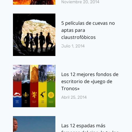
Noviembre 20, 2014
5 películas de cuevas no
aptas para
claustrofóbicos
Julio 1, 2014
Los 12 mejores fondos de
escritorio de «Juego de
Tronos»
Abril 25, 2014
Las 12 espadas más