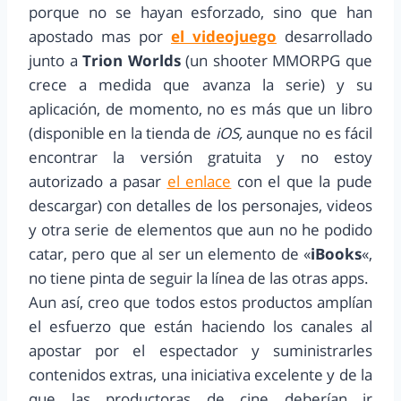
porque no se hayan esforzado, sino que han
apostado mas por
el videojuego
desarrollado
junto a
Trion Worlds
(un shooter MMORPG que
crece a medida que avanza la serie) y su
aplicación, de momento, no es más que un libro
(disponible en la tienda de
iOS,
aunque no es fácil
encontrar la versión gratuita y no estoy
autorizado a pasar
el enlace
con el que la pude
descargar) con detalles de los personajes, videos
y otra serie de elementos que aun no he podido
catar, pero que al ser un elemento de «
iBooks
«,
no tiene pinta de seguir la línea de las otras apps.
Aun así, creo que todos estos productos amplían
el esfuerzo que están haciendo los canales al
apostar por el espectador y suministrarles
contenidos extras, una iniciativa excelente y de la
que las productoras de cine deberían ir