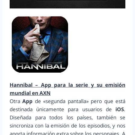
Hannibal – App para la serie y su emisión
mundial en AXN
Otra
App
de «segunda pantalla» pero que está
destinada únicamente para usuarios de
iOS
.
Diseñada para todos los países, también se
sincroniza con la emisión de los episodios, y nos
aporta información extra sobre los personajes. A