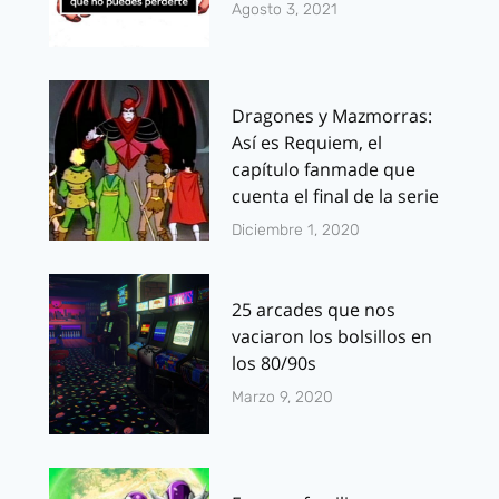
Agosto 3, 2021
Dragones y Mazmorras:
Así es Requiem, el
capítulo fanmade que
cuenta el final de la serie
Diciembre 1, 2020
25 arcades que nos
vaciaron los bolsillos en
los 80/90s
Marzo 9, 2020