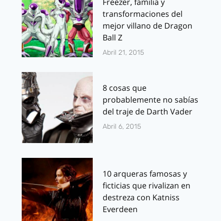
Freezer, familia y
transformaciones del
mejor villano de Dragon
Ball Z
Abril 21, 2015
8 cosas que
probablemente no sabías
del traje de Darth Vader
Abril 6, 2015
10 arqueras famosas y
ficticias que rivalizan en
destreza con Katniss
Everdeen