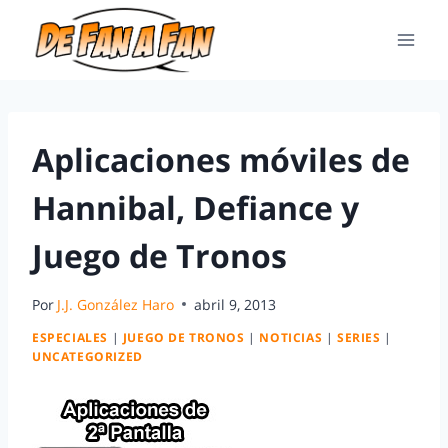
Aplicaciones móviles de
Hannibal, Defiance y
Juego de Tronos
Por
J.J. González Haro
abril 9, 2013
ESPECIALES
|
JUEGO DE TRONOS
|
NOTICIAS
|
SERIES
|
UNCATEGORIZED