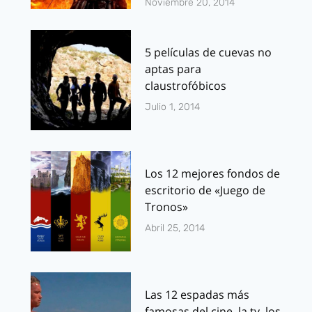
Noviembre 20, 2014
5 películas de cuevas no
aptas para
claustrofóbicos
Julio 1, 2014
Los 12 mejores fondos de
escritorio de «Juego de
Tronos»
Abril 25, 2014
Las 12 espadas más
famosas del cine, la tv, los