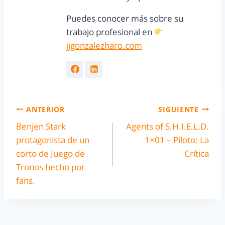
Puedes conocer más sobre su
trabajo profesional en
jjgonzalezharo.com
ANTERIOR
SIGUIENTE
Benjen Stark
Agents of S.H.I.E.L.D.
protagonista de un
1×01 – Piloto: La
corto de Juego de
Crítica
Tronos hecho por
fans.