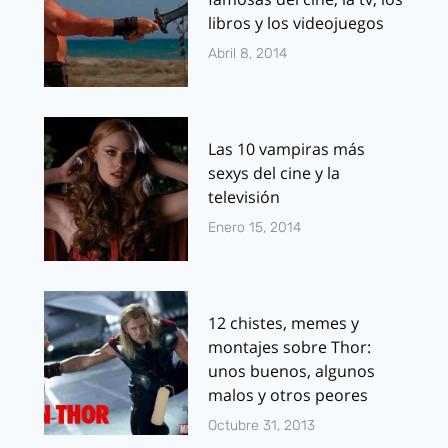
libros y los videojuegos
Abril 8, 2014
Las 10 vampiras más
sexys del cine y la
televisión
Enero 15, 2014
12 chistes, memes y
montajes sobre Thor:
unos buenos, algunos
malos y otros peores
Octubre 31, 2013