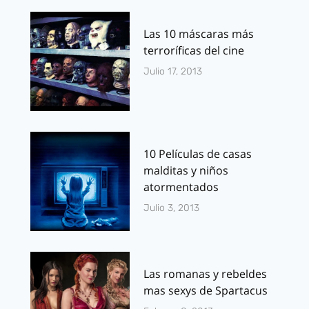
Las 10 máscaras más
terroríficas del cine
Julio 17, 2013
10 Películas de casas
malditas y niños
atormentados
Julio 3, 2013
Las romanas y rebeldes
mas sexys de Spartacus