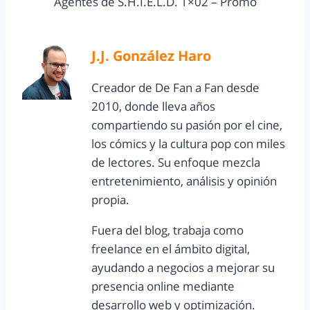
Agentes de S.H.I.E.L.D. 1×02 – Promo
J.J. González Haro
Creador de De Fan a Fan desde
2010, donde lleva años
compartiendo su pasión por el cine,
los cómics y la cultura pop con miles
de lectores. Su enfoque mezcla
entretenimiento, análisis y opinión
propia.
Fuera del blog, trabaja como
freelance en el ámbito digital,
ayudando a negocios a mejorar su
presencia online mediante
desarrollo web y optimización.