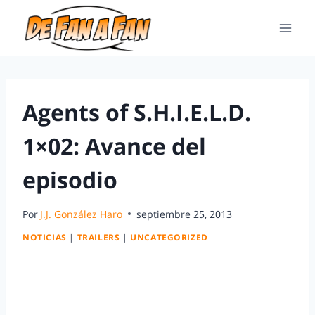
Agents of S.H.I.E.L.D.
1×02: Avance del
episodio
Por
J.J. González Haro
septiembre 25, 2013
NOTICIAS
|
TRAILERS
|
UNCATEGORIZED