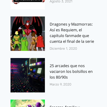
Agosto 3, 2021
Dragones y Mazmorras:
Así es Requiem, el
capítulo fanmade que
cuenta el final de la serie
Diciembre 1, 2020
25 arcades que nos
vaciaron los bolsillos en
los 80/90s
Marzo 9, 2020