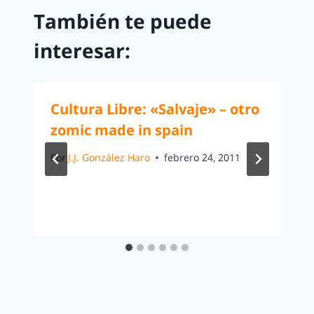
También te puede
interesar:
Cultura Libre: «Salvaje» – otro
zomic made in spain
Por
J.J. González Haro
febrero 24, 2011