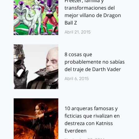
Freezer, familia y
transformaciones del
mejor villano de Dragon
Ball Z
Abril 21, 2015
8 cosas que
probablemente no sabías
del traje de Darth Vader
Abril 6, 2015
10 arqueras famosas y
ficticias que rivalizan en
destreza con Katniss
Everdeen