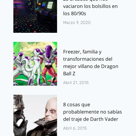
vaciaron los bolsillos en
los 80/90s
Marzo 9, 2020
Freezer, familia y
transformaciones del
mejor villano de Dragon
Ball Z
Abril 21, 2015
8 cosas que
probablemente no sabías
del traje de Darth Vader
Abril 6, 2015