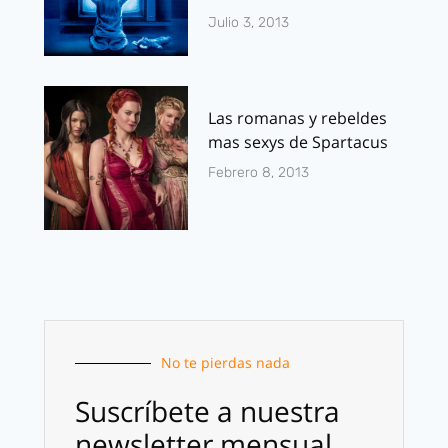
Julio 3, 2013
Las romanas y rebeldes
mas sexys de Spartacus
Febrero 8, 2013
No te pierdas nada
Suscríbete a nuestra
newsletter mensual