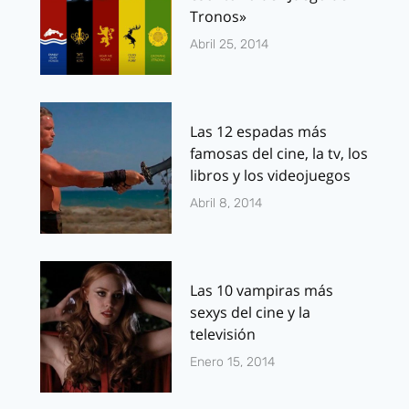
Tronos»
Abril 25, 2014
Las 12 espadas más
famosas del cine, la tv, los
libros y los videojuegos
Abril 8, 2014
Las 10 vampiras más
sexys del cine y la
televisión
Enero 15, 2014