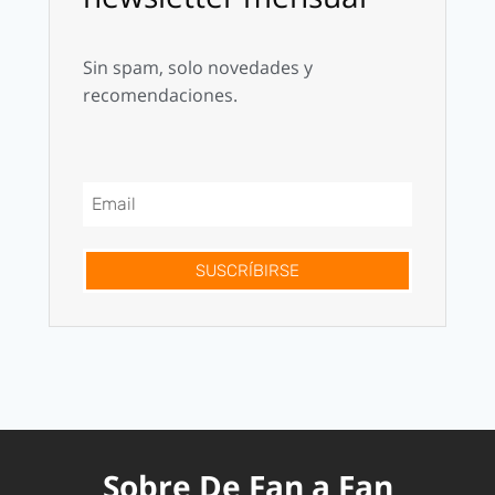
Sin spam, solo novedades y
recomendaciones.
SUSCRÍBIRSE
Sobre De Fan a Fan