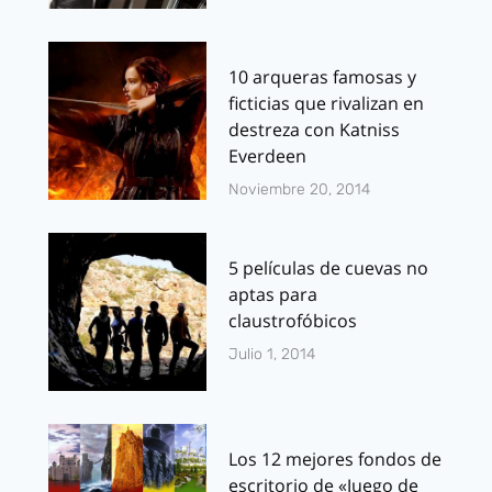
10 arqueras famosas y
ficticias que rivalizan en
destreza con Katniss
Everdeen
Noviembre 20, 2014
5 películas de cuevas no
aptas para
claustrofóbicos
Julio 1, 2014
Los 12 mejores fondos de
escritorio de «Juego de