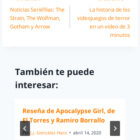
Noticias Seriéfilas: The
La historia de los
Strain, The Wolfman,
videojuegos de terror
Gotham y Arrow
en un video de 3
minutos
También te puede
interesar:
Reseña de Apocalypse Girl, de
El Torres y Ramiro Borrallo
Por
J.J. González Haro
abril 14, 2020