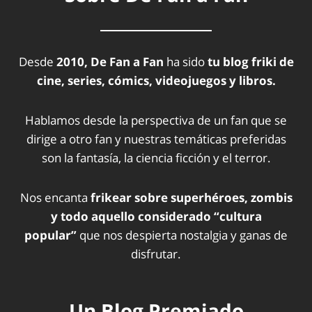
Desde
2010, De Fan a Fan
ha sido
tu blog friki de
cine, series, cómics, videojuegos y libros.
Hablamos desde la perspectiva de un fan que se
dirige a otro fan y nuestras temáticas preferidas
son la fantasía, la ciencia ficción y el terror.
Nos encanta
frikear sobre superhéroes, zombis
y todo aquello considerado “cultura
popular”
que nos despierta nostalgia y ganas de
disfrutar.
Un Blog Premiado