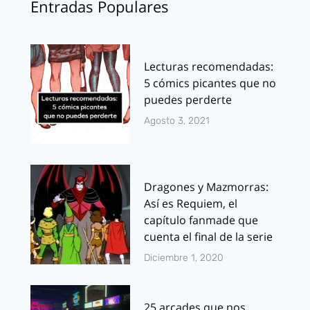
Entradas Populares
Lecturas recomendadas:
5 cómics picantes que no
puedes perderte
Agosto 3, 2021
Dragones y Mazmorras:
Así es Requiem, el
capítulo fanmade que
cuenta el final de la serie
Diciembre 1, 2020
25 arcades que nos