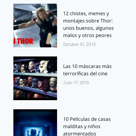
12 chistes, memes y
montajes sobre Thor:
unos buenos, algunos
malos y otros peores
Octubre 31, 2013
Las 10 máscaras más
terroríficas del cine
Julio 17, 2013
10 Películas de casas
malditas y niños
atormentados