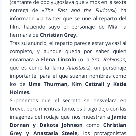
(cantante de pop yugoslava que vimos en la sexta
entrega de «
The Fast and the Furious
«) ha
informado via twitter que se une al reparto del
film, haciendo suyo el personaje de
Mia
, la
hermana de
Christian Grey.
Tras su anuncio, el reparto parece estar ya casi al
completo, y aunque queda por saber quien
encarnara a
Elena Lincoln
(o la
Sra. Robinson
,
que es como la llama
Anastasia
), un personaje
importante, para el que suenan nombres como
los de
Uma Thurman, Kim Cattrall y Katie
Holmes.
Suponemos que el secreto se desvelara en
breve, pero mientras tanto, os traigo dejo con las
imágenes del rodaje que nos muestran a
Jamie
Dornan y Dakota Johnson
como
Christian
Grey y Anastasia Steele,
los protagonistas