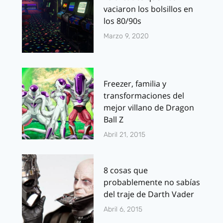
vaciaron los bolsillos en
los 80/90s
Marzo 9, 2020
Freezer, familia y
transformaciones del
mejor villano de Dragon
Ball Z
Abril 21, 2015
8 cosas que
probablemente no sabías
del traje de Darth Vader
Abril 6, 2015