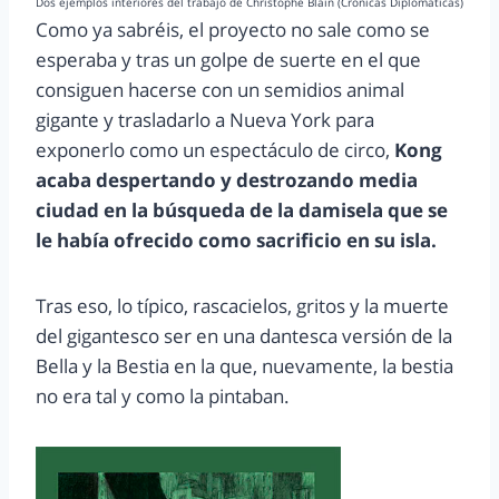
Dos ejemplos interiores del trabajo de Christophe Blain (Crónicas Diplomáticas)
Como ya sabréis, el proyecto no sale como se
esperaba y tras un golpe de suerte en el que
consiguen hacerse con un semidios animal
gigante y trasladarlo a Nueva York para
exponerlo como un espectáculo de circo,
Kong
acaba despertando y destrozando media
ciudad en la búsqueda de la damisela que se
le había ofrecido como sacrificio en su isla.
Tras eso, lo típico, rascacielos, gritos y la muerte
del gigantesco ser en una dantesca versión de la
Bella y la Bestia en la que, nuevamente, la bestia
no era tal y como la pintaban.