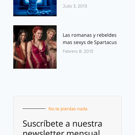
Julio 3, 2013
Las romanas y rebeldes
mas sexys de Spartacus
Febrero 8, 2013
No te pierdas nada
Suscríbete a nuestra
newsletter mensual