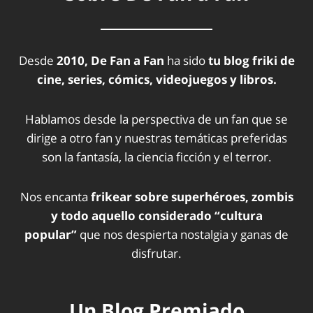
Desde
2010, De Fan a Fan
ha sido
tu blog friki de
cine, series, cómics, videojuegos y libros.
Hablamos desde la perspectiva de un fan que se
dirige a otro fan y nuestras temáticas preferidas
son la fantasía, la ciencia ficción y el terror.
Nos encanta
frikear sobre superhéroes, zombis
y todo aquello considerado “cultura
popular”
que nos despierta nostalgia y ganas de
disfrutar.
Un Blog Premiado