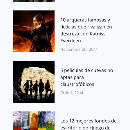
10 arqueras famosas y
ficticias que rivalizan en
destreza con Katniss
Everdeen
Noviembre 20, 2014
5 películas de cuevas no
aptas para
claustrofóbicos
Julio 1, 2014
Los 12 mejores fondos de
escritorio de «Juego de