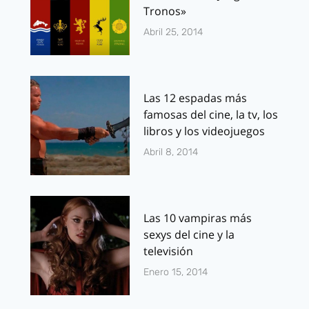
Tronos»
Abril 25, 2014
Las 12 espadas más
famosas del cine, la tv, los
libros y los videojuegos
Abril 8, 2014
Las 10 vampiras más
sexys del cine y la
televisión
Enero 15, 2014