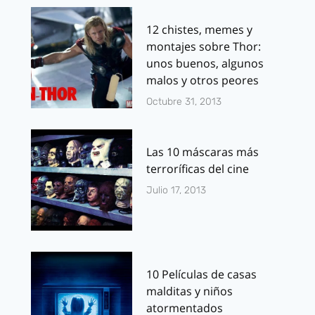
12 chistes, memes y
montajes sobre Thor:
unos buenos, algunos
malos y otros peores
Octubre 31, 2013
Las 10 máscaras más
terroríficas del cine
Julio 17, 2013
10 Películas de casas
malditas y niños
atormentados