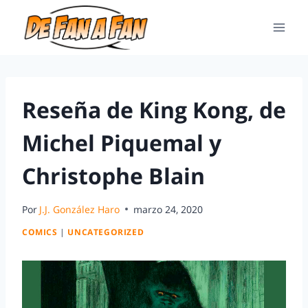
Reseña de King Kong, de
Michel Piquemal y
Christophe Blain
Por
J.J. González Haro
marzo 24, 2020
COMICS
|
UNCATEGORIZED