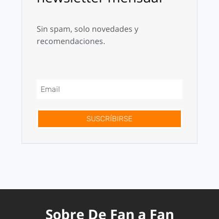
Sin spam, solo novedades y
recomendaciones.
SUSCRÍBIRSE
Sobre De Fan a Fan