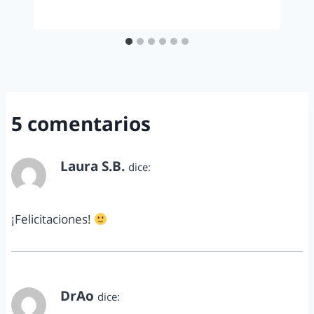
5 comentarios
Laura S.B.
dice:
septiembre 30, 2012 a las 10:37 am
¡Felicitaciones!
DrAo
dice:
septiembre 30, 2012 a las 11:57 am