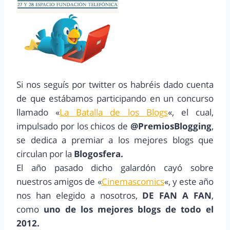
Si nos seguís por twitter os habréis dado cuenta
de que estábamos participando en un concurso
llamado «
La Batalla de los Blogs
«, el cual,
impulsado por los chicos de
@PremiosBlogging
,
se dedica a premiar a los mejores blogs que
circulan por la
Blogosfera.
El año pasado dicho galardón cayó sobre
nuestros amigos de «
Cinemascomics
«, y este año
nos han elegido a nosotros,
DE FAN A FAN
,
como
uno de los mejores blogs de todo el
2012.