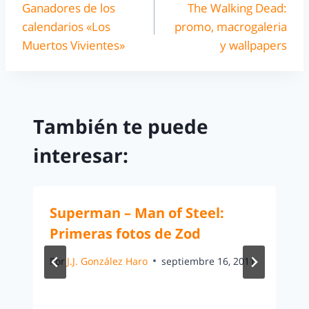
Ganadores de los
The Walking Dead:
calendarios «Los
promo, macrogaleria
Muertos Vivientes»
y wallpapers
También te puede
interesar:
Superman – Man of Steel:
Primeras fotos de Zod
Por
J.J. González Haro
septiembre 16, 2011