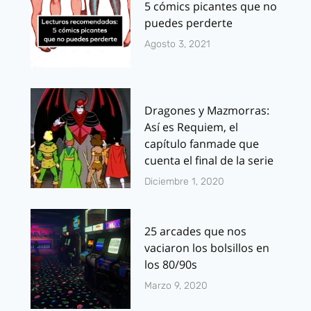
5 cómics picantes que no
puedes perderte
Agosto 3, 2021
Dragones y Mazmorras:
Así es Requiem, el
capítulo fanmade que
cuenta el final de la serie
Diciembre 1, 2020
25 arcades que nos
vaciaron los bolsillos en
los 80/90s
Marzo 9, 2020