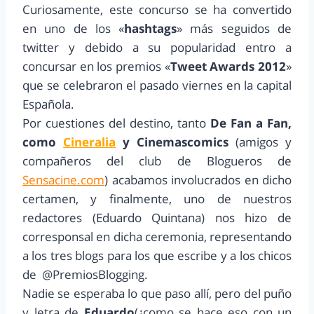
Curiosamente, este concurso se ha convertido
en uno de los «
hashtags
» más seguidos de
twitter y debido a su popularidad entro a
concursar en los premios «
Tweet Awards 2012
»
que se celebraron el pasado viernes en la capital
Española.
Por cuestiones del destino, tanto
De Fan a Fan,
como
Cineralia
y Cinemascomics
(amigos y
compañeros del club de Blogueros de
Sensacine.com
) acabamos involucrados en dicho
certamen, y finalmente, uno de nuestros
redactores (Eduardo Quintana) nos hizo de
corresponsal en dicha ceremonia, representando
a los tres blogs para los que escribe y a los chicos
de @PremiosBlogging.
Nadie se esperaba lo que paso allí, pero del puño
y letra de
Eduardo
(¿como se hace eso con un