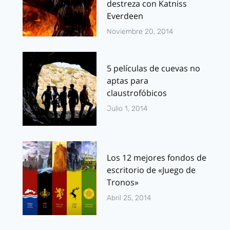
destreza con Katniss
Everdeen
Noviembre 20, 2014
5 películas de cuevas no
aptas para
claustrofóbicos
Julio 1, 2014
Los 12 mejores fondos de
escritorio de «Juego de
Tronos»
Abril 25, 2014