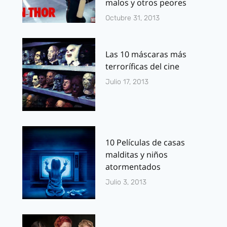
malos y otros peores
Octubre 31, 2013
Las 10 máscaras más
terroríficas del cine
Julio 17, 2013
10 Películas de casas
malditas y niños
atormentados
Julio 3, 2013