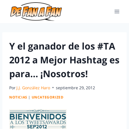
Y el ganador de los #TA
2012 a Mejor Hashtag es
para… ¡Nosotros!
Por
J.J. González Haro
septiembre 29, 2012
NOTICIAS
|
UNCATEGORIZED