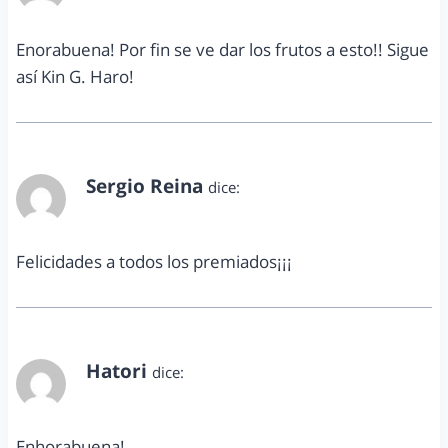
Enorabuena! Por fin se ve dar los frutos a esto!! Sigue
así Kin G. Haro!
Sergio Reina
dice:
octubre 1, 2012 a las 1:09 am
Felicidades a todos los premiados¡¡¡
Hatori
dice:
octubre 2, 2012 a las 2:39 pm
Enhorabuena!