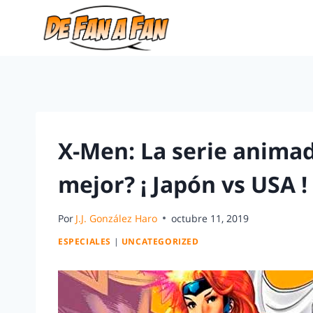
X-Men: La serie animad
mejor? ¡ Japón vs USA !
Por
J.J. González Haro
octubre 11, 2019
ESPECIALES
|
UNCATEGORIZED