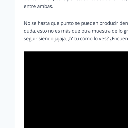
entre ambas.
No se hasta que punto se pueden producir dem
duda, esto no es más que otra muestra de lo gr
seguir siendo jajaja. ¿Y tu cómo lo ves? ¿Encue