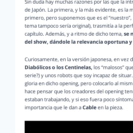
Sin duda hay muchas razones por las que la int
de Japón. La primera, y la más evidente, es la 
primero, pero suponemos que es el “nuestro”,
tema tampoco sería original), trasmitía a la p
capítulo. Además, y a ritmo de dicho tema,
se n
del show, dándole la relevancia oportuna y 
Curiosamente, en la versión japonesa, en vez 
Diabólicos o los Centinelas,
los “malosos” qu
serie?) y unos robots que soy incapaz de situ
gloria en dicho opening, pero colocarlo al mismo
hace pensar que los creadores del opening tení
estaban trabajando, y si eso fuera poco síntom
importancia que le dan a
Cable
en la pieza.