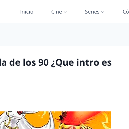
Inicio
Cine
Series
Có
a de los 90 ¿Que intro es