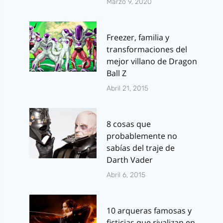
Marzo 9, 2020
Freezer, familia y
transformaciones del
mejor villano de Dragon
Ball Z
Abril 21, 2015
8 cosas que
probablemente no
sabías del traje de
Darth Vader
Abril 6, 2015
10 arqueras famosas y
ficticias que rivalizan en