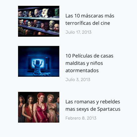
Las 10 máscaras más
terroríficas del cine
Julio 17, 2013
10 Películas de casas
malditas y niños
atormentados
Julio 3, 2013
Las romanas y rebeldes
mas sexys de Spartacus
Febrero 8, 2013