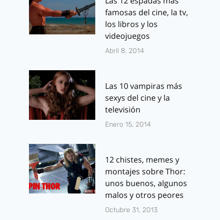
Las 12 espadas más
famosas del cine, la tv,
los libros y los
videojuegos
Abril 8, 2014
Las 10 vampiras más
sexys del cine y la
televisión
Enero 15, 2014
12 chistes, memes y
montajes sobre Thor:
unos buenos, algunos
malos y otros peores
Octubre 31, 2013