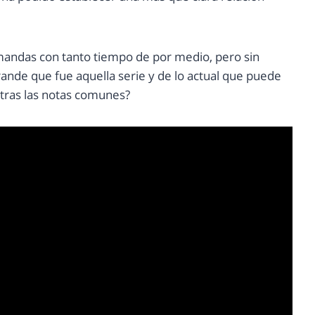
andas con tanto tiempo de por medio, pero sin
ande que fue aquella serie y de lo actual que puede
ntras las notas comunes?