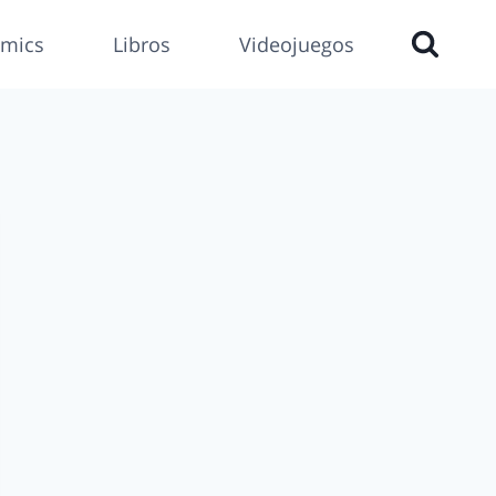
mics
Libros
Videojuegos