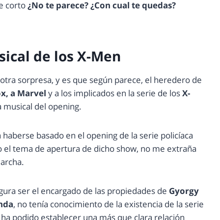
se corto
¿No te parece? ¿Con cual te quedas?
ical de los X-Men
 otra sorpresa, y es que según parece, el heredero de
x, a Marvel
y a los implicados en la serie de los
X-
 musical del opening.
 haberse basado en el opening de la serie policíaca
do el tema de apertura de dicho show, no me extraña
marcha.
gura ser el encargado de las propiedades de
Gyorgy
nda
, no tenía conocimiento de la existencia de la serie
, ha podido establecer una más que clara relación