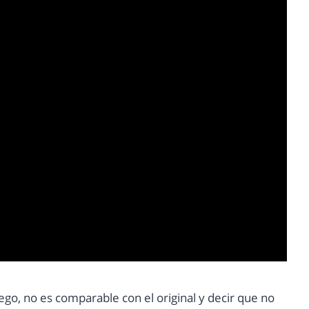
go, no es comparable con el original y decir que no