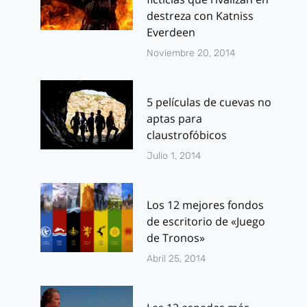
destreza con Katniss
Everdeen
Noviembre 20, 2014
5 películas de cuevas no
aptas para
claustrofóbicos
Julio 1, 2014
Los 12 mejores fondos
de escritorio de «Juego
de Tronos»
Abril 25, 2014