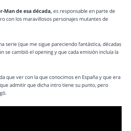
er-Man de esa década,
es responsable en parte de
tro con los maravillosos personajes mutantes de
ha serie (que me sigue pareciendo fantástica, décadas
n se cambió el opening y que cada emisión incluía la
nada que ver con la que conocimos en España y que era
que admitir que dicha intro tiene su punto, pero
gó.