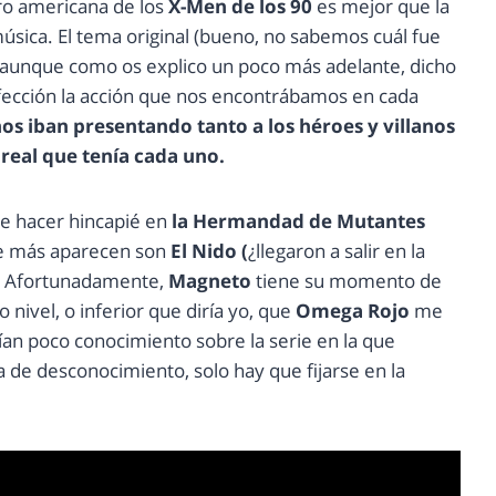
ro americana de los
X-Men de los 90
es mejor que la
música. El tema original (bueno, no sabemos cuál fue
 aunque como os explico un poco más adelante, dicho
erfección la acción que nos encontrábamos en cada
os iban presentando tanto a los héroes y villanos
real que tenía cada uno.
de hacer hincapié en
la Hermandad de Mutantes
e más aparecen son
El Nido (
¿llegaron a salir en la
ar. Afortunadamente,
Magneto
tiene su momento de
 nivel, o inferior que diría yo, que
Omega Rojo
me
an poco conocimiento sobre la serie en la que
a de desconocimiento, solo hay que fijarse en la