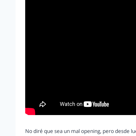
No diré que sea un mal opening, pero desde lue