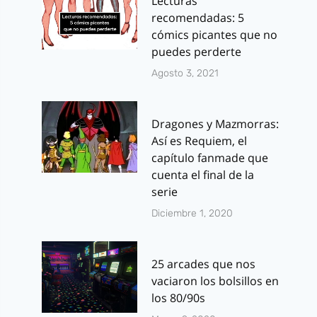
Lecturas
recomendadas: 5
cómics picantes que no
puedes perderte
Agosto 3, 2021
Dragones y Mazmorras:
Así es Requiem, el
capítulo fanmade que
cuenta el final de la
serie
Diciembre 1, 2020
25 arcades que nos
vaciaron los bolsillos en
los 80/90s