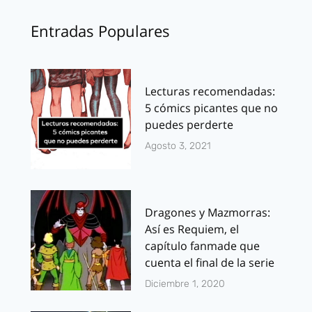
Entradas Populares
Lecturas recomendadas:
5 cómics picantes que no
puedes perderte
Agosto 3, 2021
Dragones y Mazmorras:
Así es Requiem, el
capítulo fanmade que
cuenta el final de la serie
Diciembre 1, 2020