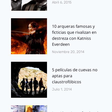
Abril 6, 2015
10 arqueras famosas y
ficticias que rivalizan en
destreza con Katniss
Everdeen
Noviembre 20, 2014
5 películas de cuevas no
aptas para
claustrofóbicos
Julio 1, 2014