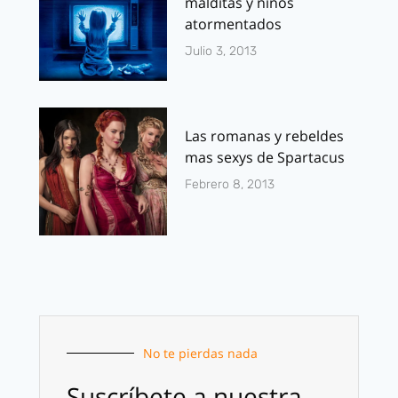
malditas y niños
atormentados
Julio 3, 2013
Las romanas y rebeldes
mas sexys de Spartacus
Febrero 8, 2013
No te pierdas nada
Suscríbete a nuestra