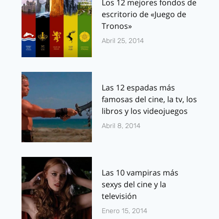
Los 12 mejores fondos de
escritorio de «Juego de
Tronos»
Abril 25, 2014
Las 12 espadas más
famosas del cine, la tv, los
libros y los videojuegos
Abril 8, 2014
Las 10 vampiras más
sexys del cine y la
televisión
Enero 15, 2014