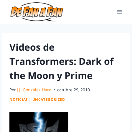
Videos de
Transformers: Dark of
the Moon y Prime
Por
J.J. González Haro
octubre 29, 2010
NOTICIAS
|
UNCATEGORIZED