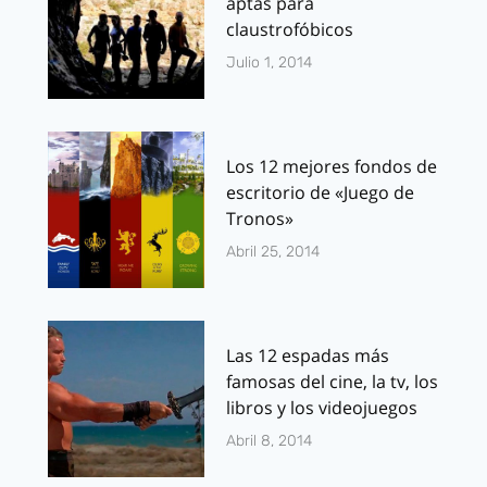
aptas para
claustrofóbicos
Julio 1, 2014
Los 12 mejores fondos de
escritorio de «Juego de
Tronos»
Abril 25, 2014
Las 12 espadas más
famosas del cine, la tv, los
libros y los videojuegos
Abril 8, 2014