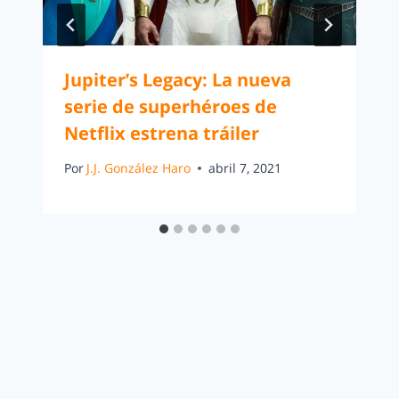
Jupiter’s Legacy: La nueva
serie de superhéroes de
Netflix estrena tráiler
Por
J.J. González Haro
abril 7, 2021