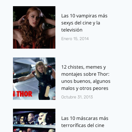
Las 10 vampiras más
sexys del cine y la
televisión
Enero 15, 2014
12 chistes, memes y
montajes sobre Thor:
unos buenos, algunos
malos y otros peores
Octubre 31, 2013
Las 10 máscaras más
terroríficas del cine