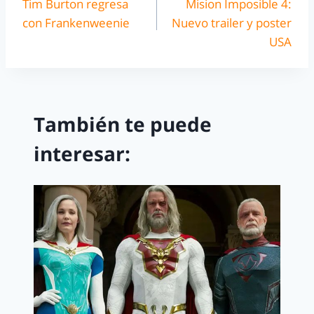
Tim Burton regresa
Mision Imposible 4:
con Frankenweenie
Nuevo trailer y poster
USA
También te puede
interesar: