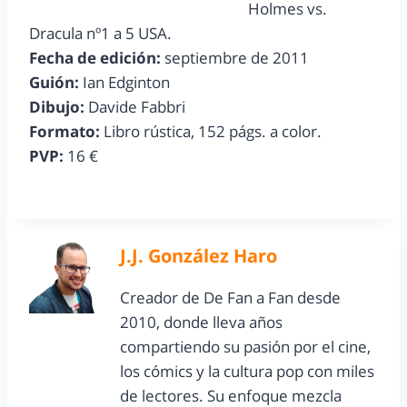
Holmes vs.
Dracula nº1 a 5 USA.
Fecha de edición:
septiembre de 2011
Guión:
Ian Edginton
Dibujo:
Davide Fabbri
Formato:
Libro rústica, 152 págs. a color.
PVP:
16 €
J.J. González Haro
Creador de De Fan a Fan desde
2010, donde lleva años
compartiendo su pasión por el cine,
los cómics y la cultura pop con miles
de lectores. Su enfoque mezcla