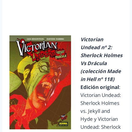
Victorian
Undead nº 2:
Sherlock Holmes
Vs Drácula
(colección Made
in Hell nº 118)
Edición original
:
Victorian Undead:
Sherlock Holmes
vs. Jekyll and
Hyde y Victorian
Undead: Sherlock