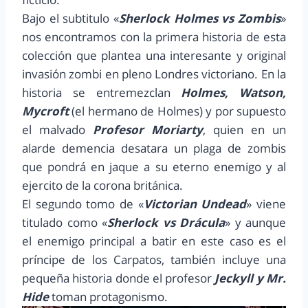
Bajo el subtitulo «
Sherlock Holmes vs Zombis
»
nos encontramos con la primera historia de esta
colección que plantea una interesante y original
invasión zombi en pleno Londres victoriano. En la
historia se entremezclan
Holmes, Watson,
Mycroft
(el hermano de Holmes) y por supuesto
el malvado
Profesor Moriarty
, quien en un
alarde demencia desatara un plaga de zombis
que pondrá en jaque a su eterno enemigo y al
ejercito de la corona británica.
El segundo tomo de «
Victorian Undead
» viene
titulado como «
Sherlock vs Drácula
» y aunque
el enemigo principal a batir en este caso es el
príncipe de los Carpatos, también incluye una
pequeña historia donde el profesor
Jeckyll y Mr.
Hide
toman protagonismo.