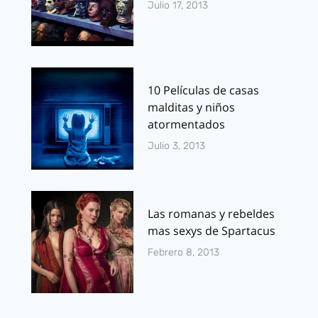
Julio 17, 2013
10 Películas de casas
malditas y niños
atormentados
Julio 3, 2013
Las romanas y rebeldes
mas sexys de Spartacus
Febrero 8, 2013