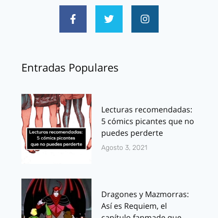
Entradas Populares
Lecturas recomendadas:
5 cómics picantes que no
puedes perderte
Agosto 3, 2021
Dragones y Mazmorras:
Así es Requiem, el
capítulo fanmade que