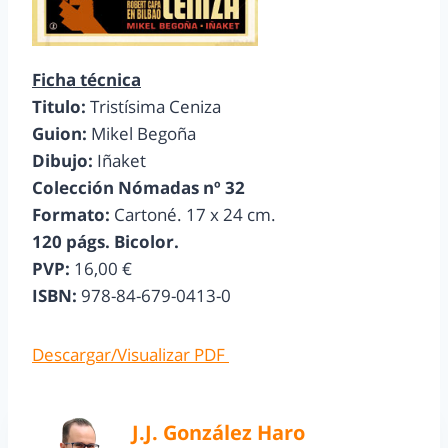
Ficha técnica
Titulo:
Tristísima Ceniza
Guion:
Mikel Begoña
Dibujo:
Iñaket
Colección Nómadas nº 32
Formato:
Cartoné. 17 x 24 cm.
120 págs. Bicolor.
PVP:
16,00 €
ISBN:
978-84-679-0413-0
Descargar/Visualizar PDF
J.J. González Haro