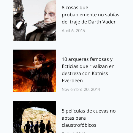
8 cosas que
probablemente no sabías
del traje de Darth Vader
Abril 6, 2015
10 arqueras famosas y
ficticias que rivalizan en
destreza con Katniss
Everdeen
Noviembre 20, 2014
5 películas de cuevas no
aptas para
claustrofóbicos