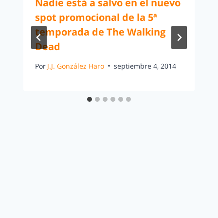
Nadie está a salvo en el nuevo
spot promocional de la 5ª
temporada de The Walking
Dead
Por
J.J. González Haro
septiembre 4, 2014