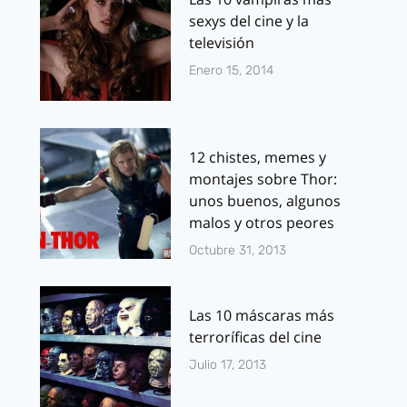
sexys del cine y la
televisión
Enero 15, 2014
12 chistes, memes y
montajes sobre Thor:
unos buenos, algunos
malos y otros peores
Octubre 31, 2013
Las 10 máscaras más
terroríficas del cine
Julio 17, 2013