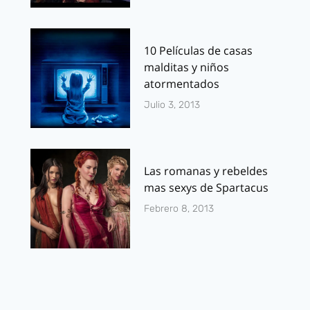
10 Películas de casas
malditas y niños
atormentados
Julio 3, 2013
Las romanas y rebeldes
mas sexys de Spartacus
Febrero 8, 2013