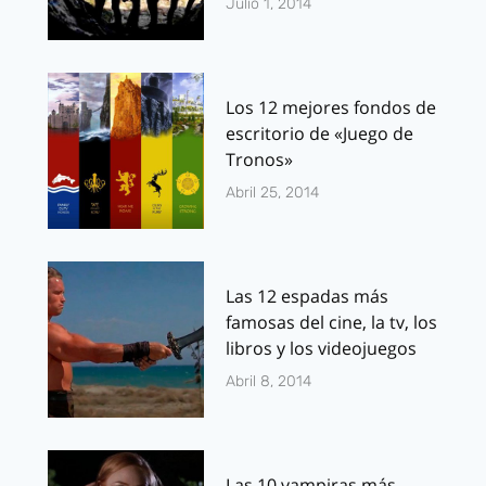
Julio 1, 2014
Los 12 mejores fondos de
escritorio de «Juego de
Tronos»
Abril 25, 2014
Las 12 espadas más
famosas del cine, la tv, los
libros y los videojuegos
Abril 8, 2014
Las 10 vampiras más