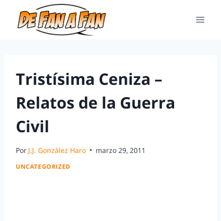
Tristísima Ceniza –
Relatos de la Guerra
Civil
Por
J.J. González Haro
marzo 29, 2011
UNCATEGORIZED