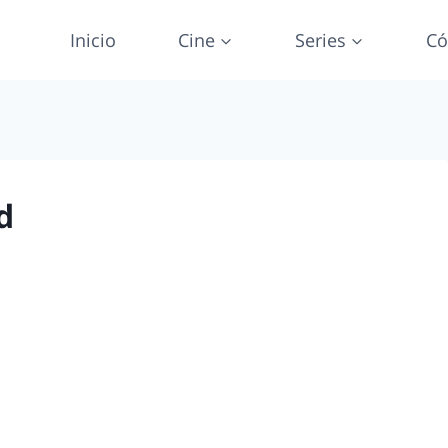
Inicio
Cine
Series
Có
d