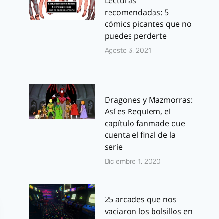
Lecturas
recomendadas: 5
cómics picantes que no
puedes perderte
Agosto 3, 2021
Dragones y Mazmorras:
Así es Requiem, el
capítulo fanmade que
cuenta el final de la
serie
Diciembre 1, 2020
25 arcades que nos
vaciaron los bolsillos en