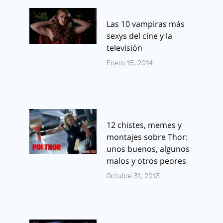
Las 10 vampiras más
sexys del cine y la
televisión
Enero 15, 2014
12 chistes, memes y
montajes sobre Thor:
unos buenos, algunos
malos y otros peores
Octubre 31, 2013