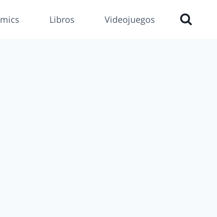
mics
Libros
Videojuegos