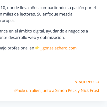
10, donde lleva años compartiendo su pasión por el
con miles de lectores. Su enfoque mezcla
n propia.
ance en el ámbito digital, ayudando a negocios a
nte desarrollo web y optimización.
ajo profesional en
jjgonzalezharo.com
SIGUIENTE
«Paul» un alien junto a Simon Peck y Nick Frost