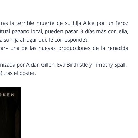
ras la terrible muerte de su hija Alice por un feroz
itual pagano local, pueden pasar 3 días más con ella,
su hija al lugar que le corresponde?
ar» una de las nuevas producciones de la renacida
nizada por Aidan Gillen, Eva Birthistle y Timothy Spall.
) tras el póster.