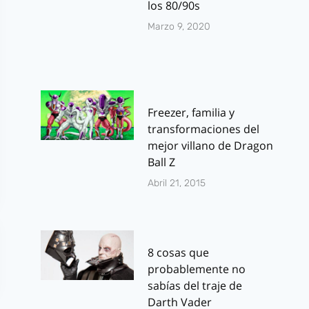
los 80/90s
Marzo 9, 2020
Freezer, familia y
transformaciones del
mejor villano de Dragon
Ball Z
Abril 21, 2015
8 cosas que
probablemente no
sabías del traje de
Darth Vader