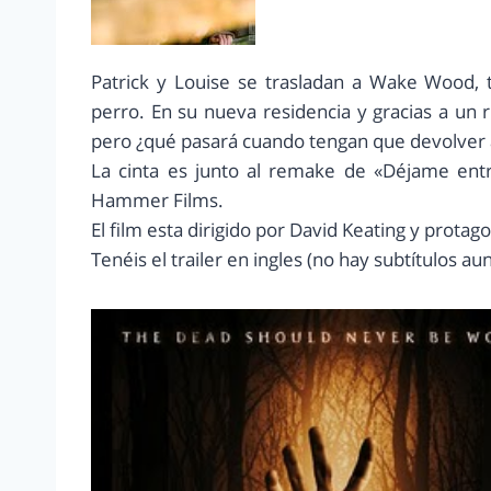
Patrick y Louise se trasladan a Wake Wood, t
perro. En su nueva residencia y gracias a un r
pero ¿qué pasará cuando tengan que devolver a 
La cinta es junto al remake de «Déjame entr
Hammer Films.
El film esta dirigido por David Keating y protago
Tenéis el trailer en ingles (no hay subtítulos aun