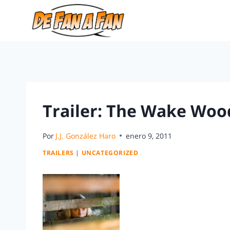
Trailer: The Wake Woo
Por
J.J. González Haro
enero 9, 2011
TRAILERS
|
UNCATEGORIZED