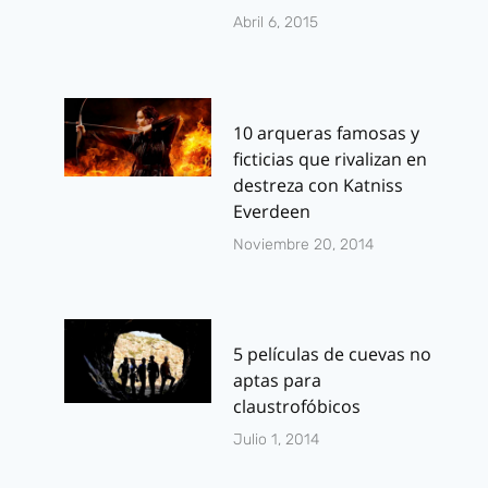
Abril 6, 2015
10 arqueras famosas y
ficticias que rivalizan en
destreza con Katniss
Everdeen
Noviembre 20, 2014
5 películas de cuevas no
aptas para
claustrofóbicos
Julio 1, 2014