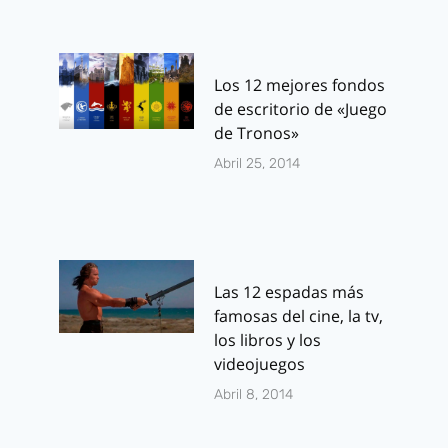
Los 12 mejores fondos
de escritorio de «Juego
de Tronos»
Abril 25, 2014
Las 12 espadas más
famosas del cine, la tv,
los libros y los
videojuegos
Abril 8, 2014