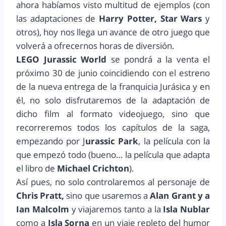
ahora habíamos visto multitud de ejemplos (con
las adaptaciones de
Harry Potter, Star Wars
y
otros), hoy nos llega un avance de otro juego que
volverá a ofrecernos horas de diversión.
LEGO Jurassic World
se pondrá a la venta el
próximo 30 de junio coincidiendo con el estreno
de la nueva entrega de la franquicia Jurásica y en
él, no solo disfrutaremos de la adaptación de
dicho film al formato videojuego, sino que
recorreremos todos los capítulos de la saga,
empezando por J
urassic Park
, la película con la
que empezó todo (bueno… la película que adapta
el libro de
Michael Crichton
).
Así pues, no solo controlaremos al personaje de
Chris Pratt,
sino que usaremos a
Alan Grant y a
Ian Malcolm
y viajaremos tanto a la
Isla Nublar
como a
Isla Sorna
en un viaje repleto del humor