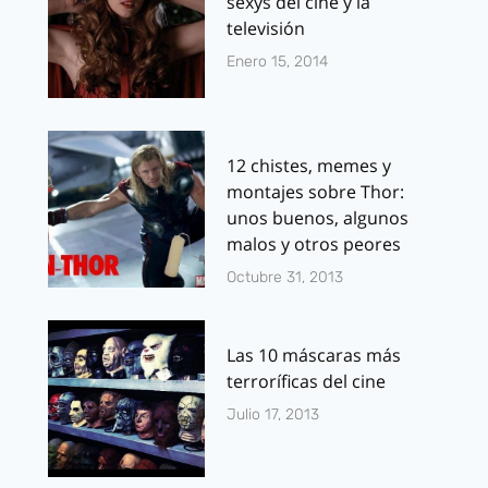
sexys del cine y la
televisión
Enero 15, 2014
12 chistes, memes y
montajes sobre Thor:
unos buenos, algunos
malos y otros peores
Octubre 31, 2013
Las 10 máscaras más
terroríficas del cine
Julio 17, 2013