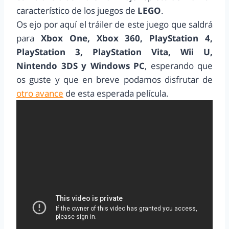
característico de los juegos de
LEGO
.
Os ejo por aquí el tráiler de este juego que saldrá
para
Xbox One, Xbox 360, PlayStation 4,
PlayStation 3, PlayStation Vita, Wii U,
Nintendo 3DS y Windows PC
, esperando que
os guste y que en breve podamos disfrutar de
otro avance
de esta esperada película.