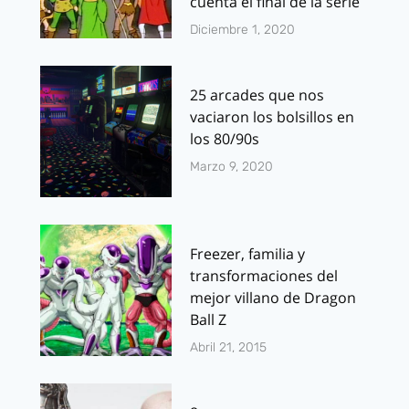
cuenta el final de la serie
Diciembre 1, 2020
25 arcades que nos
vaciaron los bolsillos en
los 80/90s
Marzo 9, 2020
Freezer, familia y
transformaciones del
mejor villano de Dragon
Ball Z
Abril 21, 2015