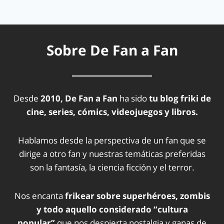
Sobre De Fan a Fan
Desde
2010, De Fan a Fan
ha sido
tu blog friki de
cine, series, cómics, videojuegos y libros.
Hablamos desde la perspectiva de un fan que se
dirige a otro fan y nuestras temáticas preferidas
son la fantasía, la ciencia ficción y el terror.
Nos encanta
frikear sobre superhéroes, zombis
y todo aquello considerado “cultura
popular”
que nos despierta nostalgia y ganas de