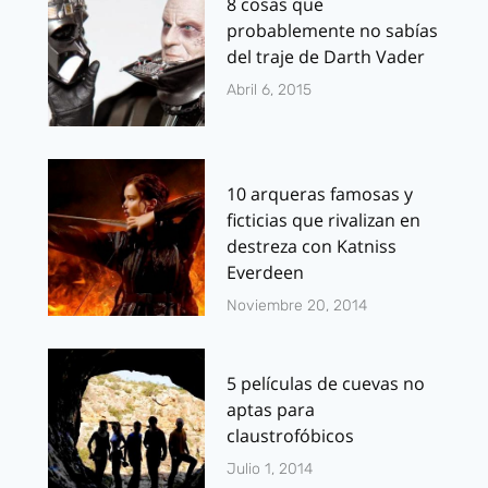
8 cosas que
probablemente no sabías
del traje de Darth Vader
Abril 6, 2015
10 arqueras famosas y
ficticias que rivalizan en
destreza con Katniss
Everdeen
Noviembre 20, 2014
5 películas de cuevas no
aptas para
claustrofóbicos
Julio 1, 2014