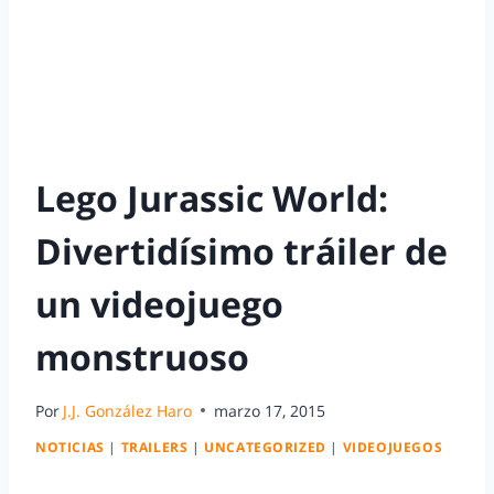
Lego Jurassic World:
Divertidísimo tráiler de
un videojuego
monstruoso
Por
J.J. González Haro
marzo 17, 2015
NOTICIAS
|
TRAILERS
|
UNCATEGORIZED
|
VIDEOJUEGOS