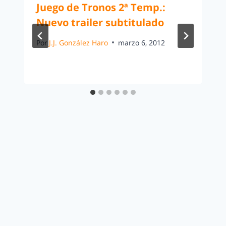
Juego de Tronos 2ª Temp.:
Nuevo trailer subtitulado
Por
J.J. González Haro
marzo 6, 2012