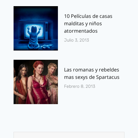
10 Películas de casas
malditas y niños
atormentados
Julio 3, 2013
Las romanas y rebeldes
mas sexys de Spartacus
Febrero 8, 2013