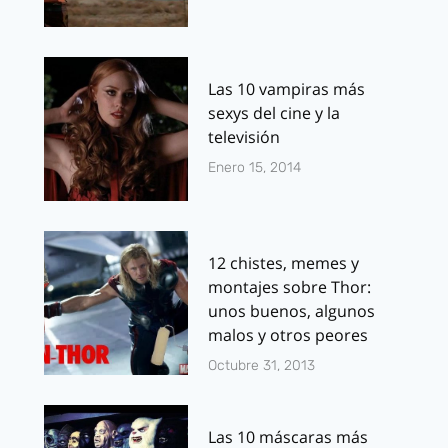
Las 10 vampiras más
sexys del cine y la
televisión
Enero 15, 2014
12 chistes, memes y
montajes sobre Thor:
unos buenos, algunos
malos y otros peores
Octubre 31, 2013
Las 10 máscaras más