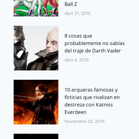
Ball Z
Abril 21, 2015
8 cosas que
probablemente no sabías
del traje de Darth Vader
Abril 6, 2015
10 arqueras famosas y
ficticias que rivalizan en
destreza con Katniss
Everdeen
Noviembre 20, 2014