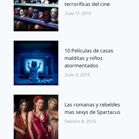
terroríficas del cine
Julio 17, 2013
10 Películas de casas
malditas y niños
atormentados
Julio 3, 2013
Las romanas y rebeldes
mas sexys de Spartacus
Febrero 8, 2013