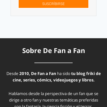
SUSCRÍBIRSE
Sobre De Fan a Fan
Desde
2010, De Fan a Fan
ha sido
tu blog friki de
cine, series, cómics, videojuegos y libros.
Hablamos desde la perspectiva de un fan que se
dirige a otro fan y nuestras temáticas preferidas
son la fantasía, la ciencia ficción y el terror.