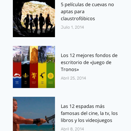
5 películas de cuevas no
aptas para
claustrofóbicos
Julio 1, 2014
Los 12 mejores fondos de
escritorio de «Juego de
Tronos»
Abril 25, 2014
Las 12 espadas más
famosas del cine, la tv, los
libros y los videojuegos
Abril 8, 2014