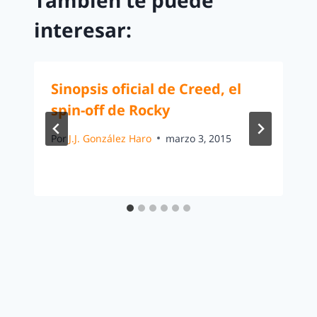
interesar:
Sinopsis oficial de Creed, el
spin-off de Rocky
Por
J.J. González Haro
marzo 3, 2015