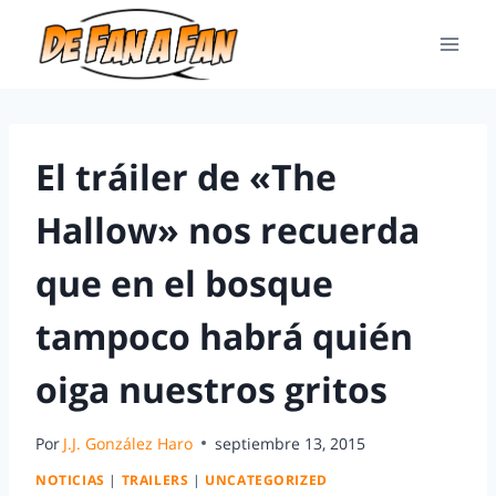
El tráiler de «The
Hallow» nos recuerda
que en el bosque
tampoco habrá quién
oiga nuestros gritos
Por
J.J. González Haro
septiembre 13, 2015
NOTICIAS
|
TRAILERS
|
UNCATEGORIZED