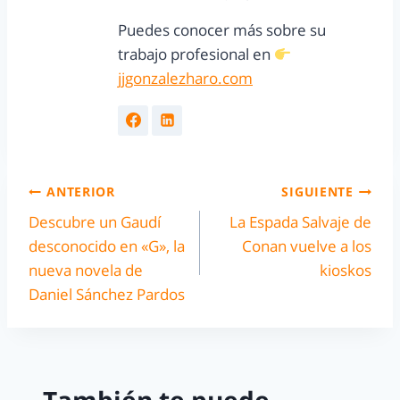
Puedes conocer más sobre su
trabajo profesional en
jjgonzalezharo.com
ANTERIOR
SIGUIENTE
Descubre un Gaudí
La Espada Salvaje de
desconocido en «G», la
Conan vuelve a los
nueva novela de
kioskos
Daniel Sánchez Pardos
También te puede