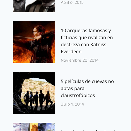
Abril 6, 2015
10 arqueras famosas y
ficticias que rivalizan en
destreza con Katniss
Everdeen
Noviembre 20, 2014
5 películas de cuevas no
aptas para
claustrofóbicos
Julio 1, 2014