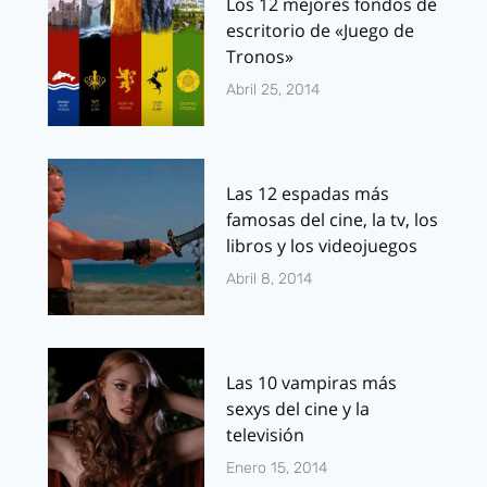
Los 12 mejores fondos de
escritorio de «Juego de
Tronos»
Abril 25, 2014
Las 12 espadas más
famosas del cine, la tv, los
libros y los videojuegos
Abril 8, 2014
Las 10 vampiras más
sexys del cine y la
televisión
Enero 15, 2014