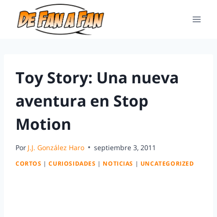
Toy Story: Una nueva
aventura en Stop
Motion
Por
J.J. González Haro
septiembre 3, 2011
CORTOS
|
CURIOSIDADES
|
NOTICIAS
|
UNCATEGORIZED