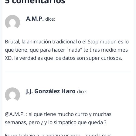
5 comentarios
A.M.P.
dice:
septiembre 3, 2011 a las 10:17 am
Brutal, la animación tradicional o el Stop motion es lo
que tiene, que para hacer "nada" te tiras medio mes
XD. la verdad es que los datos son super curiosos.
J.J. González Haro
dice:
septiembre 3, 2011 a las 11:10 am
@A.M.P. : si que tiene mucho curro y muchas
semanas, pero ¿ y lo simpatico que queda ?
Es un trabajo a la antigua usanza… queda mas