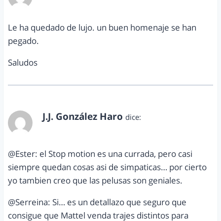
septiembre 4, 2011 a las 1:55 am
Le ha quedado de lujo. un buen homenaje se han
pegado.
Saludos
J.J. González Haro
dice:
septiembre 4, 2011 a las 6:01 pm
@Ester: el Stop motion es una currada, pero casi
siempre quedan cosas asi de simpaticas… por cierto
yo tambien creo que las pelusas son geniales.
@Serreina: Si… es un detallazo que seguro que
consigue que Mattel venda trajes distintos para