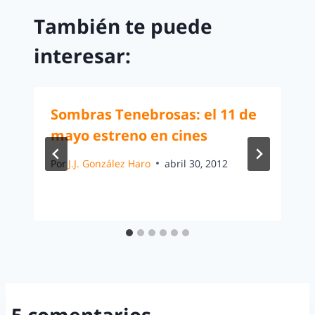
También te puede
interesar:
Sombras Tenebrosas: el 11 de
mayo estreno en cines
Por
J.J. González Haro
abril 30, 2012