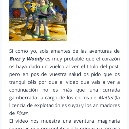
Si como yo, sois amantes de las aventuras de
Buzz y Woody
es muy probable que el corazón
os haya dado un vuelco al ver el titulo del post,
pero en pos de vuestra salud os pido que os
tranquilicéis por que el video que vais a ver a
continuación no es más que una currada
gamberrada a cargo de los chicos de
Mattel
(la
licencia de explotación es suya) y los animadores
de
Pixar
.
El video nos muestra una aventura imaginaria
como las que presentaban a la primera y tercera