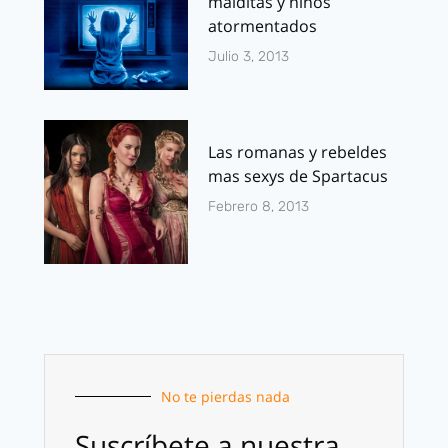
malditas y niños
atormentados
Julio 3, 2013
Las romanas y rebeldes
mas sexys de Spartacus
Febrero 8, 2013
No te pierdas nada
Suscríbete a nuestra