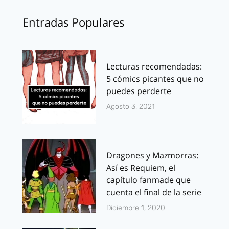
Entradas Populares
Lecturas recomendadas:
5 cómics picantes que no
puedes perderte
Agosto 3, 2021
Dragones y Mazmorras:
Así es Requiem, el
capítulo fanmade que
cuenta el final de la serie
Diciembre 1, 2020