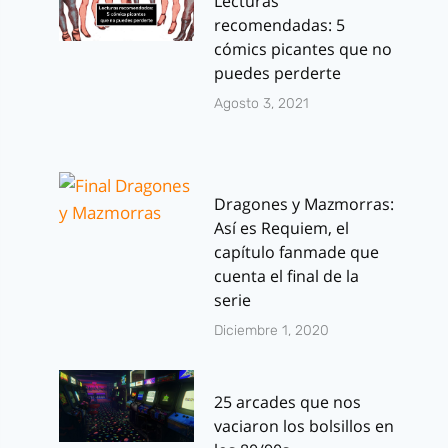
Lecturas
recomendadas: 5
cómics picantes que no
puedes perderte
Agosto 3, 2021
Dragones y Mazmorras:
Así es Requiem, el
capítulo fanmade que
cuenta el final de la
serie
Diciembre 1, 2020
25 arcades que nos
vaciaron los bolsillos en