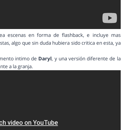
tea escenas en forma de flashback, e incluye mas
as, algo que sin duda hubiera sido critica en esta, ya
mento intimo de
Daryl
, y una versión diferente de la
nte a la granja.