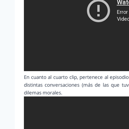
En cuanto al cuarto clip, pertenece al episodi
distintas conversaciones (más de las que tu
dilemas morales.