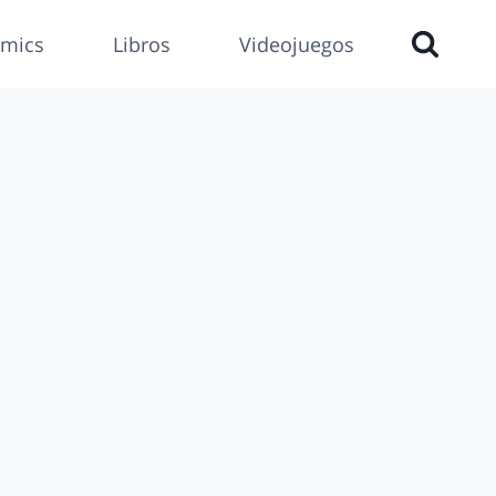
mics
Libros
Videojuegos