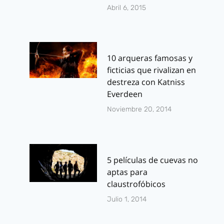
Abril 6, 2015
10 arqueras famosas y
ficticias que rivalizan en
destreza con Katniss
Everdeen
Noviembre 20, 2014
5 películas de cuevas no
aptas para
claustrofóbicos
Julio 1, 2014