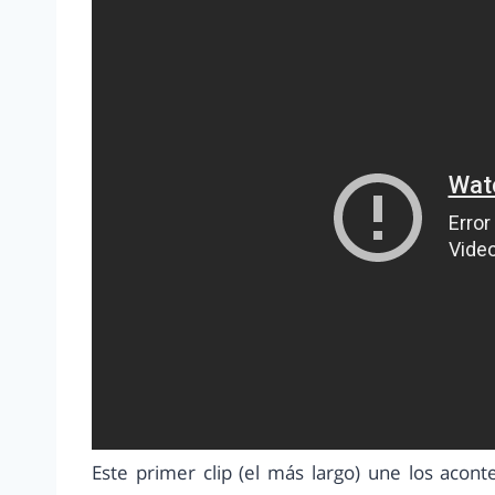
Este primer clip (el más largo) une los acon