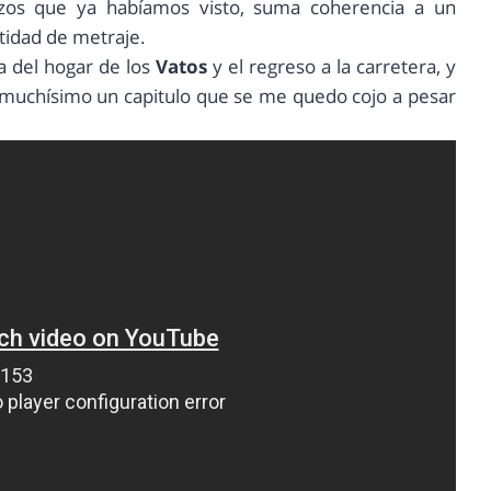
zos que ya habíamos visto, suma coherencia a un
ntidad de metraje.
da del hogar de los
Vatos
y el regreso a la carretera, y
 muchísimo un capitulo que se me quedo cojo a pesar