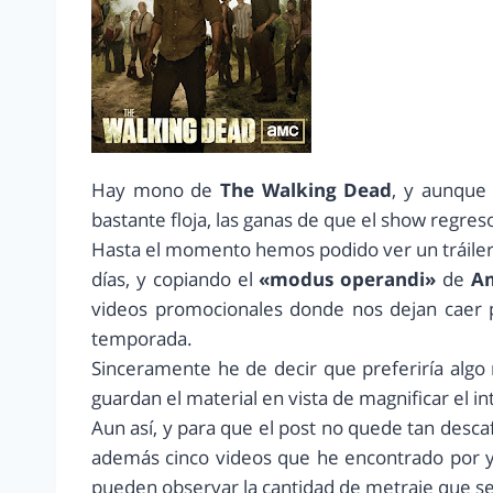
Hay mono de
The Walking Dead
, y aunque
bastante floja, las ganas de que el show regreso
Hasta el momento hemos podido ver un tráiler, v
días, y copiando el
«modus operandi»
de
Am
videos promocionales donde nos dejan caer p
temporada.
Sinceramente he de decir que preferiría algo
guardan el material en vista de magnificar el in
Aun así, y para que el post no quede tan desc
además cinco videos que he encontrado por y
pueden observar la cantidad de metraje que s