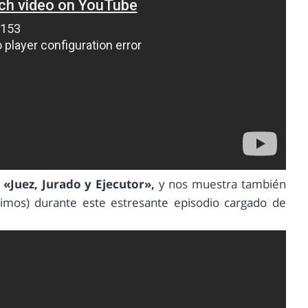
o
«Juez, Jurado y Ejecutor»,
y nos muestra también
vimos) durante este estresante episodio cargado de