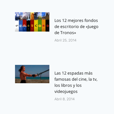
Los 12 mejores fondos
de escritorio de «Juego
de Tronos»
Abril 25, 2014
Las 12 espadas más
famosas del cine, la tv,
los libros y los
videojuegos
Abril 8, 2014