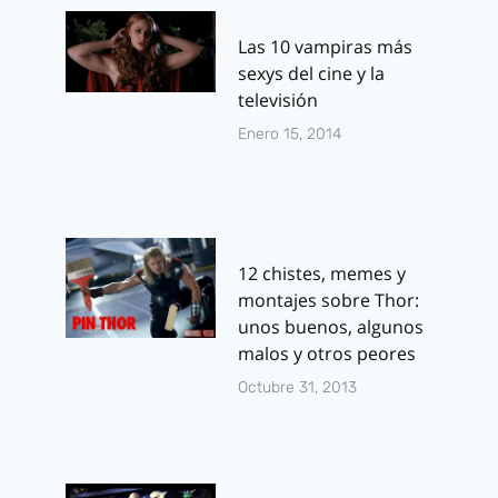
Las 10 vampiras más
sexys del cine y la
televisión
Enero 15, 2014
12 chistes, memes y
montajes sobre Thor:
unos buenos, algunos
malos y otros peores
Octubre 31, 2013