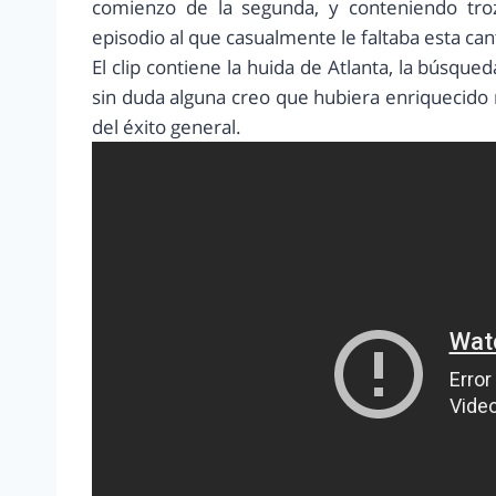
comienzo de la segunda, y conteniendo tro
episodio al que casualmente le faltaba esta ca
El clip contiene la huida de Atlanta, la búsque
sin duda alguna creo que hubiera enriquecido
del éxito general.