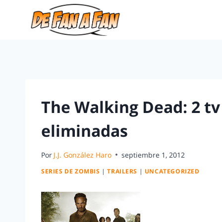
The Walking Dead: 2 tv 
eliminadas
Por
J.J. González Haro
septiembre 1, 2012
SERIES DE ZOMBIS
|
TRAILERS
|
UNCATEGORIZED