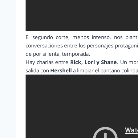
El segundo corte, menos intenso, nos plan
conversaciones entre los personajes protagonist
de por si lenta, temporada.
Hay charlas entre
Rick, Lori y Shane
. Un mo
salida con
Hershell
a limpiar el pantano colinda