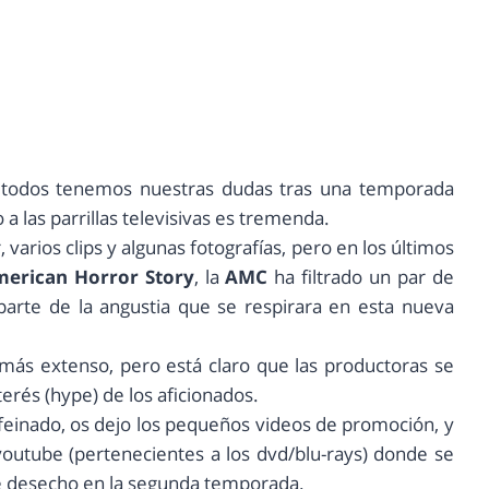
 todos tenemos nuestras dudas tras una temporada
 a las parrillas televisivas es tremenda.
arios clips y algunas fotografías, pero en los últimos
erican Horror Story
, la
AMC
ha filtrado un par de
arte de la angustia que se respirara en esta nueva
 más extenso, pero está claro que las productoras se
terés (hype) de los aficionados.
afeinado, os dejo los pequeños videos de promoción, y
outube (pertenecientes a los dvd/blu-rays) donde se
e desecho en la segunda temporada.