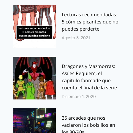
Lecturas recomendadas:
5 cómics picantes que no
puedes perderte
Agosto 3, 2021
Dragones y Mazmorras:
Así es Requiem, el
capítulo fanmade que
cuenta el final de la serie
Diciembre 1, 2020
25 arcades que nos
vaciaron los bolsillos en
los 80/90s