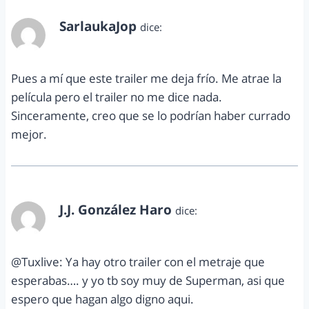
SarlaukaJop
dice:
julio 23, 2012 a las 9:08 am
Pues a mí que este trailer me deja frío. Me atrae la
película pero el trailer no me dice nada.
Sinceramente, creo que se lo podrían haber currado
mejor.
J.J. González Haro
dice:
julio 23, 2012 a las 7:28 pm
@Tuxlive: Ya hay otro trailer con el metraje que
esperabas…. y yo tb soy muy de Superman, asi que
espero que hagan algo digno aqui.