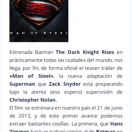
Estrenada Batman
The Dark Knight Rises
en
prácticamente todas las ciudades del mundo, nos
llega, por fin, de forma oficial el teaser tráiler de
«Man of Steel»
, la nueva adaptación de
Superman
que
Zack Snyder
está preparando
bajo la atenta (eso espero) supervisión de
Christopher Nolan.
El film se estrenara en nuestro país el 21 de junio
de 2013, y de este primer avance podemos
extraer bastantes cosillas. La primera, que
Hans
Zimmer
hará un trabajo similar al de
Batman
en