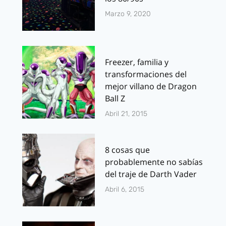
Marzo 9, 2020
Freezer, familia y
transformaciones del
mejor villano de Dragon
Ball Z
Abril 21, 2015
8 cosas que
probablemente no sabías
del traje de Darth Vader
Abril 6, 2015