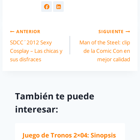
ANTERIOR
SIGUIENTE
SDCC´2012 Sexy
Man of the Steel: clip
Cosplay – Las chicas y
de la Comic Con en
sus disfraces
mejor calidad
También te puede
interesar:
Juego de Tronos 2×04: Sinopsis