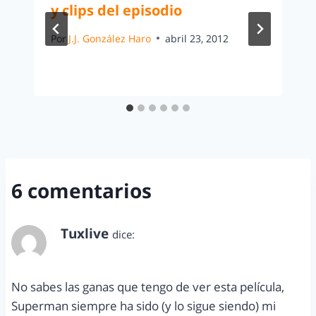
y clips del episodio
Por
J.J. González Haro
abril 23, 2012
6 comentarios
Tuxlive
dice:
julio 22, 2012 a las 6:07 pm
No sabes las ganas que tengo de ver esta película,
Superman siempre ha sido (y lo sigue siendo) mi