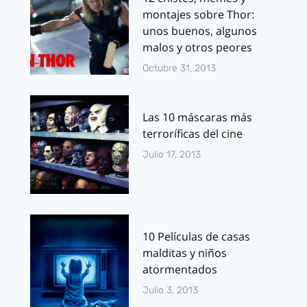
montajes sobre Thor:
unos buenos, algunos
malos y otros peores
Octubre 31, 2013
Las 10 máscaras más
terroríficas del cine
Julio 17, 2013
10 Películas de casas
malditas y niños
atormentados
Julio 3, 2013