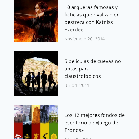
10 arqueras famosas y
ficticias que rivalizan en
destreza con Katniss
Everdeen
Noviembre 20, 2014
5 películas de cuevas no
aptas para
claustrofóbicos
Julio 1, 2014
Los 12 mejores fondos de
escritorio de «Juego de
Tronos»