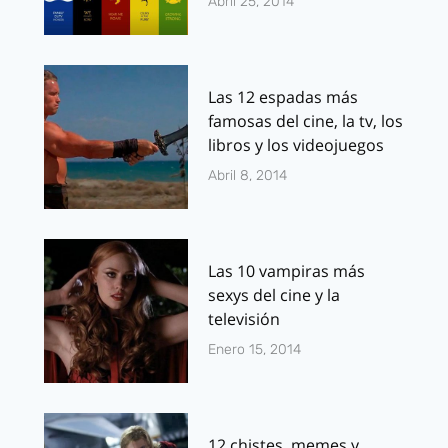
Abril 25, 2014
Las 12 espadas más
famosas del cine, la tv, los
libros y los videojuegos
Abril 8, 2014
Las 10 vampiras más
sexys del cine y la
televisión
Enero 15, 2014
12 chistes, memes y