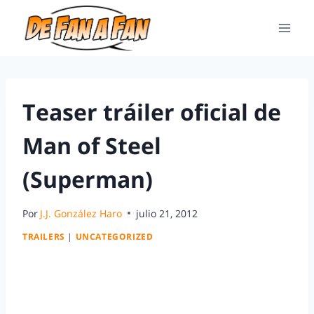
Teaser tráiler oficial de
Man of Steel
(Superman)
Por
J.J. González Haro
julio 21, 2012
TRAILERS
|
UNCATEGORIZED