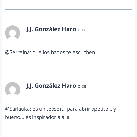
J.J. González Haro
dice:
julio 23, 2012 a las 7:29 pm
@Serreina: que los hados te escuchen
J.J. González Haro
dice:
julio 23, 2012 a las 7:29 pm
@Sarlauka: es un teaser… para abrir apetito… y
bueno… es inspirador ajajja