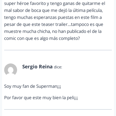
super héroe favorito y tengo ganas de quitarme el
mal sabor de boca que me dejó la última película,
tengo muchas esperanzas puestas en este film a
pesar de que este teaser trailer…tampoco es que
muestre mucha chicha, no han publicado el de la
comic con que es algo más completo?
Sergio Reina
dice:
julio 23, 2012 a las 12:53 am
Soy muy fan de Superman¡¡¡
Por favor que este muy bien la peli¡¡¡