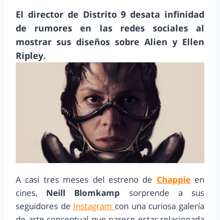
El director de Distrito 9 desata infinidad
de rumores en las redes sociales al
mostrar sus diseños sobre Alien y Ellen
Ripley.
A casi tres meses del estreno de
Chappie
en
cines,
Neill Blomkamp
sorprende a sus
seguidores de
Instagram
con una curiosa galería
de arte conceptual que parece estar relacionada