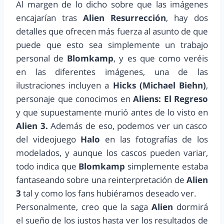
Al margen de lo dicho sobre que las imágenes
encajarían tras
Alien Resurrección
, hay dos
detalles que ofrecen más fuerza al asunto de que
puede que esto sea simplemente un trabajo
personal de
Blomkamp
, y es que como veréis
en las diferentes imágenes, una de las
ilustraciones incluyen a
Hicks (Michael Biehn)
,
personaje que conocimos en
Aliens: El Regreso
y que supuestamente murió antes de lo visto en
Alien 3.
Además de eso, podemos ver un casco
del videojuego
Halo
en las fotografías de los
modelados, y aunque los cascos pueden variar,
todo indica que
Blomkamp
simplemente estaba
fantaseando sobre una reinterpretación de
Alien
3
tal y como los fans hubiéramos deseado ver.
Personalmente, creo que la saga
Alien
dormirá
el sueño de los justos hasta ver los resultados de