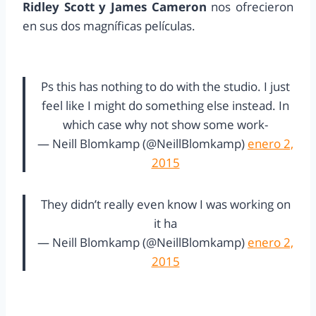
Ridley Scott y James Cameron
nos ofrecieron
en sus dos magníficas películas.
Ps this has nothing to do with the studio. I just
feel like I might do something else instead. In
which case why not show some work-
— Neill Blomkamp (@NeillBlomkamp)
enero 2,
2015
They didn’t really even know I was working on
it ha
— Neill Blomkamp (@NeillBlomkamp)
enero 2,
2015