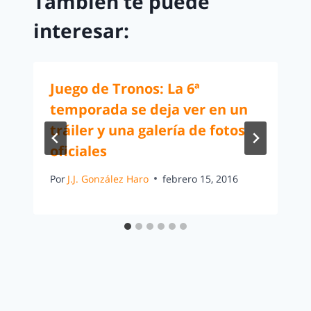
También te puede
interesar:
Juego de Tronos: La 6ª
temporada se deja ver en un
tráiler y una galería de fotos
oficiales
Por
J.J. González Haro
febrero 15, 2016