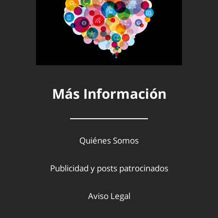
Más Información
Quiénes Somos
Publicidad y posts patrocinados
Aviso Legal