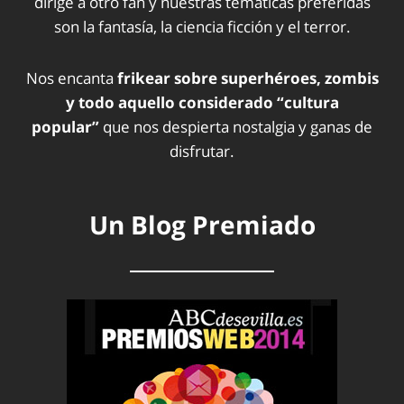
dirige a otro fan y nuestras temáticas preferidas
son la fantasía, la ciencia ficción y el terror.
Nos encanta
frikear sobre superhéroes, zombis
y todo aquello considerado “cultura
popular”
que nos despierta nostalgia y ganas de
disfrutar.
Un Blog Premiado