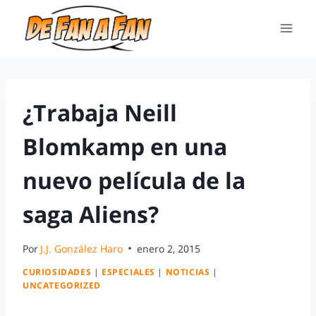
¿Trabaja Neill
Blomkamp en una
nuevo película de la
saga Aliens?
Por
J.J. González Haro
enero 2, 2015
CURIOSIDADES
|
ESPECIALES
|
NOTICIAS
|
UNCATEGORIZED