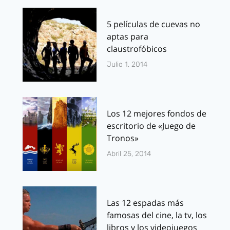
5 películas de cuevas no
aptas para
claustrofóbicos
Julio 1, 2014
Los 12 mejores fondos de
escritorio de «Juego de
Tronos»
Abril 25, 2014
Las 12 espadas más
famosas del cine, la tv, los
libros y los videojuegos