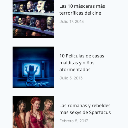
Las 10 máscaras más
terroríficas del cine
Julio 17, 2013
10 Películas de casas
malditas y niños
atormentados
Julio 3, 2013
Las romanas y rebeldes
mas sexys de Spartacus
Febrero 8, 2013