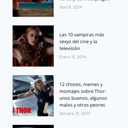
Abril 8, 2014
Las 10 vampiras más
sexys del cine y la
televisión
Enero 15, 2014
12 chistes, memes y
montajes sobre Thor:
unos buenos, algunos
malos y otros peores
Octubre 31, 2013