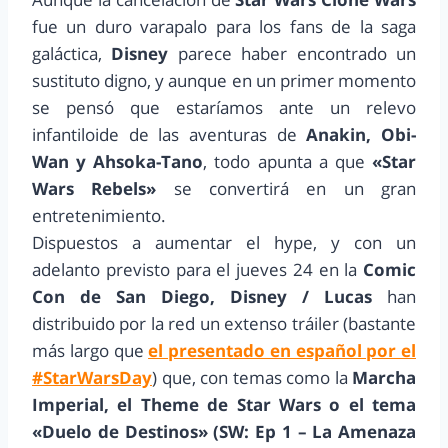
fue un duro varapalo para los fans de la saga
galáctica,
Disney
parece haber encontrado un
sustituto digno, y aunque en un primer momento
se pensó que estaríamos ante un relevo
infantiloide de las aventuras de
Anakin, Obi-
Wan y Ahsoka-Tano
, todo apunta a que
«Star
Wars Rebels»
se convertirá en un gran
entretenimiento.
Dispuestos a aumentar el hype, y con un
adelanto previsto para el jueves 24 en la
Comic
Con de San Diego, Disney / Lucas
han
distribuido por la red un extenso tráiler (bastante
más largo que
el presentado en español por el
#StarWarsDay
) que, con temas como la
Marcha
Imperial, el Theme de Star Wars o el tema
«Duelo de Destinos» (SW: Ep 1 – La Amenaza