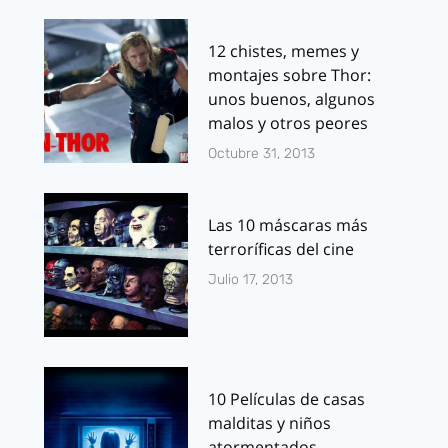
12 chistes, memes y
montajes sobre Thor:
unos buenos, algunos
malos y otros peores
Octubre 31, 2013
Las 10 máscaras más
terroríficas del cine
Julio 17, 2013
10 Películas de casas
malditas y niños
atormentados