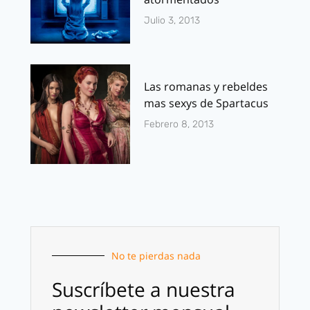
Julio 3, 2013
Las romanas y rebeldes
mas sexys de Spartacus
Febrero 8, 2013
No te pierdas nada
Suscríbete a nuestra