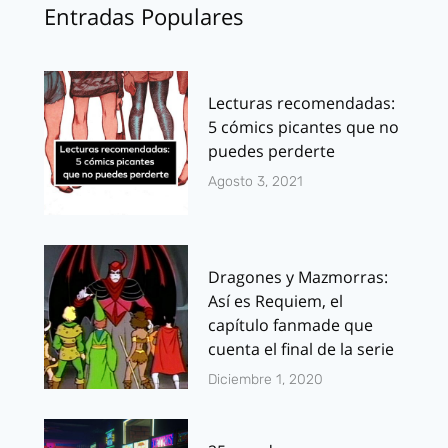
Entradas Populares
Lecturas recomendadas:
5 cómics picantes que no
puedes perderte
Agosto 3, 2021
Dragones y Mazmorras:
Así es Requiem, el
capítulo fanmade que
cuenta el final de la serie
Diciembre 1, 2020