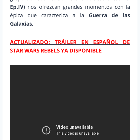
Ep.IV
) nos ofrezcan grandes momentos con la
épica que caracteriza a la
Guerra de las
Galaxias.
ACTUALIZADO: TRÁILER EN ESPAÑOL DE
STAR WARS REBELS YA DISPONIBLE