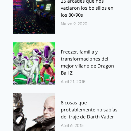
25 arcades que nos
vaciaron los bolsillos en
los 80/90s
Marzo 9, 2020
Freezer, familia y
transformaciones del
mejor villano de Dragon
Ball Z
Abril 21, 2015
8 cosas que
probablemente no sabías
del traje de Darth Vader
Abril 6, 2015