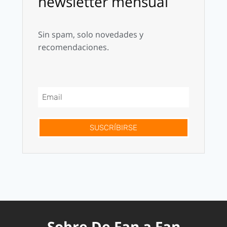
newsletter mensual
Sin spam, solo novedades y
recomendaciones.
SUSCRÍBIRSE
Sobre De Fan a Fan