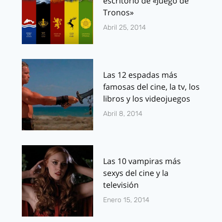
escritorio de «Juego de
Tronos»
Abril 25, 2014
Las 12 espadas más
famosas del cine, la tv, los
libros y los videojuegos
Abril 8, 2014
Las 10 vampiras más
sexys del cine y la
televisión
Enero 15, 2014