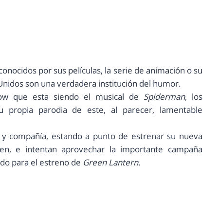
conocidos por sus películas, la serie de animación o su
Unidos son una verdadera institución del humor.
how que esta siendo el musical de
Spiderman,
los
 propia parodia de este, al parecer, lamentable
y compañía, estando a punto de estrenar su nueva
ríen, e intentan aprovechar la importante campaña
do para el estreno de
Green Lantern
.