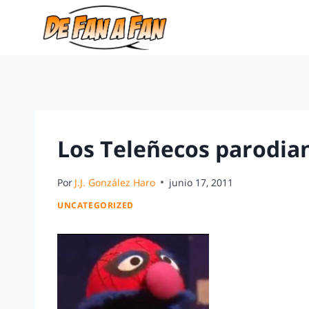
Los Teleñecos parodian
Por
J.J. González Haro
junio 17, 2011
UNCATEGORIZED