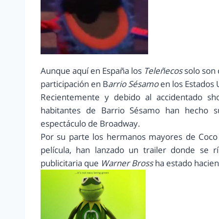
Aunque aquí en España los
Teleñecos
solo son 
participación en B
arrio Sésamo
en los Estados 
Recientemente y debido al accidentado s
habitantes de Barrio Sésamo han hecho su
espectáculo de Broadway.
Por su parte los hermanos mayores de Coco 
película, han lanzado un trailer donde se 
publicitaria que
Warner Bross
ha estado hacien