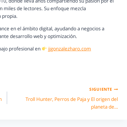
10, donde lleva años compartiendo su pasión por el
con miles de lectores. Su enfoque mezcla
n propia.
ance en el ámbito digital, ayudando a negocios a
nte desarrollo web y optimización.
ajo profesional en
jjgonzalezharo.com
SIGUIENTE
n
Troll Hunter, Perros de Paja y El origen del
planeta de…