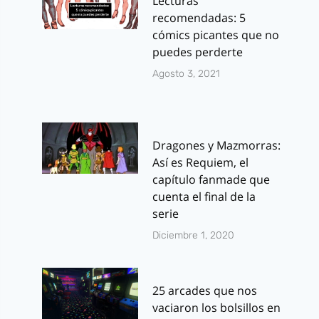
Lecturas
recomendadas: 5
cómics picantes que no
puedes perderte
Agosto 3, 2021
Dragones y Mazmorras:
Así es Requiem, el
capítulo fanmade que
cuenta el final de la
serie
Diciembre 1, 2020
25 arcades que nos
vaciaron los bolsillos en