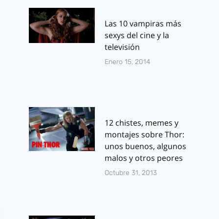
Las 10 vampiras más
sexys del cine y la
televisión
Enero 15, 2014
12 chistes, memes y
montajes sobre Thor:
unos buenos, algunos
malos y otros peores
Octubre 31, 2013