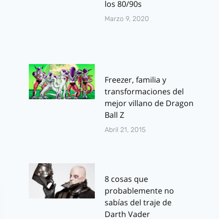
los 80/90s
Marzo 9, 2020
Freezer, familia y
transformaciones del
mejor villano de Dragon
Ball Z
Abril 21, 2015
8 cosas que
probablemente no
sabías del traje de
Darth Vader