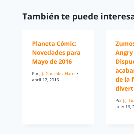
También te puede interesa
Planeta Cómic:
Zumos
Novedades para
Angry 
Mayo de 2016
Dispu
acabar
Por
J.J. González Haro
de la
abril 12, 2016
divert
Por
J.J. 
julio 16,