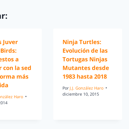
r:
 Juver
Ninja Turtles:
Birds:
Evolución de las
estos a
Tortugas Ninjas
 con la sed
Mutantes desde
 forma más
1983 hasta 2018
ida
Por
J.J. González Haro
diciembre 10, 2015
González Haro
 2014