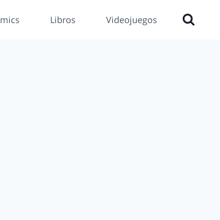
mics
Libros
Videojuegos