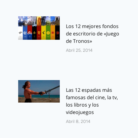
Los 12 mejores fondos
de escritorio de «Juego
de Tronos»
Abril 25, 2014
Las 12 espadas más
famosas del cine, la tv,
los libros y los
videojuegos
Abril 8, 2014