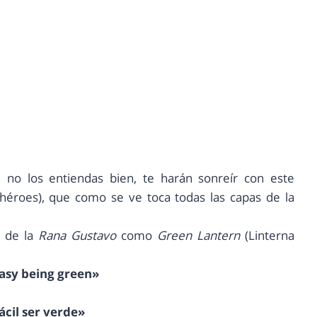
no los entiendas bien, te harán sonreír con este
rhéroes), que como se ve toca todas las capas de la
r de la
Rana Gustavo
como
Green Lantern
(Linterna
easy being green»
ácil ser verde»