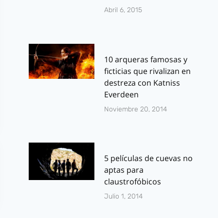
Abril 6, 2015
10 arqueras famosas y
ficticias que rivalizan en
destreza con Katniss
Everdeen
Noviembre 20, 2014
5 películas de cuevas no
aptas para
claustrofóbicos
Julio 1, 2014