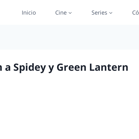
Inicio
Cine
Series
Có
 a Spidey y Green Lantern