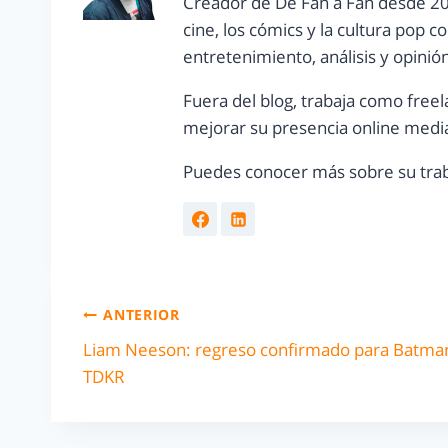
Creador de De Fan a Fan desde 20
cine, los cómics y la cultura pop 
entretenimiento, análisis y opinió
Fuera del blog, trabaja como freel
mejorar su presencia online media
Puedes conocer más sobre su trab
ANTERIOR
Liam Neeson: regreso confirmado para Batma
TDKR