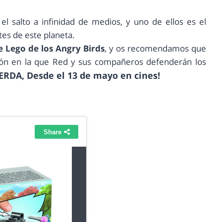
l salto a infinidad de medios, y uno de ellos es el
tes de este planeta.
e Lego de los Angry Birds
, y os recomendamos que
ación en la que Red y sus compañeros defenderán los
ERDA, Desde el 13 de mayo en cines!