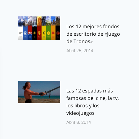
Los 12 mejores fondos
de escritorio de «Juego
de Tronos»
Abril 25, 2014
Las 12 espadas más
famosas del cine, la tv,
los libros y los
videojuegos
Abril 8, 2014