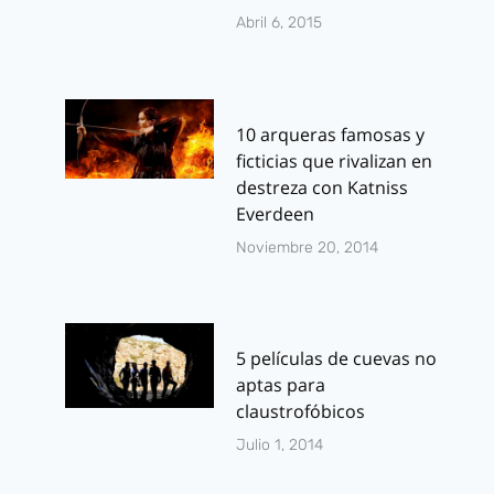
Abril 6, 2015
10 arqueras famosas y
ficticias que rivalizan en
destreza con Katniss
Everdeen
Noviembre 20, 2014
5 películas de cuevas no
aptas para
claustrofóbicos
Julio 1, 2014