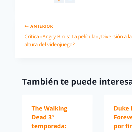
ANTERIOR
Crítica «Angry Birds: La película» ¿Diversión a la
altura del videojuego?
También te puede interesa
The Walking
Duke
Dead 3ª
Foreve
temporada:
por fi