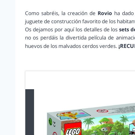
Como sabréis, la creación de
Rovio
ha dado e
juguete de construcción favorito de los habitan
Os dejamos por aquí los detalles de los
sets d
no os perdáis la divertida película de anim
¡RECU
huevos de los malvados cerdos verdes.