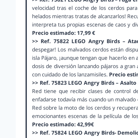
velocidad tras el coche de los cerdos par
helados mientras tratas de alcanzarlos! Rec
interpreta tus propias escenas de caos y di
Precio estimado: 17,99 €
>> Ref. 75822 LEGO Angry Birds – Ataq
despegar! Los malvados cerdos están dispu
isla Pájaro, ¡aunque tengan que hacerlo en 
dosis de diversión lanzando pájaros a gran 
con cuidado de los lanzamisiles.
Precio est
>> Ref. 75823 LEGO Angry Birds – Asalto a
Red tiene que recibir clases de control d
enfadarse todavía más cuando un malvado ce
Red sobre la moto de los cerdos y recupera 
emocionantes escenas de la película de lo
Precio estimado: 42,99€
>> Ref. 75824 LEGO Angry Birds- Demoli