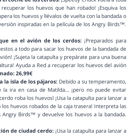
a recuperar los huevos que han robado! ¡Esquiva los
upera los huevos y llévalos de vuelta con la bandada o
versión inspiradas en la película de los Angry Birds™.
ue en el avión de los cerdos:
¡Preparados para
estos a todo para sacar los huevos de la bandada de
avión! ¡Sujeta la catapulta y prepárate para una buena
altura! Ayuda a Red a recuperar los huevos del avión
imado: 26,99€
 la isla de los pájaros:
Debido a su temperamento,
e la ira en casa de Matilda… ¡pero no puede evitar
rdo roba los huevos! ¡Usa la catapulta para lanzar a
los huevos robados de la caja trasera! Interpreta las
s Angry Birds™ y devuelve los huevos a la bandada.
ción de ciudad cerdo:
¡Usa la catapulta para lanzar a