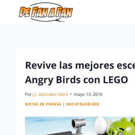
Revive las mejores esce
Angry Birds con LEGO
Por
J.J. González Haro
mayo 13, 2016
NOTAS DE PRENSA
|
UNCATEGORIZED