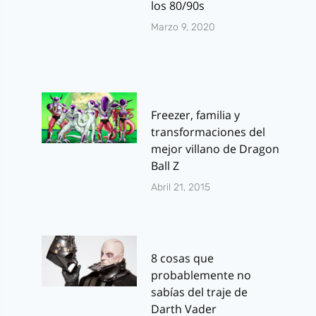
los 80/90s
Marzo 9, 2020
Freezer, familia y
transformaciones del
mejor villano de Dragon
Ball Z
Abril 21, 2015
8 cosas que
probablemente no
sabías del traje de
Darth Vader