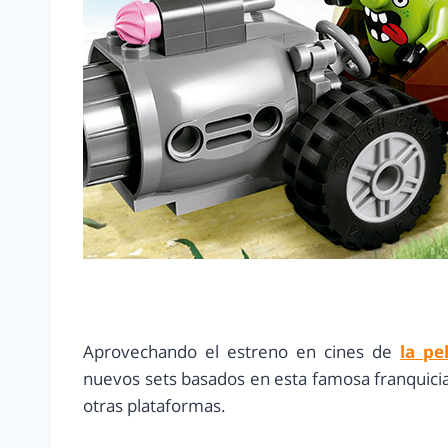
Aprovechando el estreno en cines de
la pe
nuevos sets basados en esta famosa franquici
otras plataformas.