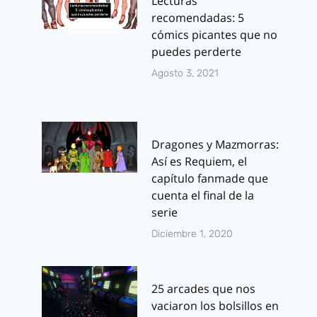
Lecturas
recomendadas: 5
cómics picantes que no
puedes perderte
Agosto 3, 2021
Dragones y Mazmorras:
Así es Requiem, el
capítulo fanmade que
cuenta el final de la
serie
Diciembre 1, 2020
25 arcades que nos
vaciaron los bolsillos en