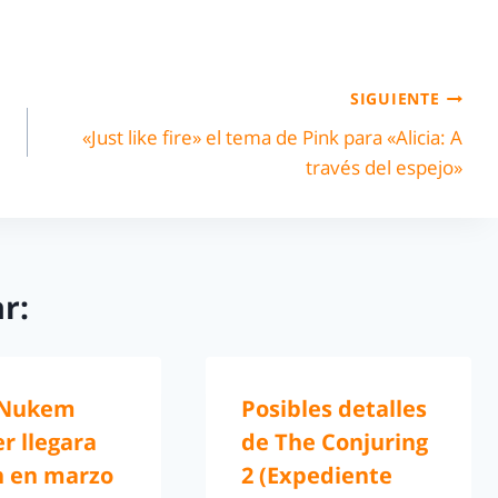
SIGUIENTE
«Just like fire» el tema de Pink para «Alicia: A
través del espejo»
r:
 Nukem
Posibles detalles
r llegara
de The Conjuring
n en marzo
2 (Expediente