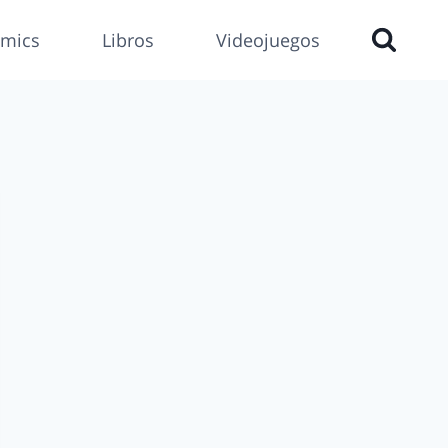
mics
Libros
Videojuegos