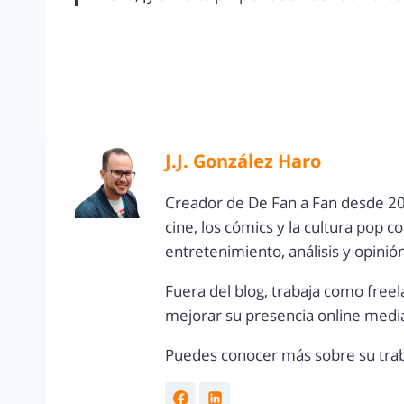
J.J. González Haro
Creador de De Fan a Fan desde 20
cine, los cómics y la cultura pop 
entretenimiento, análisis y opinió
Fuera del blog, trabaja como freel
mejorar su presencia online media
Puedes conocer más sobre su trab