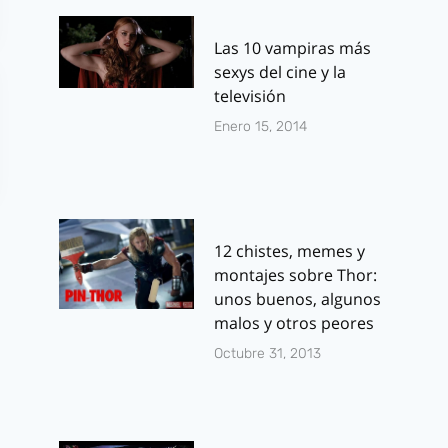
Las 10 vampiras más
sexys del cine y la
televisión
Enero 15, 2014
12 chistes, memes y
montajes sobre Thor:
unos buenos, algunos
malos y otros peores
Octubre 31, 2013