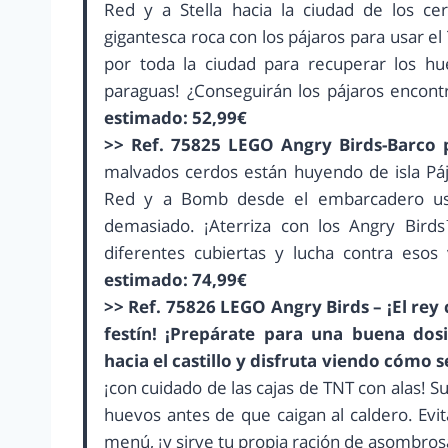
Red y a Stella hacia la ciudad de los c
gigantesca roca con los pájaros para usar el
por toda la ciudad para recuperar los hue
paraguas! ¿Conseguirán los pájaros encont
estimado: 52,99€
>> Ref. 75825 LEGO Angry Birds-Barco p
malvados cerdos están huyendo de isla Pá
Red y a Bomb desde el embarcadero usan
demasiado. ¡Aterriza con los Angry Bird
diferentes cubiertas y lucha contra esos
estimado: 74,99€
>> Ref. 75826 LEGO Angry Birds – ¡El re
festín! ¡Prepárate para una buena do
hacia el castillo y disfruta viendo cómo s
¡con cuidado de las cajas de TNT con alas! S
huevos antes de que caigan al caldero. Evit
menú, ¡y sirve tu propia ración de asombros