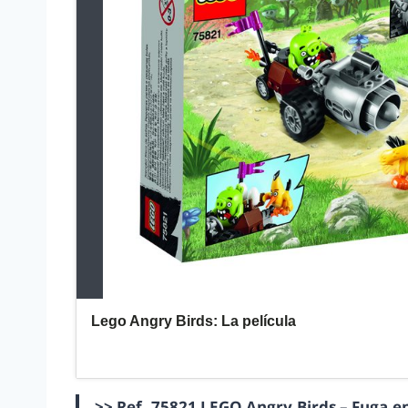
>> Ref. 75821 LEGO Angry Birds – Fuga en