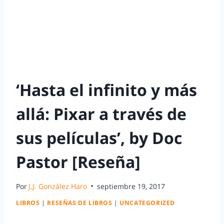
‘Hasta el infinito y más
allá: Pixar a través de
sus películas’, by Doc
Pastor [Reseña]
Por
J.J. González Haro
septiembre 19, 2017
LIBROS
|
RESEÑAS DE LIBROS
|
UNCATEGORIZED