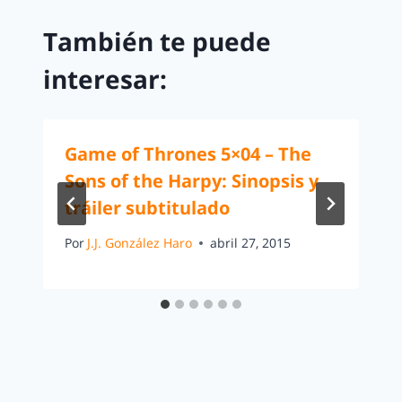
También te puede
interesar:
Game of Thrones 5×04 – The
Sons of the Harpy: Sinopsis y
tráiler subtitulado
Por
J.J. González Haro
abril 27, 2015