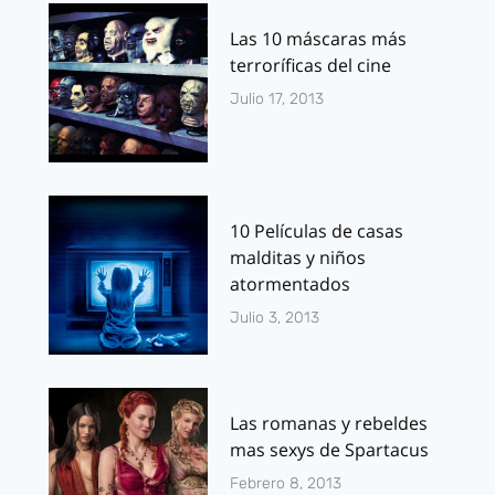
Las 10 máscaras más
terroríficas del cine
Julio 17, 2013
10 Películas de casas
malditas y niños
atormentados
Julio 3, 2013
Las romanas y rebeldes
mas sexys de Spartacus
Febrero 8, 2013