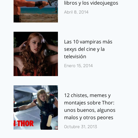
libros y los videojuegos
Abril 8, 2014
Las 10 vampiras más
sexys del cine y la
televisión
Enero 15, 2014
12 chistes, memes y
montajes sobre Thor:
unos buenos, algunos
malos y otros peores
Octubre 31, 2013