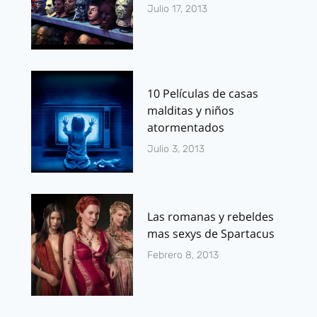
Julio 17, 2013
10 Películas de casas
malditas y niños
atormentados
Julio 3, 2013
Las romanas y rebeldes
mas sexys de Spartacus
Febrero 8, 2013