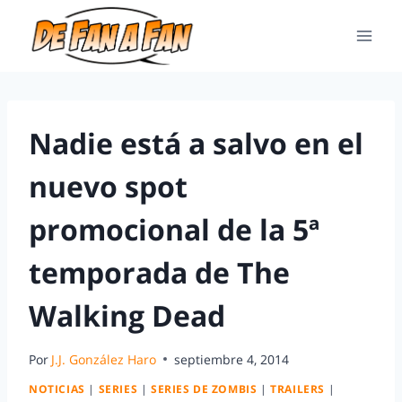
Nadie está a salvo en el
nuevo spot
promocional de la 5ª
temporada de The
Walking Dead
Por
J.J. González Haro
septiembre 4, 2014
NOTICIAS
|
SERIES
|
SERIES DE ZOMBIS
|
TRAILERS
|