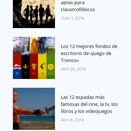
aptas para
claustrofóbicos
Julio 1, 2014
Los 12 mejores fondos de
escritorio de «Juego de
Tronos»
Abril 25, 2014
Las 12 espadas más
famosas del cine, la tv, los
libros y los videojuegos
Abril 8, 2014