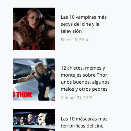
Las 10 vampiras más
sexys del cine y la
televisión
Enero 15, 2014
12 chistes, memes y
montajes sobre Thor:
unos buenos, algunos
malos y otros peores
Octubre 31, 2013
Las 10 máscaras más
terroríficas del cine