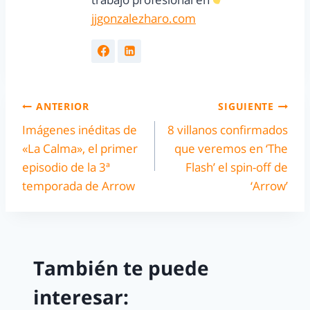
jjgonzalezharo.com
ANTERIOR
SIGUIENTE
Imágenes inéditas de
8 villanos confirmados
«La Calma», el primer
que veremos en ‘The
episodio de la 3ª
Flash’ el spin-off de
temporada de Arrow
‘Arrow’
También te puede
interesar: