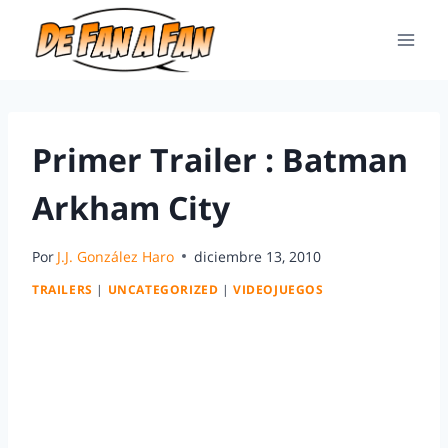
Primer Trailer : Batman
Arkham City
Por
J.J. González Haro
diciembre 13, 2010
TRAILERS
|
UNCATEGORIZED
|
VIDEOJUEGOS