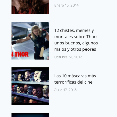
Enero 15, 2014
12 chistes, memes y
montajes sobre Thor:
unos buenos, algunos
malos y otros peores
Octubre 31, 2013
Las 10 máscaras más
terroríficas del cine
Julio 17, 2013