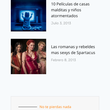
10 Películas de casas
malditas y niños
atormentados
Julio 3, 2013
Las romanas y rebeldes
mas sexys de Spartacus
Febrero 8, 2013
No te pierdas nada