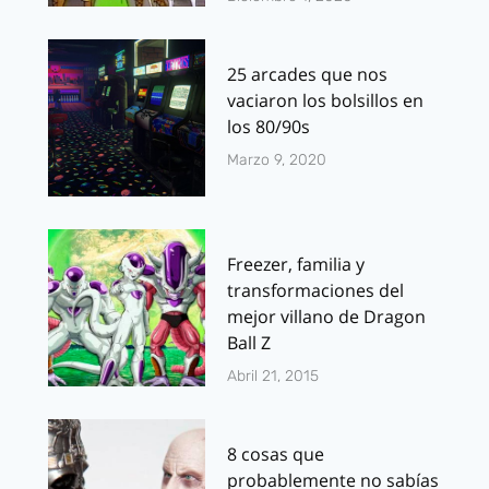
25 arcades que nos
vaciaron los bolsillos en
los 80/90s
Marzo 9, 2020
Freezer, familia y
transformaciones del
mejor villano de Dragon
Ball Z
Abril 21, 2015
8 cosas que
probablemente no sabías