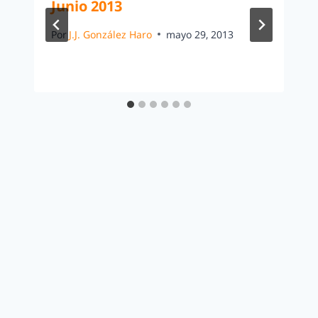
Junio 2013
Por
J.J. González Haro
mayo 29, 2013