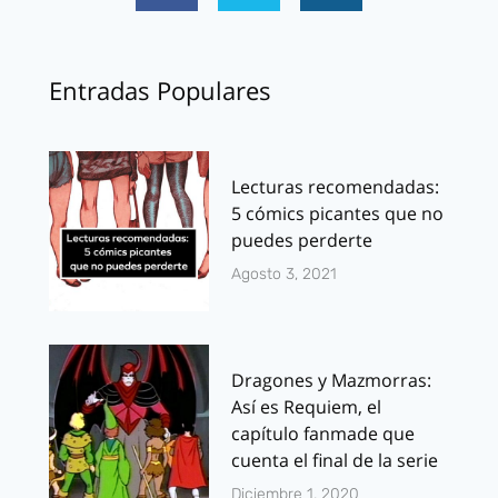
Entradas Populares
Lecturas recomendadas:
5 cómics picantes que no
puedes perderte
Agosto 3, 2021
Dragones y Mazmorras:
Así es Requiem, el
capítulo fanmade que
cuenta el final de la serie
Diciembre 1, 2020