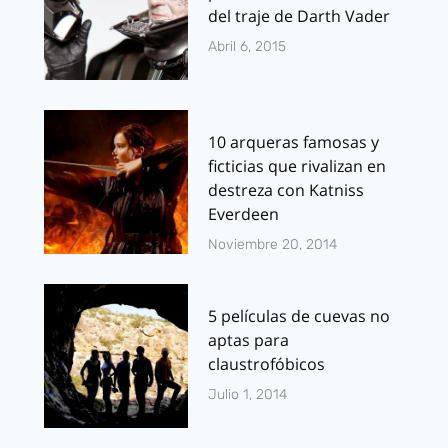
del traje de Darth Vader
Abril 6, 2015
10 arqueras famosas y
ficticias que rivalizan en
destreza con Katniss
Everdeen
Noviembre 20, 2014
5 películas de cuevas no
aptas para
claustrofóbicos
Julio 1, 2014