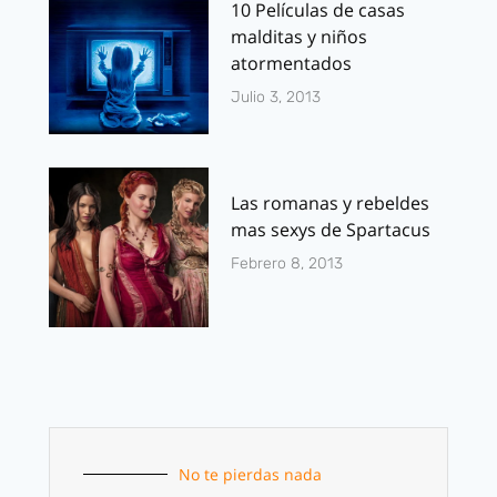
10 Películas de casas
malditas y niños
atormentados
Julio 3, 2013
Las romanas y rebeldes
mas sexys de Spartacus
Febrero 8, 2013
No te pierdas nada