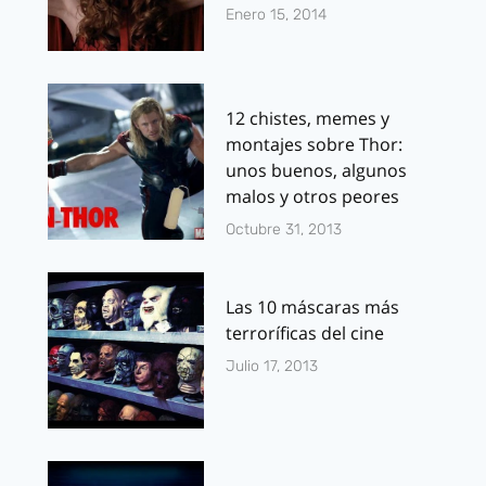
Enero 15, 2014
12 chistes, memes y
montajes sobre Thor:
unos buenos, algunos
malos y otros peores
Octubre 31, 2013
Las 10 máscaras más
terroríficas del cine
Julio 17, 2013