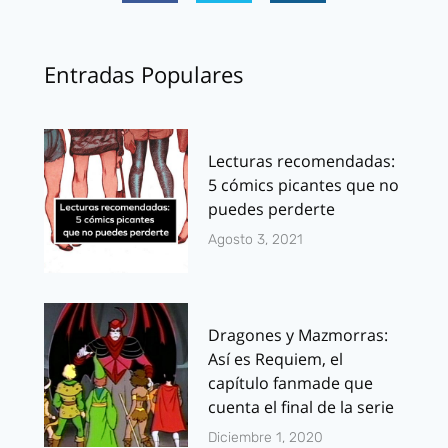
Entradas Populares
Lecturas recomendadas:
5 cómics picantes que no
puedes perderte
Agosto 3, 2021
Dragones y Mazmorras:
Así es Requiem, el
capítulo fanmade que
cuenta el final de la serie
Diciembre 1, 2020