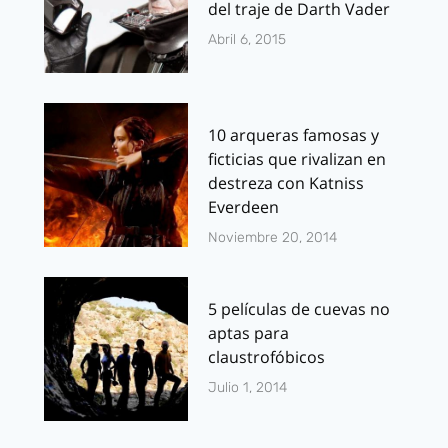
del traje de Darth Vader
Abril 6, 2015
10 arqueras famosas y
ficticias que rivalizan en
destreza con Katniss
Everdeen
Noviembre 20, 2014
5 películas de cuevas no
aptas para
claustrofóbicos
Julio 1, 2014