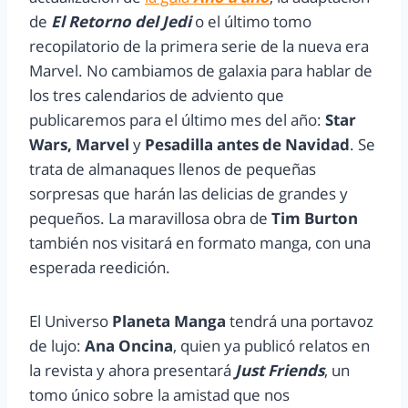
de
El Retorno del Jedi
o el último tomo
recopilatorio de la primera serie de la nueva era
Marvel. No cambiamos de galaxia para hablar de
los tres calendarios de adviento que
publicaremos para el último mes del año:
Star
Wars, Marvel
y
Pesadilla antes de Navidad
. Se
trata de almanaques llenos de pequeñas
sorpresas que harán las delicias de grandes y
pequeños. La maravillosa obra de
Tim Burton
también nos visitará en formato manga, con una
esperada reedición.
El Universo
Planeta Manga
tendrá una portavoz
de lujo:
Ana Oncina
, quien ya publicó relatos en
la revista y ahora presentará
Just Friends
, un
tomo único sobre la amistad que nos