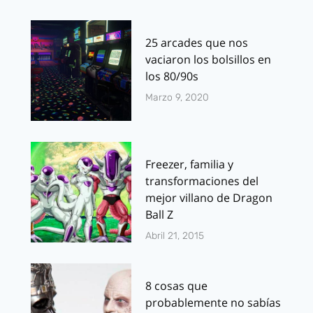
25 arcades que nos
vaciaron los bolsillos en
los 80/90s
Marzo 9, 2020
Freezer, familia y
transformaciones del
mejor villano de Dragon
Ball Z
Abril 21, 2015
8 cosas que
probablemente no sabías