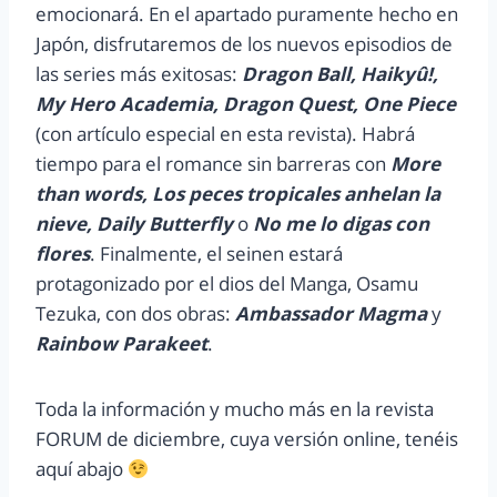
emocionará. En el apartado puramente hecho en
Japón, disfrutaremos de los nuevos episodios de
las series más exitosas:
Dragon Ball, Haikyû!,
My Hero Academia, Dragon Quest, One Piece
(con artículo especial en esta revista). Habrá
tiempo para el romance sin barreras con
More
than words, Los peces tropicales anhelan la
nieve, Daily Butterfly
o
No me lo digas con
flores
. Finalmente, el seinen estará
protagonizado por el dios del Manga, Osamu
Tezuka, con dos obras:
Ambassador Magma
y
Rainbow Parakeet
.
Toda la información y mucho más en la revista
FORUM de diciembre, cuya versión online, tenéis
aquí abajo