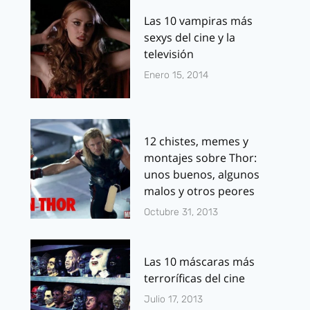
Las 10 vampiras más
sexys del cine y la
televisión
Enero 15, 2014
12 chistes, memes y
montajes sobre Thor:
unos buenos, algunos
malos y otros peores
Octubre 31, 2013
Las 10 máscaras más
terroríficas del cine
Julio 17, 2013