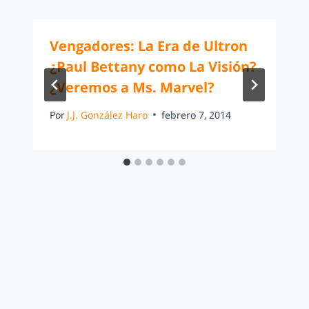
Vengadores: La Era de Ultron
¿Paul Bettany como La Visión?
¿Veremos a Ms. Marvel?
Por
J.J. González Haro
febrero 7, 2014