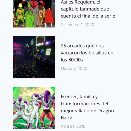
Así es Requiem, el
capítulo fanmade que
cuenta el final de la serie
Diciembre 1, 2020
25 arcades que nos
vaciaron los bolsillos en
los 80/90s
Marzo 9, 2020
Freezer, familia y
transformaciones del
mejor villano de Dragon
Ball Z
Abril 21, 2015