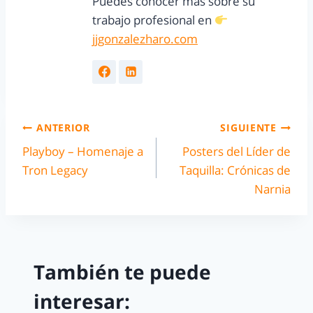
Puedes conocer más sobre su
trabajo profesional en
jjgonzalezharo.com
ANTERIOR
SIGUIENTE
Playboy – Homenaje a
Posters del Líder de
Tron Legacy
Taquilla: Crónicas de
Narnia
También te puede
interesar: