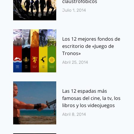
claustrofóbicos
Julio 1, 2014
Los 12 mejores fondos de
escritorio de «Juego de
Tronos»
Abril 25, 2014
Las 12 espadas más
famosas del cine, la tv, los
libros y los videojuegos
Abril 8, 2014