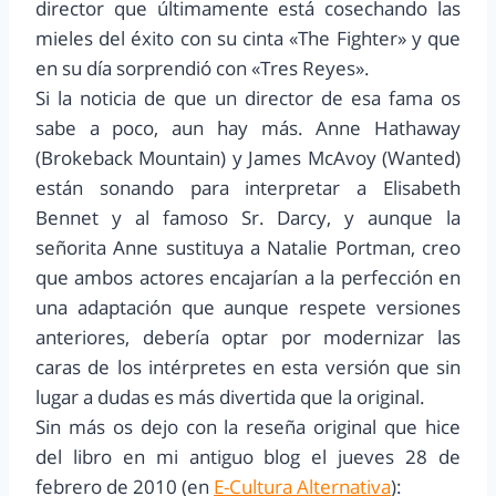
director que últimamente está cosechando las
mieles del éxito con su cinta «The Fighter» y que
en su día sorprendió con «Tres Reyes».
Si la noticia de que un director de esa fama os
sabe a poco, aun hay más. Anne Hathaway
(Brokeback Mountain) y James McAvoy (Wanted)
están sonando para interpretar a Elisabeth
Bennet y al famoso Sr. Darcy, y aunque la
señorita Anne sustituya a Natalie Portman, creo
que ambos actores encajarían a la perfección en
una adaptación que aunque respete versiones
anteriores, debería optar por modernizar las
caras de los intérpretes en esta versión que sin
lugar a dudas es más divertida que la original.
Sin más os dejo con la reseña original que hice
del libro en mi antiguo blog el jueves 28 de
febrero de 2010 (en
E-Cultura Alternativa
):