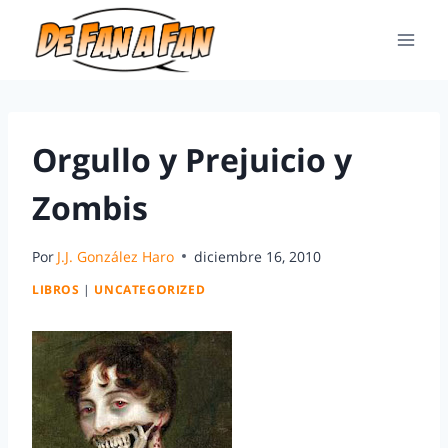
Orgullo y Prejuicio y
Zombis
Por
J.J. González Haro
diciembre 16, 2010
LIBROS
|
UNCATEGORIZED