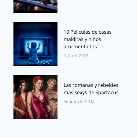
10 Películas de casas
malditas y niños
atormentados
Julio 3, 2013
Las romanas y rebeldes
mas sexys de Spartacus
Febrero 8, 2013