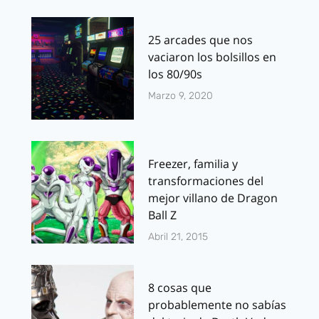
25 arcades que nos
vaciaron los bolsillos en
los 80/90s
Marzo 9, 2020
Freezer, familia y
transformaciones del
mejor villano de Dragon
Ball Z
Abril 21, 2015
8 cosas que
probablemente no sabías