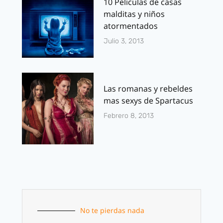
10 Películas de casas
malditas y niños
atormentados
Julio 3, 2013
Las romanas y rebeldes
mas sexys de Spartacus
Febrero 8, 2013
No te pierdas nada