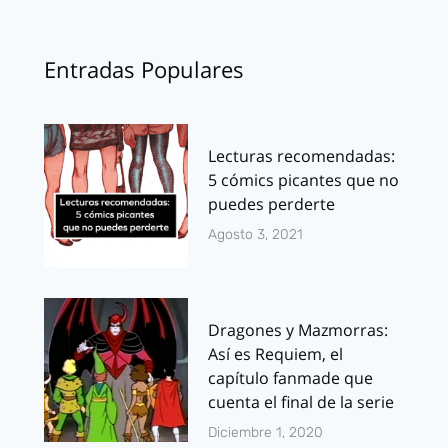
Entradas Populares
Lecturas recomendadas:
5 cómics picantes que no
puedes perderte
Agosto 3, 2021
Dragones y Mazmorras:
Así es Requiem, el
capítulo fanmade que
cuenta el final de la serie
Diciembre 1, 2020