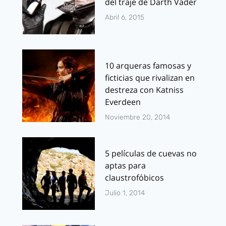
del traje de Darth Vader
Abril 6, 2015
10 arqueras famosas y
ficticias que rivalizan en
destreza con Katniss
Everdeen
Noviembre 20, 2014
5 películas de cuevas no
aptas para
claustrofóbicos
Julio 1, 2014