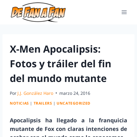
X-Men Apocalipsis:
Fotos y tráiler del fin
del mundo mutante
Por
J.J. González Haro
marzo 24, 2016
NOTICIAS
|
TRAILERS
|
UNCATEGORIZED
Apocalipsis ha llegado a la franquicia
mutante de Fox con claras intenciones de