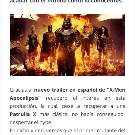
acabar con el mundo como lo conocemos.
Gracias al
nuevo tráiler en español de “X-Men
Apocalipsis”
recupero el interés en esta
producción, la cual, pese a recuperar a una
Patrulla X
más clásica, no había conseguido
despertar el hype.
En dicho video, vemos que el primer mutante del