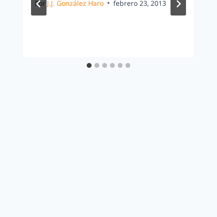
Por
J.J. González Haro
febrero 23, 2013