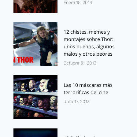
Enero 15, 2014
12 chistes, memes y
montajes sobre Thor:
unos buenos, algunos
malos y otros peores
Octubre 31, 2013
Las 10 máscaras más
terroríficas del cine
Julio 17, 2013