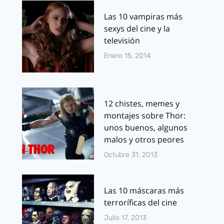
Las 10 vampiras más
sexys del cine y la
televisión
Enero 15, 2014
12 chistes, memes y
montajes sobre Thor:
unos buenos, algunos
malos y otros peores
Octubre 31, 2013
Las 10 máscaras más
terroríficas del cine
Julio 17, 2013