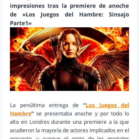
impresiones tras la premiere de anoche
de «Los Juegos del Hambre: Sinsajo
Parte1»
La penúltima entrega de
“
Los Juegos del
Hambre
”
se presentaba anoche y por todo lo
alto en Londres durante una premiere a la que
acudieron la mayoría de actores implicados en el
proyecto, y aunque el resto de los mortales