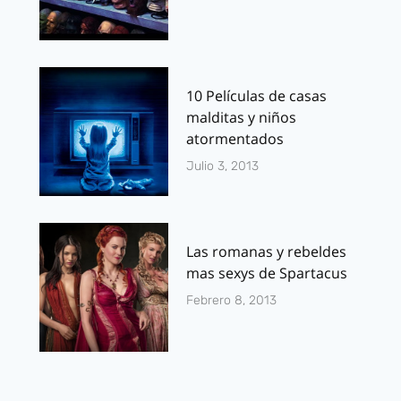
10 Películas de casas
malditas y niños
atormentados
Julio 3, 2013
Las romanas y rebeldes
mas sexys de Spartacus
Febrero 8, 2013