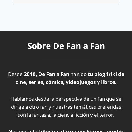
Sobre De Fan a Fan
Desde
2010, De Fan a Fan
ha sido
tu blog friki de
cine, series, cómics, videojuegos y libros.
Hablamos desde la perspectiva de un fan que se
dirige a otro fan y nuestras temáticas preferidas
son la fantasía, la ciencia ficción y el terror.
Nos encanta
frikear sobre superhéroes, zombis