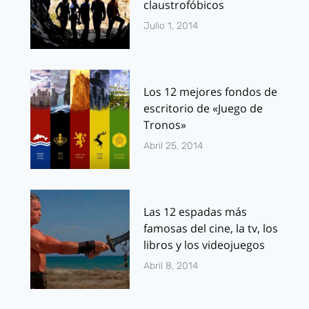
claustrofóbicos
Julio 1, 2014
Los 12 mejores fondos de
escritorio de «Juego de
Tronos»
Abril 25, 2014
Las 12 espadas más
famosas del cine, la tv, los
libros y los videojuegos
Abril 8, 2014