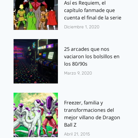
Así es Requiem, el
capítulo fanmade que
cuenta el final de la serie
Diciembre 1, 2020
25 arcades que nos
vaciaron los bolsillos en
los 80/90s
Marzo 9, 2020
Freezer, familia y
transformaciones del
mejor villano de Dragon
Ball Z
Abril 21, 2015