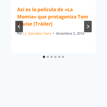
Así es la película de «La
Momia» que protagoniza Tom
Cruise [Tráiler]
Por
J.J. González Haro
diciembre 5, 2016