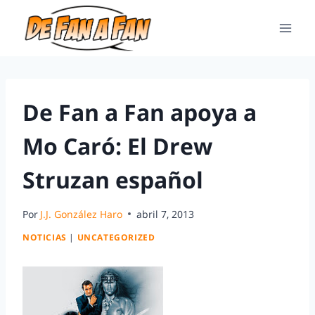
De Fan a Fan apoya a
Mo Caró: El Drew
Struzan español
Por
J.J. González Haro
abril 7, 2013
NOTICIAS
|
UNCATEGORIZED