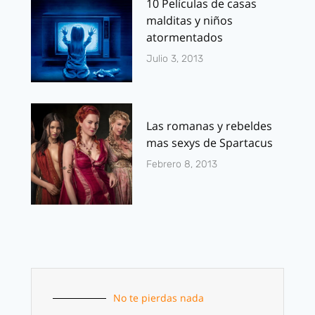
10 Películas de casas
malditas y niños
atormentados
Julio 3, 2013
Las romanas y rebeldes
mas sexys de Spartacus
Febrero 8, 2013
No te pierdas nada