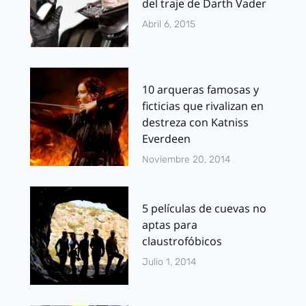
del traje de Darth Vader
Abril 6, 2015
10 arqueras famosas y
ficticias que rivalizan en
destreza con Katniss
Everdeen
Noviembre 20, 2014
5 películas de cuevas no
aptas para
claustrofóbicos
Julio 1, 2014