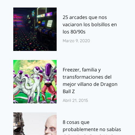
25 arcades que nos
vaciaron los bolsillos en
los 80/90s
Marzo 9, 2020
Freezer, familia y
transformaciones del
mejor villano de Dragon
Ball Z
Abril 21, 2015
8 cosas que
probablemente no sabías