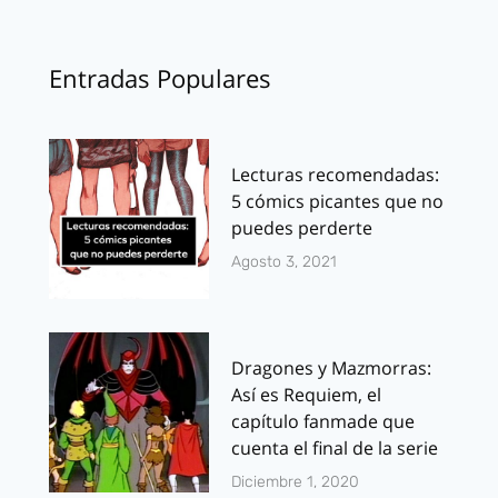
Entradas Populares
Lecturas recomendadas:
5 cómics picantes que no
puedes perderte
Agosto 3, 2021
Dragones y Mazmorras:
Así es Requiem, el
capítulo fanmade que
cuenta el final de la serie
Diciembre 1, 2020