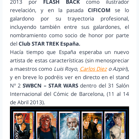
2013 por
FLASH BACK
como ilustrador
revelación, y en la pasada
CIFICOM
se lo
galardono por su trayectoria profesional,
incluyendo también entre sus galardones, el
nombramiento como socio de honor por parte
del
Club STAR TREK España.
Hacía tiempo que España esperaba un nuevo
artista de estas características (sin menospreciar
a maestros como
Luis Royo,
Carlos Diez
o Azpiri
),
y en breve lo podréis ver en directo en el stand
Nº 2
SWBCN – STAR WARS
dentro del 31 Salón
Internacional del Cómic de Barcelona, (11 al 14
de Abril 2013).