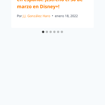
marzo en Disney+!
Por
J.J. González Haro
enero 18, 2022