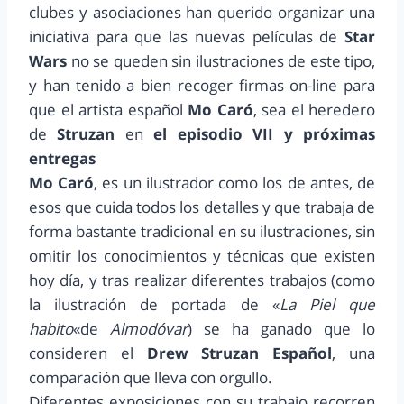
clubes y asociaciones han querido organizar una
iniciativa para que las nuevas películas de
Star
Wars
no se queden sin ilustraciones de este tipo,
y han tenido a bien recoger firmas on-line para
que el artista español
Mo Caró
, sea el heredero
de
Struzan
en
el episodio VII y próximas
entregas
Mo Caró
, es un ilustrador como los de antes, de
esos que cuida todos los detalles y que trabaja de
forma bastante tradicional en su ilustraciones, sin
omitir los conocimientos y técnicas que existen
hoy día, y tras realizar diferentes trabajos (como
la ilustración de portada de «
La Piel que
habito
«de
Almodóvar
) se ha ganado que lo
consideren el
Drew Struzan Español
, una
comparación que lleva con orgullo.
Diferentes exposiciones con su trabajo recorren