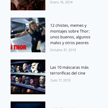
Enero 15, 2014
12 chistes, memes y
montajes sobre Thor:
unos buenos, algunos
malos y otros peores
Octubre 31, 2013
Las 10 máscaras más
terroríficas del cine
Julio 17, 2013