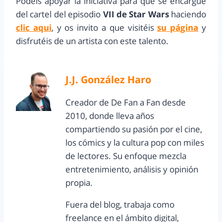
Podéis apoyar la iniciativa para que se encargue
del cartel del episodio
VII de Star Wars
haciendo
clic aqui
, y os invito a que visitéis
su página
y
disfrutéis de un artista con este talento.
J.J. González Haro
Creador de De Fan a Fan desde
2010, donde lleva años
compartiendo su pasión por el cine,
los cómics y la cultura pop con miles
de lectores. Su enfoque mezcla
entretenimiento, análisis y opinión
propia.
Fuera del blog, trabaja como
freelance en el ámbito digital,