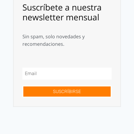
Suscríbete a nuestra
newsletter mensual
Sin spam, solo novedades y
recomendaciones.
SUSCRÍBIRSE