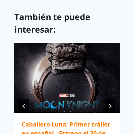
También te puede
interesar:
Caballero Luna: Primer tráiler
en español. ¡Estreno el 30 de