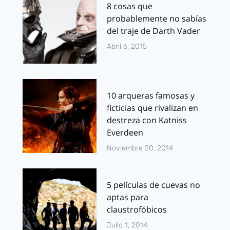
8 cosas que
probablemente no sabías
del traje de Darth Vader
Abril 6, 2015
10 arqueras famosas y
ficticias que rivalizan en
destreza con Katniss
Everdeen
Noviembre 20, 2014
5 películas de cuevas no
aptas para
claustrofóbicos
Julio 1, 2014