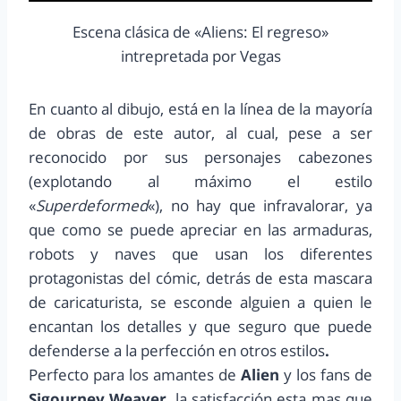
Escena clásica de «Aliens: El regreso»
intrepretada por Vegas
En cuanto al dibujo, está en la línea de la mayoría
de obras de este autor, al cual, pese a ser
reconocido por sus personajes cabezones
(explotando al máximo el estilo
«
Superdeformed
«), no hay que infravalorar, ya
que como se puede apreciar en las armaduras,
robots y naves que usan los diferentes
protagonistas del cómic, detrás de esta mascara
de caricaturista, se esconde alguien a quien le
encantan los detalles y que seguro que puede
defenderse a la perfección en otros estilos
.
Perfecto para los amantes de
Alien
y los fans de
Sigourney Weaver
, la satisfacción esta mas que