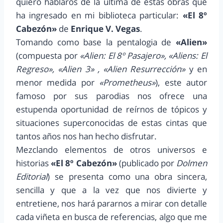
quiero hablaros de la última de estas obras que
ha ingresado en mi biblioteca particular:
«El 8º
Cabezón»
de
Enrique V. Vegas
.
Tomando como base la pentalogia de
«Alien»
(compuesta por
«Alien: El 8º Pasajero», «Aliens: El
Regreso», «Alien 3» , «Alien Resurrección»
y en
menor medida por
«Prometheus»
), este autor
famoso por sus parodias nos ofrece una
estupenda oportunidad de reírnos de tópicos y
situaciones superconocidas de estas cintas que
tantos años nos han hecho disfrutar.
Mezclando elementos de otros universos e
historias
«El 8º Cabezón»
(publicado por
Dolmen
Editorial
) se presenta como una obra sincera,
sencilla y que a la vez que nos divierte y
entretiene, nos hará pararnos a mirar con detalle
cada viñeta en busca de referencias, algo que me