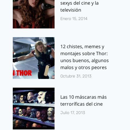
sexys del cine y la
televisión
Enero 15, 2014
12 chistes, memes y
montajes sobre Thor:
unos buenos, algunos
malos y otros peores
Octubre 31, 2013
Las 10 máscaras más
terroríficas del cine
Julio 17, 2013