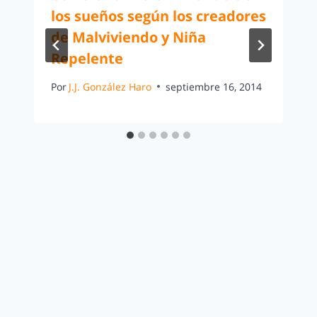
los sueños según los creadores
de Malviviendo y Niña
Repelente
Por
J.J. González Haro
septiembre 16, 2014