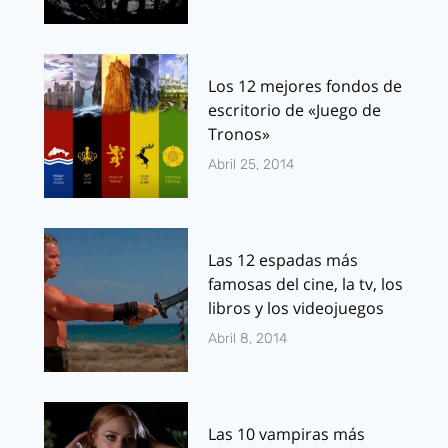
Los 12 mejores fondos de
escritorio de «Juego de
Tronos»
Abril 25, 2014
Las 12 espadas más
famosas del cine, la tv, los
libros y los videojuegos
Abril 8, 2014
Las 10 vampiras más