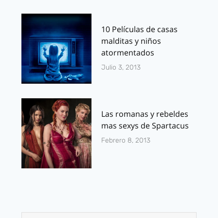
10 Películas de casas
malditas y niños
atormentados
Julio 3, 2013
Las romanas y rebeldes
mas sexys de Spartacus
Febrero 8, 2013