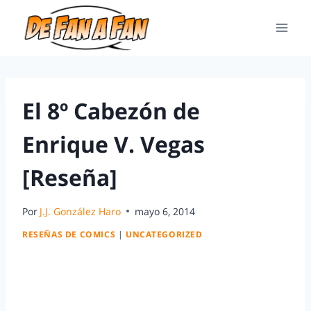
El 8º Cabezón de
Enrique V. Vegas
[Reseña]
Por
J.J. González Haro
mayo 6, 2014
RESEÑAS DE COMICS
|
UNCATEGORIZED