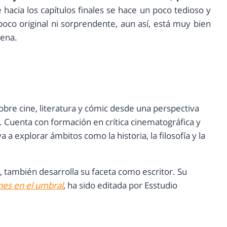
hacia los capítulos finales se hace un poco tedioso y
oco original ni sorprendente, aun así, está muy bien
mena.
e sobre cine, literatura y cómic desde una perspectiva
va. Cuenta con formación en crítica cinematográfica y
 a explorar ámbitos como la historia, la filosofía y la
 también desarrolla su faceta como escritor. Su
es en el umbral
, ha sido editada por Esstudio