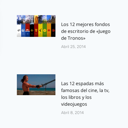
Los 12 mejores fondos
de escritorio de «Juego
de Tronos»
Abril 25, 2014
Las 12 espadas más
famosas del cine, la tv,
los libros y los
videojuegos
Abril 8, 2014