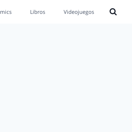
mics
Libros
Videojuegos