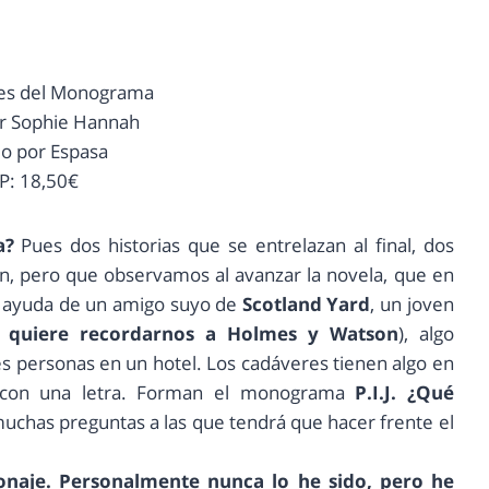
es del Monograma
or Sophie Hannah
do por Espasa
P: 18,50€
a?
Pues dos historias que se entrelazan al final, dos
n, pero que observamos al avanzar la novela, que en
la ayuda de un amigo suyo de
Scotland Yard
, un joven
 quiere recordarnos a Holmes y Watson
), algo
es personas en un hotel. Los cadáveres tienen algo en
 con una letra. Forman el monograma
P.I.J. ¿Qué
muchas preguntas a las que tendrá que hacer frente el
sonaje. Personalmente nunca lo he sido, pero he