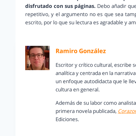
disfrutado con sus páginas.
Debo añadir que 
repetitivo, y el argumento no es que sea tamp
escrito, por lo que su lectura es agradable y a
Ramiro González
Escritor y crítico cultural, escrib
analítica y centrada en la narrati
un enfoque autodidacta que le lleva
cultura en general.
Además de su labor como analista,
primera novela publicada,
Corazon
Ediciones.