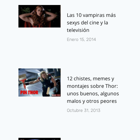
Las 10 vampiras más
sexys del cine y la
televisión
Enero 15, 2014
12 chistes, memes y
montajes sobre Thor:
unos buenos, algunos
malos y otros peores
Octubre 31, 2013