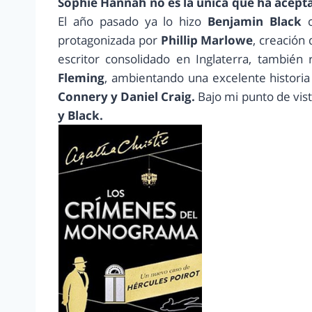
Sophie Hannah no es la única que ha acepta
El año pasado ya lo hizo
Benjamin Black
protagonizada por
Phillip Marlowe
, creación 
escritor consolidado en Inglaterra, también
Fleming
, ambientando una excelente historia
Connery y Daniel Craig.
Bajo mi punto de vis
y Black.