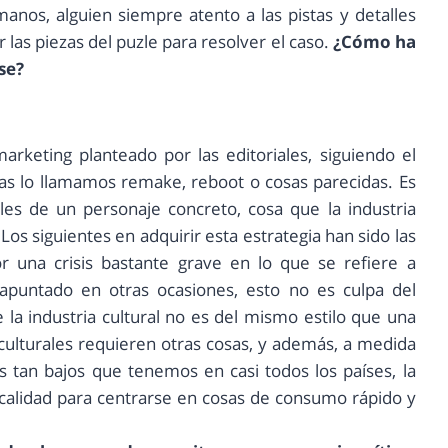
anos, alguien siempre atento a las pistas y detalles
las piezas del puzle para resolver el caso.
¿Cómo ha
se?
eting planteado por las editoriales, siguiendo el
as lo llamamos remake, reboot o cosas parecidas. Es
les de un personaje concreto, cosa que la industria
s siguientes en adquirir esta estrategia han sido las
por una crisis bastante grave en lo que se refiere a
apuntado en otras ocasiones, esto no es culpa del
 la industria cultural no es del mismo estilo que una
 culturales requieren otras cosas, y además, a medida
s tan bajos que tenemos en casi todos los países, la
 calidad para centrarse en cosas de consumo rápido y