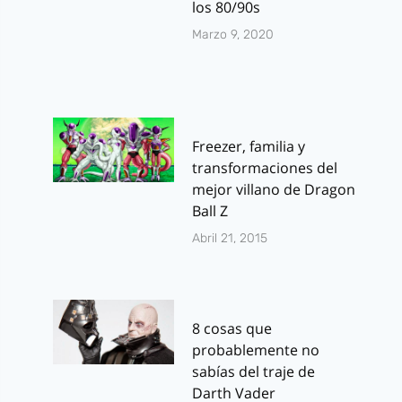
los 80/90s
Marzo 9, 2020
Freezer, familia y
transformaciones del
mejor villano de Dragon
Ball Z
Abril 21, 2015
8 cosas que
probablemente no
sabías del traje de
Darth Vader