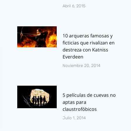
Abril 6, 2015
10 arqueras famosas y
ficticias que rivalizan en
destreza con Katniss
Everdeen
Noviembre 20, 2014
5 películas de cuevas no
aptas para
claustrofóbicos
Julio 1, 2014