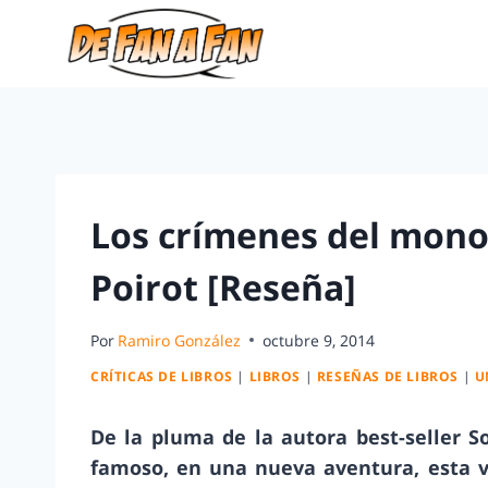
Los crímenes del mono
Poirot [Reseña]
Por
Ramiro González
octubre 9, 2014
CRÍTICAS DE LIBROS
|
LIBROS
|
RESEÑAS DE LIBROS
|
U
De la pluma de la autora best-seller 
famoso, en una nueva aventura, esta ve