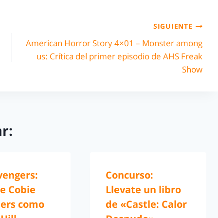
SIGUIENTE
American Horror Story 4×01 – Monster among
us: Crítica del primer episodio de AHS Freak
Show
r:
vengers:
Concurso:
de Cobie
Llevate un libro
ers como
de «Castle: Calor