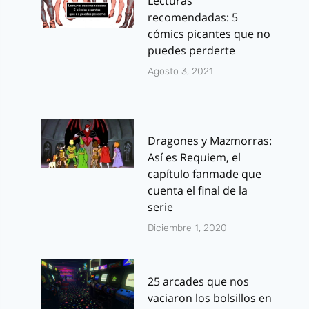
Lecturas
recomendadas: 5
cómics picantes que no
puedes perderte
Agosto 3, 2021
Dragones y Mazmorras:
Así es Requiem, el
capítulo fanmade que
cuenta el final de la
serie
Diciembre 1, 2020
25 arcades que nos
vaciaron los bolsillos en