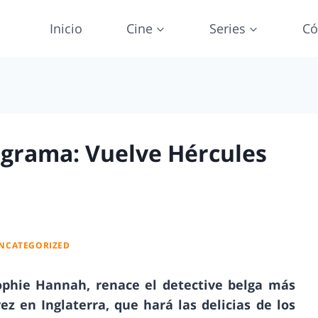
Inicio
Cine
Series
Có
grama: Vuelve Hércules
NCATEGORIZED
Sophie Hannah, renace el detective belga más
z en Inglaterra, que hará las delicias de los