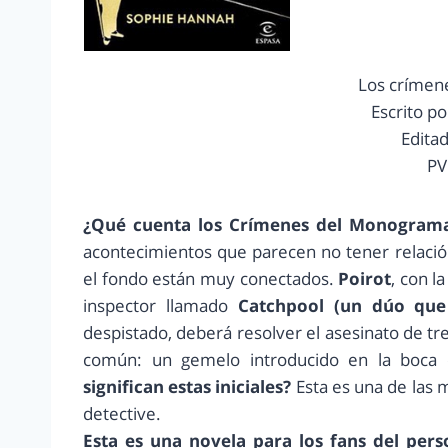
Los crímen
Escrito p
Edita
PV
¿Qué cuenta los Crímenes del Monogram
acontecimientos que parecen no tener relació
el fondo están muy conectados.
Poirot
, con 
inspector llamado
Catchpool
(un dúo que
despistado, deberá resolver el asesinato de tr
común: un gemelo introducido en la boca
significan estas iniciales?
Esta es una de las 
detective.
Esta es una novela para los fans del per