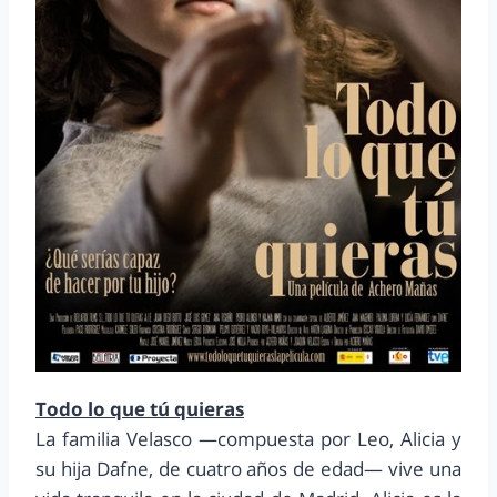
Todo lo que tú quieras
La familia Velasco —compuesta por Leo, Alicia y
su hija Dafne, de cuatro años de edad— vive una