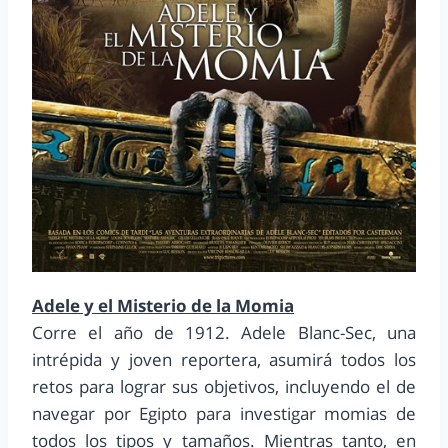
Adele y el Misterio de la Momia
Corre el año de 1912. Adele Blanc-Sec, una
intrépida y joven reportera, asumirá todos los
retos para lograr sus objetivos, incluyendo el de
navegar por Egipto para investigar momias de
todos los tipos y tamaños. Mientras tanto, en