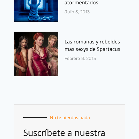
atormentados
Julio 3, 2013
Las romanas y rebeldes
mas sexys de Spartacus
Febrero 8, 2013
No te pierdas nada
Suscríbete a nuestra