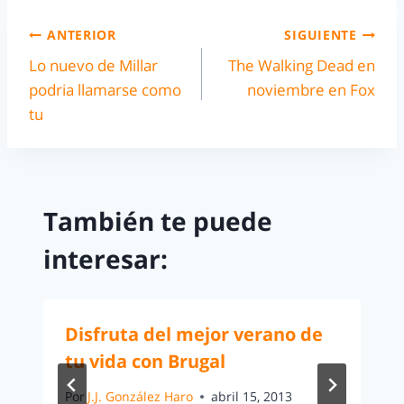
ANTERIOR
SIGUIENTE
Lo nuevo de Millar
The Walking Dead en
podria llamarse como
noviembre en Fox
tu
También te puede
interesar:
Disfruta del mejor verano de
tu vida con Brugal
Por
J.J. González Haro
abril 15, 2013