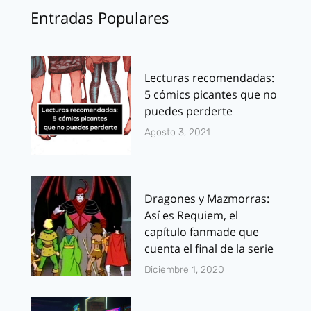
Entradas Populares
Lecturas recomendadas:
5 cómics picantes que no
puedes perderte
Agosto 3, 2021
Dragones y Mazmorras:
Así es Requiem, el
capítulo fanmade que
cuenta el final de la serie
Diciembre 1, 2020