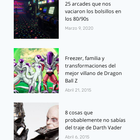
25 arcades que nos
vaciaron los bolsillos en
los 80/90s
Marzo 9, 2020
Freezer, familia y
transformaciones del
mejor villano de Dragon
Ball Z
Abril 21, 2015
8 cosas que
probablemente no sabías
del traje de Darth Vader
Abril 6, 2015