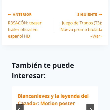
ANTERIOR
SIGUIENTE
R3SACÓN: teaser
Juego de Tronos (T3):
tráiler oficial en
Nueva promo titulada
español HD
«War»
También te puede
interesar:
Blancanieves y la leyenda del
Cazador: Motion poster