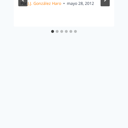
Por
J.J. González Haro
mayo 28, 2012