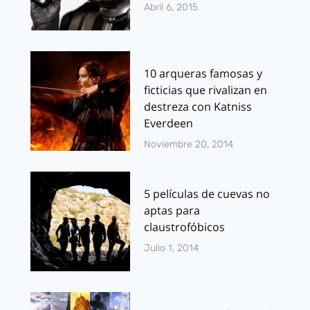
Abril 6, 2015
10 arqueras famosas y
ficticias que rivalizan en
destreza con Katniss
Everdeen
Noviembre 20, 2014
5 películas de cuevas no
aptas para
claustrofóbicos
Julio 1, 2014