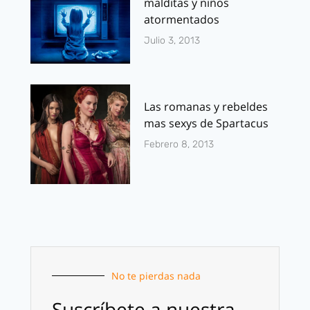
malditas y niños
atormentados
Julio 3, 2013
Las romanas y rebeldes
mas sexys de Spartacus
Febrero 8, 2013
No te pierdas nada
Suscríbete a nuestra