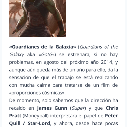
«Guardianes de la Galaxia»
(
Guardians of the
Galaxy
aka «
GotG
«) se estrenara, si no hay
problemas, en agosto del próximo año 2014, y
aunque aún queda más de un año para ello, da la
sensación de que el trabajo se está realizando
con mucha calma para tratarse de un film de
«proporciones cósmicas».
De momento, solo sabemos que la dirección ha
recaido en
James Gunn
(
Super
) y que
Chris
Pratt
(Moneyball) interpretara el papel de
Peter
Quill / Star-Lord
, y ahora, desde hace pocas