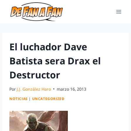
El luchador Dave
Batista sera Drax el
Destructor
Por
J.J. González Haro
marzo 16, 2013
NOTICIAS
|
UNCATEGORIZED