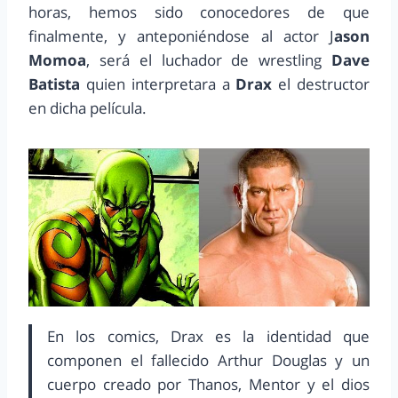
horas, hemos sido conocedores de que
finalmente, y anteponiéndose al actor J
ason
Momoa
, será el luchador de wrestling
Dave
Batista
quien interpretara a
Drax
el destructor
en dicha película.
En los comics, Drax es la identidad que
componen el fallecido Arthur Douglas y un
cuerpo creado por Thanos, Mentor y el dios