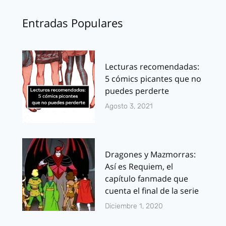
Entradas Populares
Lecturas recomendadas:
5 cómics picantes que no
puedes perderte
Agosto 3, 2021
Dragones y Mazmorras:
Así es Requiem, el
capítulo fanmade que
cuenta el final de la serie
Diciembre 1, 2020