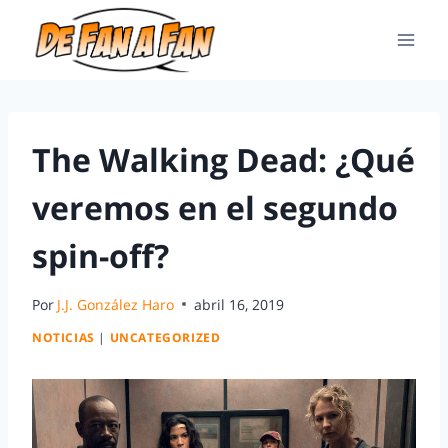
The Walking Dead: ¿Qué
veremos en el segundo
spin-off?
Por
J.J. González Haro
abril 16, 2019
NOTICIAS
|
UNCATEGORIZED