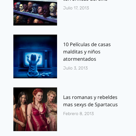
Julio 17, 2013
10 Películas de casas
malditas y niños
atormentados
Julio 3, 2013
Las romanas y rebeldes
mas sexys de Spartacus
Febrero 8, 2013