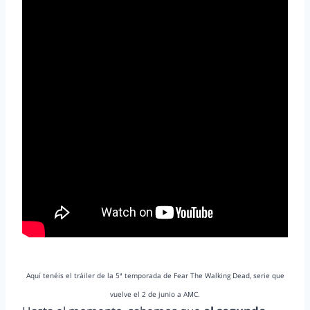
Aquí tenéis el tráiler de la 5ª temporada de Fear The Walking Dead, serie que
vuelve el 2 de junio a AMC.