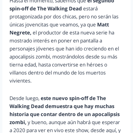
Hasta el momento, sabemos que
el segundo
spin-off de The Walking Dead
estará
protagonizada por dos chicas, pero no serán las
únicas jovencitas que veamos, ya que
Matt
Negrete,
el productor de esta nueva serie ha
mostrado interés en poner en pantalla a
personajes jóvenes que han ido creciendo en el
apocalipsis zombi, mostrándolos desde su más
tierna edad, hasta convertirse en héroes o
villanos dentro del mundo de los muertos
vivientes.
Desde luego,
este nuevo spin-off de The
Walking Dead demuestra que hay muchas
historia que contar dentro de un apocalipsis
zombi,
y bueno, aunque aún habrá que esperar
a 2020 para ver en vivo este show, desde aquí, y