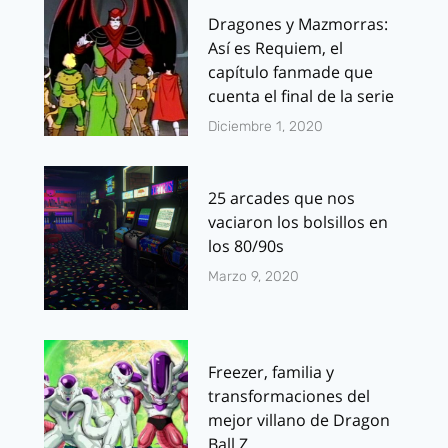
Dragones y Mazmorras:
Así es Requiem, el
capítulo fanmade que
cuenta el final de la serie
Diciembre 1, 2020
25 arcades que nos
vaciaron los bolsillos en
los 80/90s
Marzo 9, 2020
Freezer, familia y
transformaciones del
mejor villano de Dragon
Ball Z