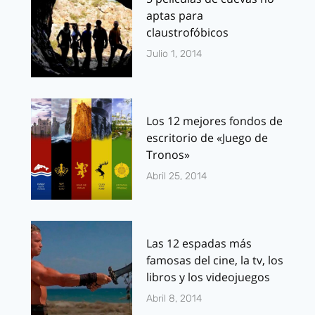
aptas para
claustrofóbicos
Julio 1, 2014
Los 12 mejores fondos de
escritorio de «Juego de
Tronos»
Abril 25, 2014
Las 12 espadas más
famosas del cine, la tv, los
libros y los videojuegos
Abril 8, 2014