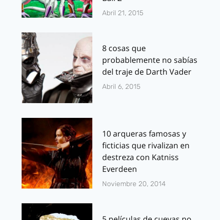
Abril 21, 2015
8 cosas que
probablemente no sabías
del traje de Darth Vader
Abril 6, 2015
10 arqueras famosas y
ficticias que rivalizan en
destreza con Katniss
Everdeen
Noviembre 20, 2014
5 películas de cuevas no