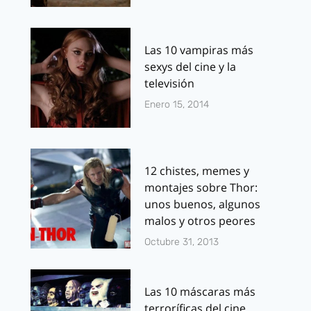
Las 10 vampiras más
sexys del cine y la
televisión
Enero 15, 2014
12 chistes, memes y
montajes sobre Thor:
unos buenos, algunos
malos y otros peores
Octubre 31, 2013
Las 10 máscaras más
terroríficas del cine