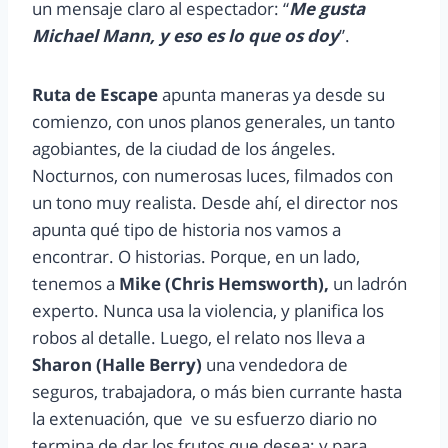
un mensaje claro al espectador: “
Me gusta
Michael Mann, y eso es lo que os doy
”.
Ruta de Escape
apunta maneras ya desde su
comienzo, con unos planos generales, un tanto
agobiantes, de la ciudad de los ángeles.
Nocturnos, con numerosas luces, filmados con
un tono muy realista. Desde ahí, el director nos
apunta qué tipo de historia nos vamos a
encontrar. O historias. Porque, en un lado,
tenemos a
Mike (Chris Hemsworth),
un ladrón
experto. Nunca usa la violencia, y planifica los
robos al detalle. Luego, el relato nos lleva a
Sharon (Halle Berry)
una vendedora de
seguros, trabajadora, o más bien currante hasta
la extenuación, que ve su esfuerzo diario no
termina de dar los frutos que desea; y para