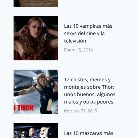
Las 10 vampiras más
sexys del cine y la
televisión
Enero 15, 2014
12 chistes, memes y
montajes sobre Thor:
unos buenos, algunos
malos y otros peores
Octubre 31, 2013
Las 10 máscaras más