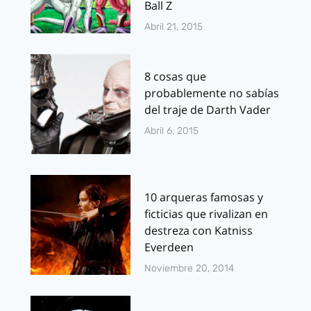
Ball Z
Abril 21, 2015
8 cosas que
probablemente no sabías
del traje de Darth Vader
Abril 6, 2015
10 arqueras famosas y
ficticias que rivalizan en
destreza con Katniss
Everdeen
Noviembre 20, 2014