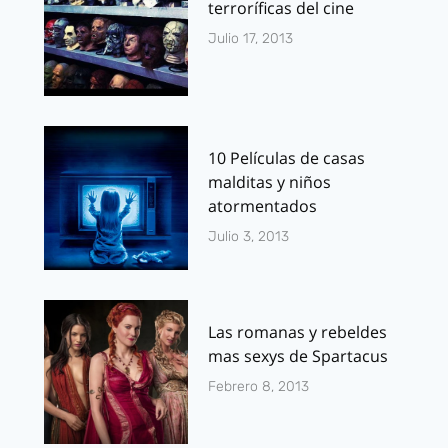
terroríficas del cine
Julio 17, 2013
10 Películas de casas
malditas y niños
atormentados
Julio 3, 2013
Las romanas y rebeldes
mas sexys de Spartacus
Febrero 8, 2013