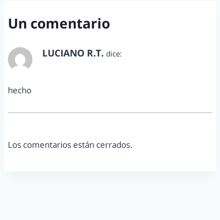
Un comentario
LUCIANO R.T.
dice:
octubre 30, 2016 a las 10:39 pm
hecho
Los comentarios están cerrados.