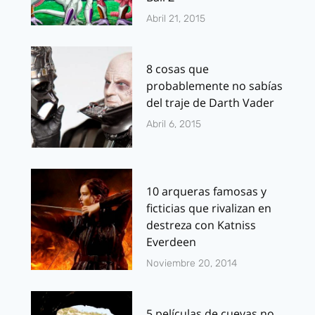
Abril 21, 2015
8 cosas que
probablemente no sabías
del traje de Darth Vader
Abril 6, 2015
10 arqueras famosas y
ficticias que rivalizan en
destreza con Katniss
Everdeen
Noviembre 20, 2014
5 películas de cuevas no