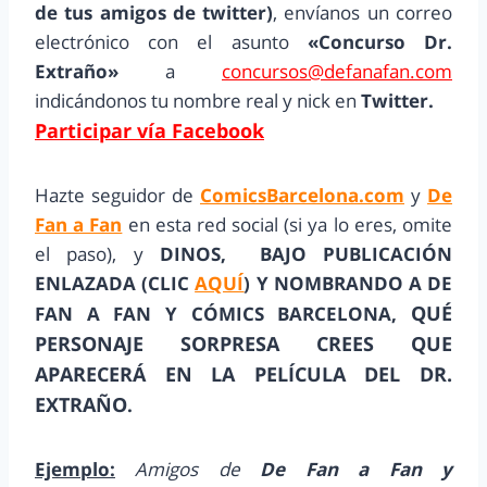
de tus amigos de twitter)
, envíanos un correo
electrónico con el asunto
«Concurso Dr.
Extraño»
a
concursos@defanafan.com
indicándonos tu nombre real y nick en
Twitter.
Participar vía Facebook
Hazte seguidor de
ComicsBarcelona.com
y
De
Fan a Fan
en esta red social (si ya lo eres, omite
el paso), y
DINOS, BAJO PUBLICACIÓN
ENLAZADA (CLIC
AQUÍ
) Y NOMBRANDO A DE
QUÉ
FAN A FAN Y CÓMICS BARCELONA,
PERSONAJE SORPRESA CREES QUE
APARECERÁ EN LA PELÍCULA DEL DR.
EXTRAÑO
.
Ejemplo:
Amigos de
De Fan a Fan y