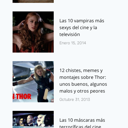
Las 10 vampiras más
sexys del cine y la
televisión
Enero 15, 2014
12 chistes, memes y
montajes sobre Thor:
unos buenos, algunos
malos y otros peores
Octubre 31, 2013
Las 10 máscaras más
terroríficas del cine