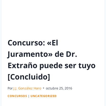
Concurso: «El
Juramento» de Dr.
Extraño puede ser tuyo
[Concluido]
Por
J.J. González Haro
octubre 25, 2016
CONCURSOS
|
UNCATEGORIZED