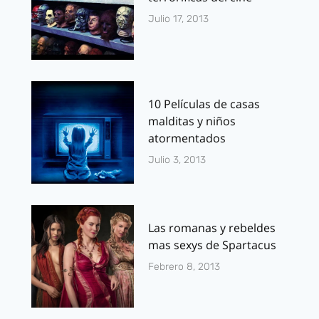
Julio 17, 2013
10 Películas de casas
malditas y niños
atormentados
Julio 3, 2013
Las romanas y rebeldes
mas sexys de Spartacus
Febrero 8, 2013