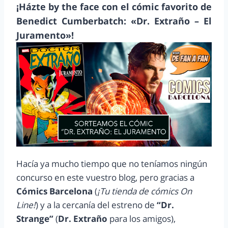
¡Házte by the face con el cómic favorito de
Benedict Cumberbatch: «Dr. Extraño – El
Juramento»!
Hacía ya mucho tiempo que no teníamos ningún
concurso en este vuestro blog, pero gracias a
Cómics Barcelona
(
¡Tu tienda de cómics On
Line!
) y a la cercanía del estreno de
“Dr.
Strange”
(
Dr. Extraño
para los amigos),