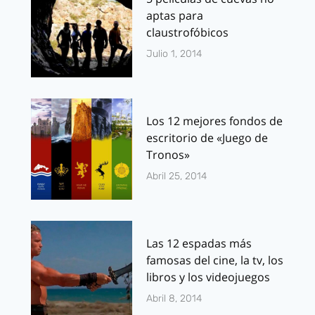
aptas para
claustrofóbicos
Julio 1, 2014
Los 12 mejores fondos de
escritorio de «Juego de
Tronos»
Abril 25, 2014
Las 12 espadas más
famosas del cine, la tv, los
libros y los videojuegos
Abril 8, 2014