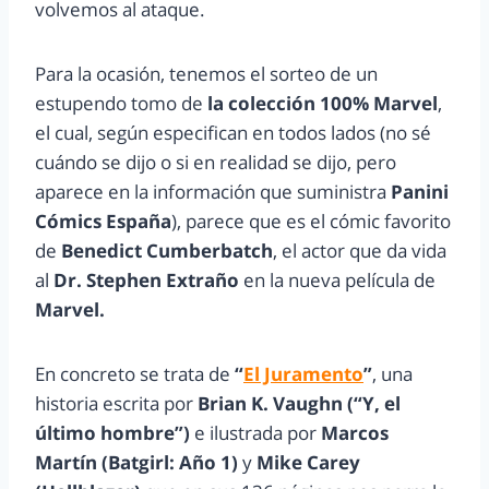
volvemos al ataque.
Para la ocasión, tenemos el sorteo de un
estupendo tomo de
la colección 100% Marvel
,
el cual, según especifican en todos lados (no sé
cuándo se dijo o si en realidad se dijo, pero
aparece en la información que suministra
Panini
Cómics España
), parece que es el cómic favorito
de
Benedict Cumberbatch
, el actor que da vida
al
Dr. Stephen Extraño
en la nueva película de
Marvel.
En concreto se trata de
“
El Juramento
”
, una
historia escrita por
Brian K. Vaughn (“Y, el
último hombre”)
e ilustrada por
Marcos
Martín (Batgirl: Año 1)
y
Mike Carey