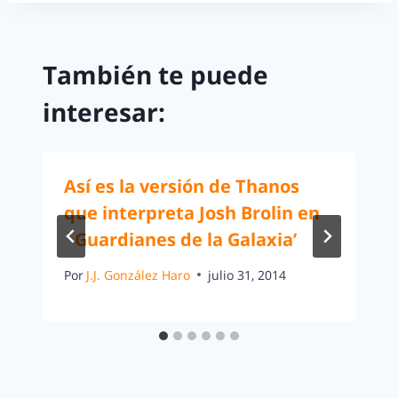
También te puede
interesar:
Así es la versión de Thanos
que interpreta Josh Brolin en
`Guardianes de la Galaxia’
Por
J.J. González Haro
julio 31, 2014