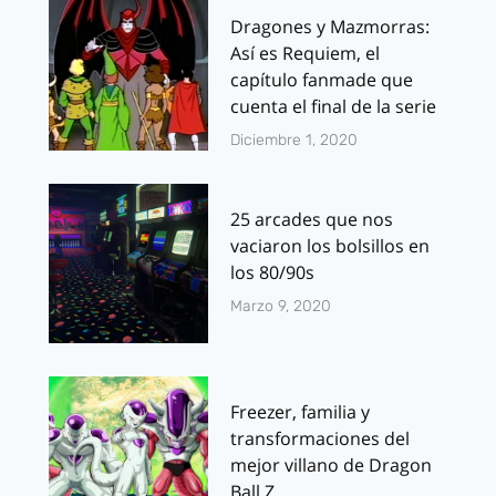
Dragones y Mazmorras:
Así es Requiem, el
capítulo fanmade que
cuenta el final de la serie
Diciembre 1, 2020
25 arcades que nos
vaciaron los bolsillos en
los 80/90s
Marzo 9, 2020
Freezer, familia y
transformaciones del
mejor villano de Dragon
Ball Z