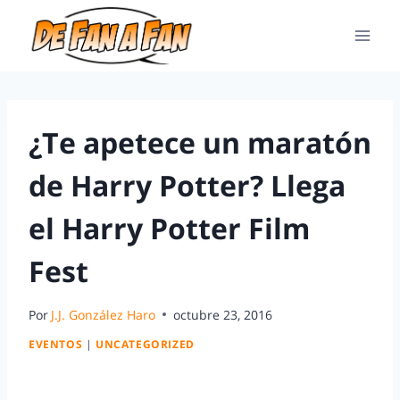
¿Te apetece un maratón
de Harry Potter? Llega
el Harry Potter Film
Fest
Por
J.J. González Haro
octubre 23, 2016
EVENTOS
|
UNCATEGORIZED