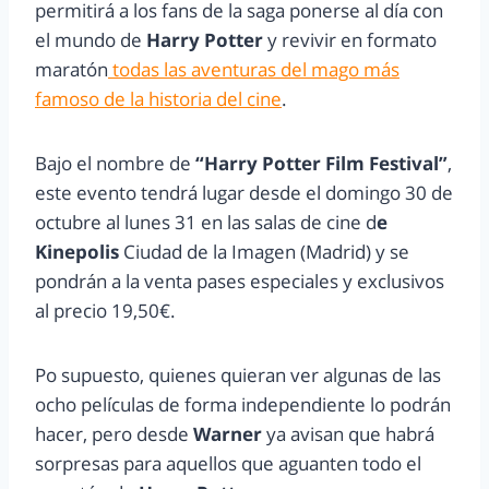
permitirá a los fans de la saga ponerse al día con
el mundo de
Harry Potter
y revivir en formato
maratón
todas las aventuras del mago más
famoso de la historia del cine
.
Bajo el nombre de
“Harry Potter Film Festival”
,
este evento tendrá lugar desde el domingo 30 de
octubre al lunes 31 en las salas de cine d
e
Kinepolis
Ciudad de la Imagen (Madrid) y se
pondrán a la venta pases especiales y exclusivos
al precio 19,50€.
Po supuesto, quienes quieran ver algunas de las
ocho películas de forma independiente lo podrán
hacer, pero desde
Warner
ya avisan que habrá
sorpresas para aquellos que aguanten todo el