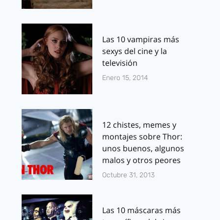
Las 10 vampiras más
sexys del cine y la
televisión
Enero 15, 2014
12 chistes, memes y
montajes sobre Thor:
unos buenos, algunos
malos y otros peores
Octubre 31, 2013
Las 10 máscaras más