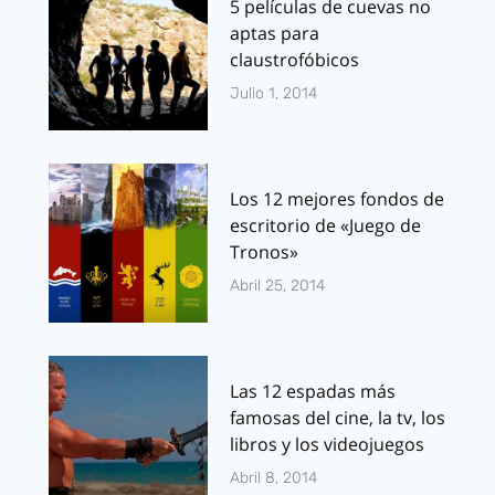
5 películas de cuevas no
aptas para
claustrofóbicos
Julio 1, 2014
Los 12 mejores fondos de
escritorio de «Juego de
Tronos»
Abril 25, 2014
Las 12 espadas más
famosas del cine, la tv, los
libros y los videojuegos
Abril 8, 2014