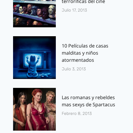
terroríficas del cine
Julio 17, 2013
10 Películas de casas
malditas y niños
atormentados
Julio 3, 2013
Las romanas y rebeldes
mas sexys de Spartacus
Febrero 8, 2013