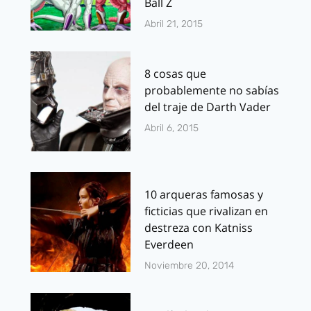
Ball Z
Abril 21, 2015
8 cosas que
probablemente no sabías
del traje de Darth Vader
Abril 6, 2015
10 arqueras famosas y
ficticias que rivalizan en
destreza con Katniss
Everdeen
Noviembre 20, 2014