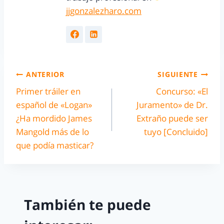
jjgonzalezharo.com
ANTERIOR
SIGUIENTE
Primer tráiler en
Concurso: «El
español de «Logan»
Juramento» de Dr.
¿Ha mordido James
Extraño puede ser
Mangold más de lo
tuyo [Concluido]
que podía masticar?
También te puede