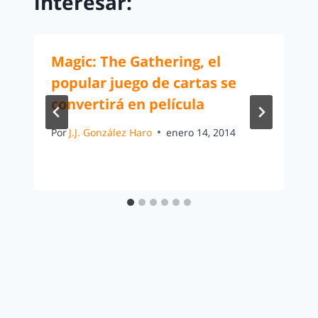
interesar:
Magic: The Gathering, el
popular juego de cartas se
convertirá en película
Por
J.J. González Haro
enero 14, 2014