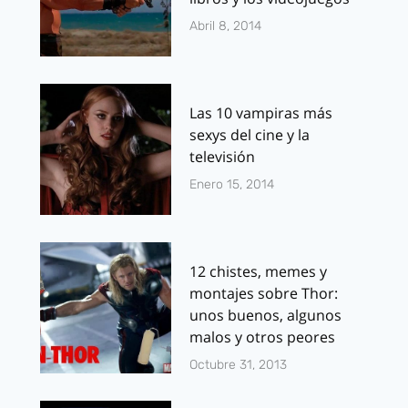
Abril 8, 2014
Las 10 vampiras más
sexys del cine y la
televisión
Enero 15, 2014
12 chistes, memes y
montajes sobre Thor:
unos buenos, algunos
malos y otros peores
Octubre 31, 2013