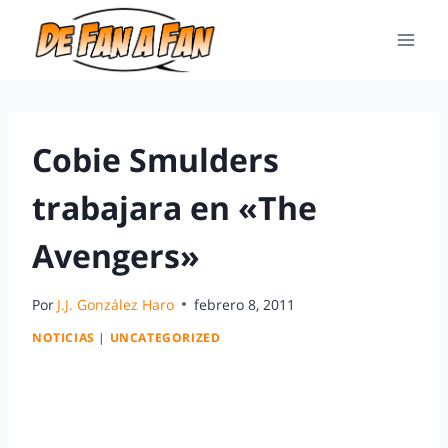
Cobie Smulders
trabajara en «The
Avengers»
Por
J.J. González Haro
febrero 8, 2011
NOTICIAS
|
UNCATEGORIZED