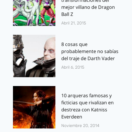
transformaciones del
mejor villano de Dragon
Ball Z
Abril 21, 2015
8 cosas que
probablemente no sabías
del traje de Darth Vader
Abril 6, 2015
10 arqueras famosas y
ficticias que rivalizan en
destreza con Katniss
Everdeen
Noviembre 20, 2014