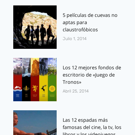
5 películas de cuevas no
aptas para
claustrofóbicos
Julio 1, 2014
Los 12 mejores fondos de
escritorio de «Juego de
Tronos»
Abril 25, 2014
Las 12 espadas más
famosas del cine, la tv, los
libros y los videojuegos