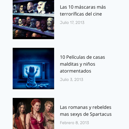
Las 10 máscaras más
terroríficas del cine
Julio 17, 2013
10 Películas de casas
malditas y niños
atormentados
Julio 3, 2013
Las romanas y rebeldes
mas sexys de Spartacus
Febrero 8, 2013