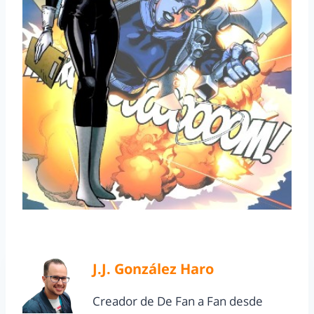
J.J. González Haro
Creador de De Fan a Fan desde