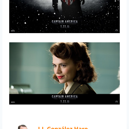
J.J. González Haro