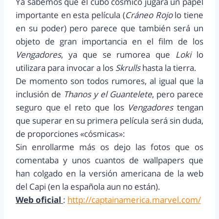
Ya sabemos que el cubo cósmico jugara un papel
importante en esta película (
Cráneo Rojo
lo tiene
en su poder) pero parece que también será un
objeto de gran importancia en el film de los
Vengadores
, ya que se rumorea que
Loki
lo
utilizara para invocar a los
Skrulls
hasta la tierra.
De momento son todos rumores, al igual que la
inclusión de
Thanos y el Guantelete
, pero parece
seguro que el reto que los
Vengadores
tengan
que superar en su primera película será sin duda,
de proporciones «cósmicas»:
Sin enrollarme más os dejo las fotos que os
comentaba y unos cuantos de wallpapers que
han colgado en la versión americana de la web
del Capi (en la española aun no están).
Web oficial
:
http://captainamerica.marvel.com/