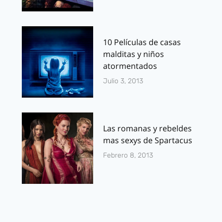
10 Películas de casas
malditas y niños
atormentados
Julio 3, 2013
Las romanas y rebeldes
mas sexys de Spartacus
Febrero 8, 2013