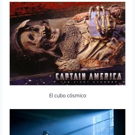
El cubo cósmico