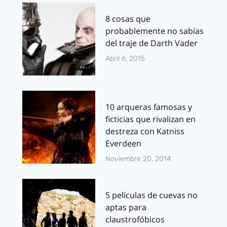
8 cosas que
probablemente no sabías
del traje de Darth Vader
Abril 6, 2015
10 arqueras famosas y
ficticias que rivalizan en
destreza con Katniss
Everdeen
Noviembre 20, 2014
5 películas de cuevas no
aptas para
claustrofóbicos