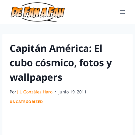
Capitán América: El
cubo cósmico, fotos y
wallpapers
Por
J.J. González Haro
junio 19, 2011
UNCATEGORIZED