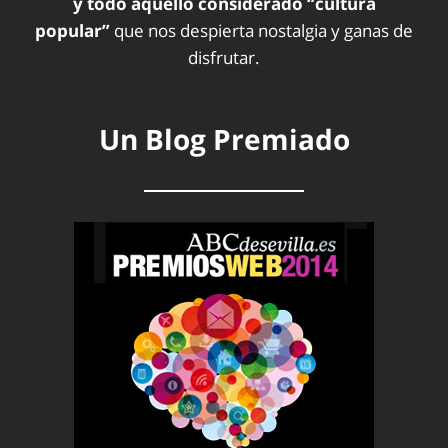
y todo aquello considerado “cultura
popular”
que nos despierta nostalgia y ganas de
disfrutar.
Un Blog Premiado