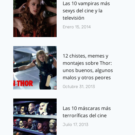
Las 10 vampiras más
sexys del cine y la
televisión
Enero 15, 2014
12 chistes, memes y
montajes sobre Thor:
unos buenos, algunos
malos y otros peores
Octubre 31, 2013
Las 10 máscaras más
terroríficas del cine
Julio 17, 2013