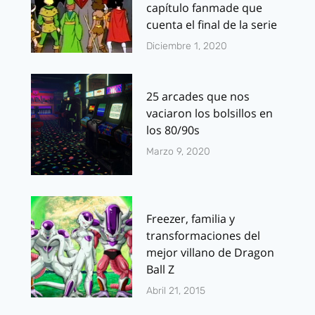
capítulo fanmade que
cuenta el final de la serie
Diciembre 1, 2020
25 arcades que nos
vaciaron los bolsillos en
los 80/90s
Marzo 9, 2020
Freezer, familia y
transformaciones del
mejor villano de Dragon
Ball Z
Abril 21, 2015