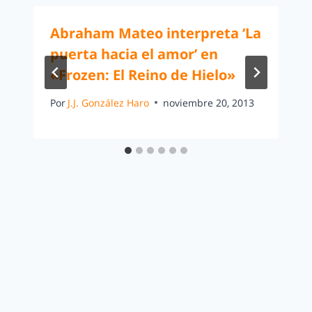
Abraham Mateo interpreta ‘La
puerta hacia el amor’ en
«Frozen: El Reino de Hielo»
Por
J.J. González Haro
noviembre 20, 2013