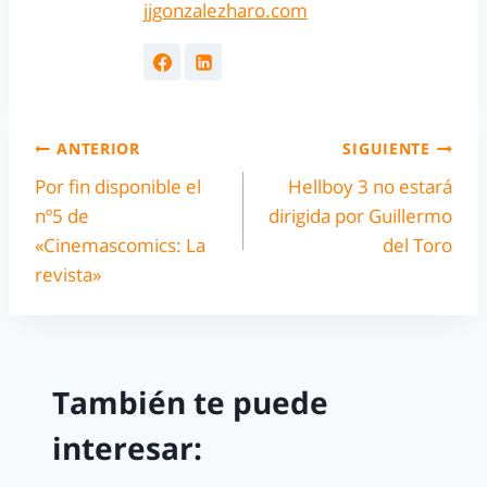
jjgonzalezharo.com
ANTERIOR
SIGUIENTE
Por fin disponible el
Hellboy 3 no estará
nº5 de
dirigida por Guillermo
«Cinemascomics: La
del Toro
revista»
También te puede
interesar: