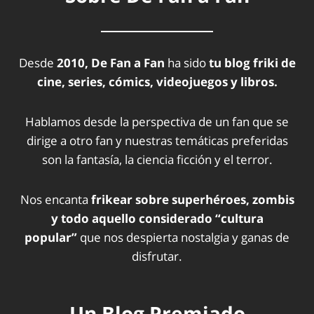
Desde
2010, De Fan a Fan
ha sido
tu blog friki de
cine, series, cómics, videojuegos y libros.
Hablamos desde la perspectiva de un fan que se
dirige a otro fan y nuestras temáticas preferidas
son la fantasía, la ciencia ficción y el terror.
Nos encanta
frikear sobre superhéroes, zombis
y todo aquello considerado “cultura
popular”
que nos despierta nostalgia y ganas de
disfrutar.
Un Blog Premiado