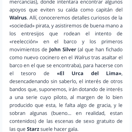
mercancías), donde intentara encontrar algunos
apoyos que eviten su caída como capitán del
Walrus
. Allí, conoceremos detalles curiosos de la
«sociedad» pirata, y asistiremos de buena mano a
los entresijos que rodean el intento de
«reelección» en el barco y los primeros
movimientos de
John Silver
(al que han fichado
como nuevo cocinero en el
Walrus
tras asaltar el
barco en el que se encontraba), para hacerse con
el tesoro de
«El Urca del Lima»
,
desencadenando sin saberlo, el interés de otros
bandos que, suponemos, irán dotando de interés
a una serie cuyo piloto, al margen de lo bien
producido que esta, le falta algo de gracia, y le
sobran algunas (bueno… en realidad, estan
contenidos) de las escenas de sexo gratuito de
las que
Starz
suele hacer gala.