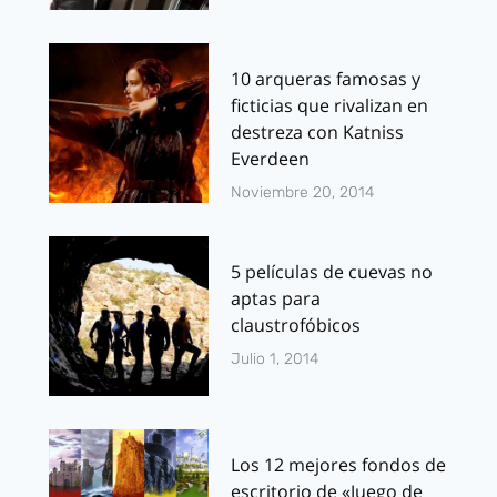
10 arqueras famosas y
ficticias que rivalizan en
destreza con Katniss
Everdeen
Noviembre 20, 2014
5 películas de cuevas no
aptas para
claustrofóbicos
Julio 1, 2014
Los 12 mejores fondos de
escritorio de «Juego de