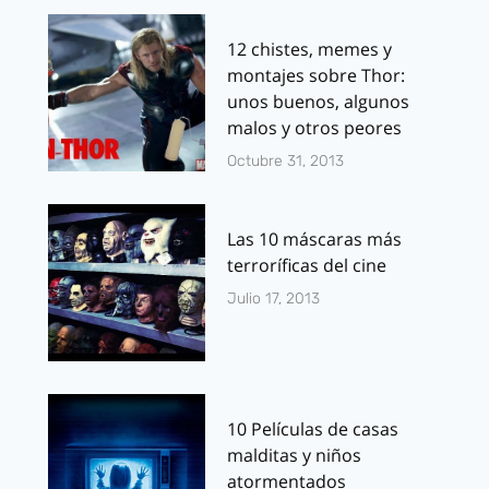
12 chistes, memes y
montajes sobre Thor:
unos buenos, algunos
malos y otros peores
Octubre 31, 2013
Las 10 máscaras más
terroríficas del cine
Julio 17, 2013
10 Películas de casas
malditas y niños
atormentados