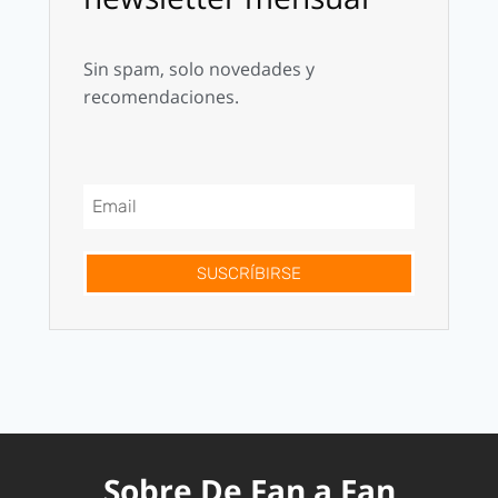
Sin spam, solo novedades y
recomendaciones.
SUSCRÍBIRSE
Sobre De Fan a Fan