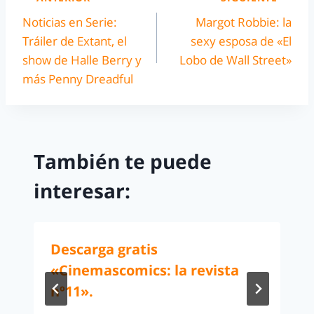
Noticias en Serie:
Margot Robbie: la
Tráiler de Extant, el
sexy esposa de «El
show de Halle Berry y
Lobo de Wall Street»
más Penny Dreadful
También te puede
interesar:
Descarga gratis
«Cinemascomics: la revista
nº11».