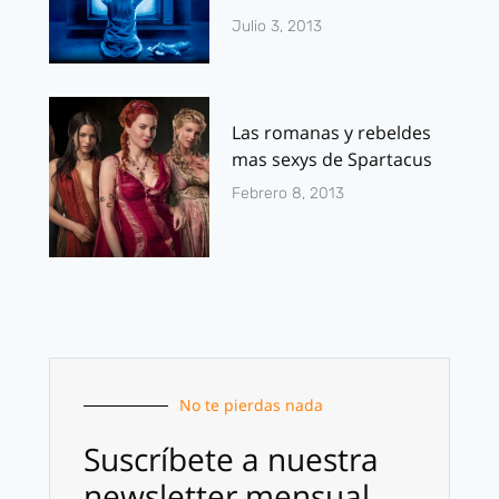
Julio 3, 2013
Las romanas y rebeldes
mas sexys de Spartacus
Febrero 8, 2013
No te pierdas nada
Suscríbete a nuestra
newsletter mensual