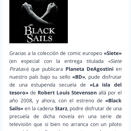
Gracias a la colección de comic europeo
«Siete»
(en especial con la entrega titulada
«Siete
Piratas»
) que publicara
Planeta DeAgostini
en
nuestro país bajo su sello
«BD»
, pude disfrutar
de una estupenda secuela de
«La isla del
tesoro»
de
Robert Louis Stevenson
allá por el
año 2008, y ahora, con el estreno de
«Black
Sails»
en la cadena
Starz
, podre disfrutar de una
precuela de dicha novela en una serie de
televisión que si bien no arranca con un piloto