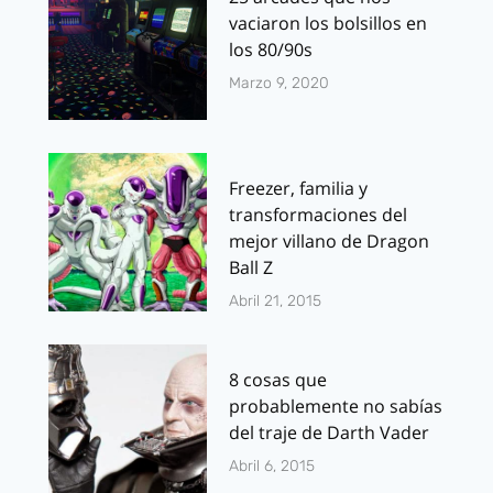
vaciaron los bolsillos en
los 80/90s
Marzo 9, 2020
Freezer, familia y
transformaciones del
mejor villano de Dragon
Ball Z
Abril 21, 2015
8 cosas que
probablemente no sabías
del traje de Darth Vader
Abril 6, 2015