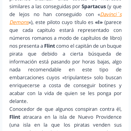
similares a las conseguidas por
Spartacus
(y que
de lejos no han conseguido con «
Davinci´s
Demons
«), este piloto cuyo título es
«I»
(parece
que cada capitulo estará representado con
números romanos a modo de capítulos de libro)
nos presenta a
Flint
como el capitán de un buque
pirata que debido a cierta búsqueda de
información está pasando por horas bajas, algo
nada recomendable en este tipo de
embarcaciones cuyos «tripulantes» solo buscan
enriquecerse a costa de conseguir botines y
acabar con la vida de quien se les ponga por
delante.
Conocedor de que algunos conspiran contra él,
Flint
atracara en la isla de Nuevo Providence
(una isla en la que los piratas venden sus