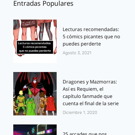
Entradas Populares
Lecturas recomendadas:
5 cómics picantes que no
puedes perderte
Agosto 3, 2021
Dragones y Mazmorras:
Así es Requiem, el
capítulo fanmade que
cuenta el final de la serie
Diciembre 1, 2020
25 arcades que nos