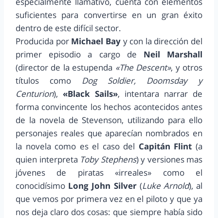
especialmente llamativo, cuenta con elementos
suficientes para convertirse en un gran éxito
dentro de este difícil sector.
Producida por
Michael Bay
y con la dirección del
primer episodio a cargo de
Neil Marshall
(director de la estupenda
«The Descent»
, y otros
títulos como
Dog Soldier, Doomsday y
Centurion
),
«Black Sails»
, intentara narrar de
forma convincente los hechos acontecidos antes
de la novela de Stevenson, utilizando para ello
personajes reales que aparecían nombrados en
la novela como es el caso del
Capitán Flint
(a
quien interpreta
Toby Stephens
) y versiones mas
jóvenes de piratas «irreales» como el
conocidísimo
Long John Silver
(
Luke Arnold
), al
que vemos por primera vez en el piloto y que ya
nos deja claro dos cosas: que siempre había sido