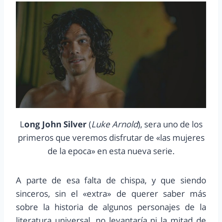
L
ong John Silver
(
Luke Arnold
), sera uno de los
primeros que veremos disfrutar de «las mujeres
de la epoca» en esta nueva serie.
A parte de esa falta de chispa, y que siendo
sinceros, sin el «extra» de querer saber más
sobre la historia de algunos personajes de la
literatura universal, no levantaría ni la mitad de