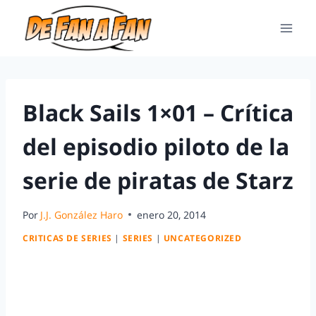
Black Sails 1×01 – Crítica
del episodio piloto de la
serie de piratas de Starz
Por
J.J. González Haro
enero 20, 2014
CRITICAS DE SERIES
|
SERIES
|
UNCATEGORIZED