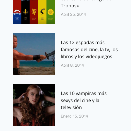
Tronos»
Abril 25, 2014
Las 12 espadas más
famosas del cine, la tv, los
libros y los videojuegos
Abril 8, 2014
Las 10 vampiras más
sexys del cine y la
televisión
Enero 15, 2014