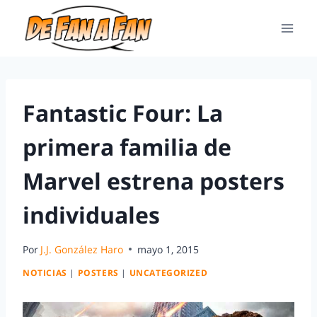
Fantastic Four: La
primera familia de
Marvel estrena posters
individuales
Por
J.J. González Haro
mayo 1, 2015
NOTICIAS
|
POSTERS
|
UNCATEGORIZED