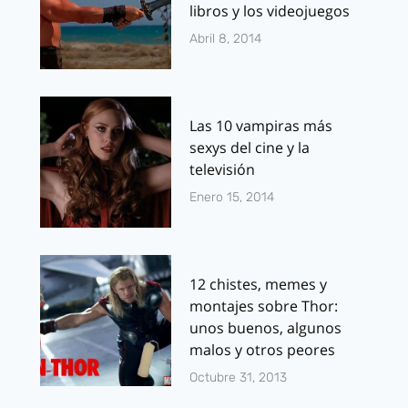
libros y los videojuegos
Abril 8, 2014
Las 10 vampiras más
sexys del cine y la
televisión
Enero 15, 2014
12 chistes, memes y
montajes sobre Thor:
unos buenos, algunos
malos y otros peores
Octubre 31, 2013