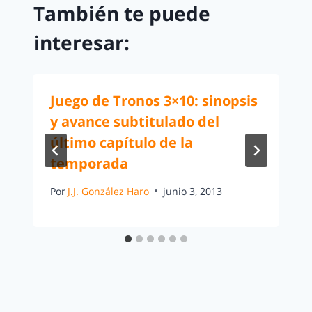
También te puede
interesar:
Juego de Tronos 3×10: sinopsis
y avance subtitulado del
último capítulo de la
temporada
Por
J.J. González Haro
junio 3, 2013