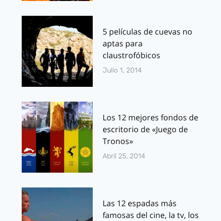
5 películas de cuevas no
aptas para
claustrofóbicos
Julio 1, 2014
Los 12 mejores fondos de
escritorio de «Juego de
Tronos»
Abril 25, 2014
Las 12 espadas más
famosas del cine, la tv, los