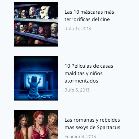
Las 10 máscaras más
terroríficas del cine
Julio 17, 2013
10 Películas de casas
malditas y niños
atormentados
Julio 3, 2013
Las romanas y rebeldes
mas sexys de Spartacus
Febrero 8, 2013