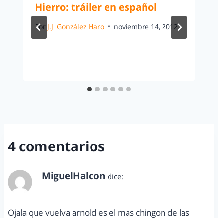
Hierro: tráiler en español
Por
J.J. González Haro
noviembre 14, 2012
4 comentarios
MiguelHalcon
dice:
abril 30, 2011 a las 1:04 pm
Ojala que vuelva arnold es el mas chingon de las