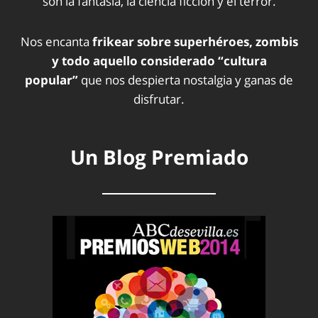
son la fantasía, la ciencia ficción y el terror.
Nos encanta
frikear sobre superhéroes, zombis
y todo aquello considerado “cultura
popular”
que nos despierta nostalgia y ganas de
disfrutar.
Un Blog Premiado