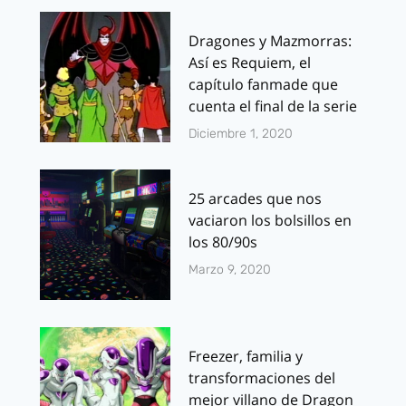
Dragones y Mazmorras:
Así es Requiem, el
capítulo fanmade que
cuenta el final de la serie
Diciembre 1, 2020
25 arcades que nos
vaciaron los bolsillos en
los 80/90s
Marzo 9, 2020
Freezer, familia y
transformaciones del
mejor villano de Dragon