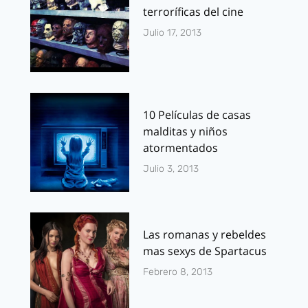
terroríficas del cine
Julio 17, 2013
10 Películas de casas
malditas y niños
atormentados
Julio 3, 2013
Las romanas y rebeldes
mas sexys de Spartacus
Febrero 8, 2013