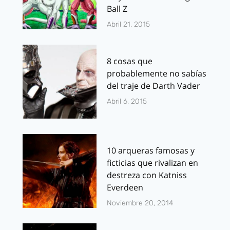
Ball Z
Abril 21, 2015
8 cosas que
probablemente no sabías
del traje de Darth Vader
Abril 6, 2015
10 arqueras famosas y
ficticias que rivalizan en
destreza con Katniss
Everdeen
Noviembre 20, 2014