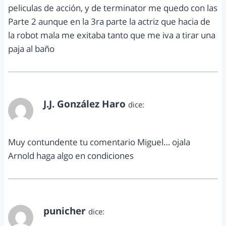
peliculas de acción, y de terminator me quedo con las
Parte 2 aunque en la 3ra parte la actriz que hacia de
la robot mala me exitaba tanto que me iva a tirar una
paja al baño
J.J. González Haro
dice:
mayo 1, 2011 a las 7:19 pm
Muy contundente tu comentario Miguel… ojala
Arnold haga algo en condiciones
punicher
dice:
mayo 6, 2011 a las 7:34 pm