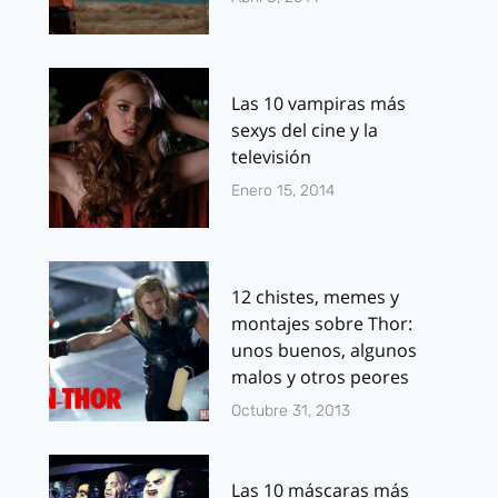
Las 10 vampiras más
sexys del cine y la
televisión
Enero 15, 2014
12 chistes, memes y
montajes sobre Thor:
unos buenos, algunos
malos y otros peores
Octubre 31, 2013
Las 10 máscaras más