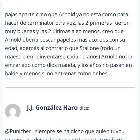
pajas aparte creo que Arnold ya no esta como para
hacer de terminator otra vez, las 2 primeras fueron
muy buenas y las 2 últimas algo menos, creo que
Arnold dbería buscar papeles más acordes con su
edad, además al contrario que Stallone (todo un
maestro en reinventarse cada 10 años) Arnold no ha
entrenado como dios manda, y los años no pasan en
balde y menos si no entrenas como debes…
J.J. González Haro
dice:
mayo 9, 2011 a las 8:29 am
@Punicher , siempre se ha dicho que quien tuvo…
retuvo… yo desde luego ya no lo veo tan en forma