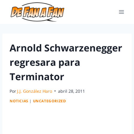
Arnold Schwarzenegger
regresara para
Terminator
Por
J.J. González Haro
abril 28, 2011
NOTICIAS
|
UNCATEGORIZED