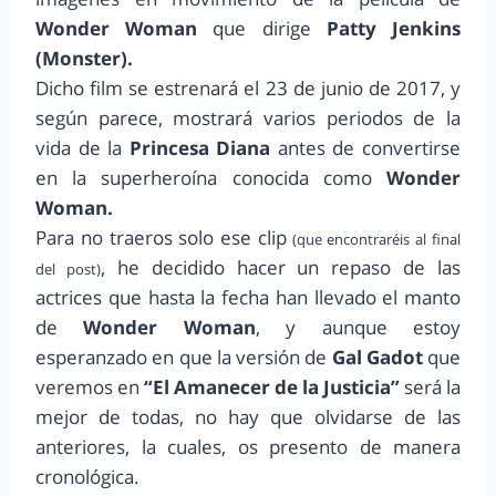
Wonder Woman
que dirige
Patty Jenkins
(Monster).
Dicho film se estrenará el 23 de junio de 2017, y
según parece, mostrará varios periodos de la
vida de la
Princesa Diana
antes de convertirse
en la superheroína conocida como
Wonder
Woman.
Para no traeros solo ese clip
(que encontraréis al final
, he decidido hacer un repaso de las
del post)
actrices que hasta la fecha han llevado el manto
de
Wonder Woman
, y aunque estoy
esperanzado en que la versión de
Gal Gadot
que
veremos en
“El Amanecer de la Justicia”
será la
mejor de todas, no hay que olvidarse de las
anteriores, la cuales, os presento de manera
cronológica.