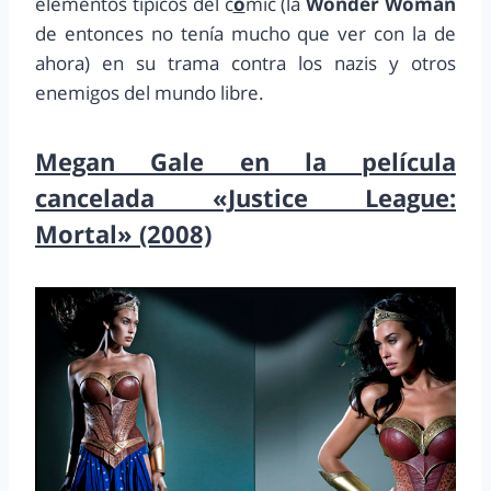
elementos típicos del c
ó
mic (la
Wonder Woman
de entonces no tenía mucho que ver con la de
ahora) en su trama contra los nazis y otros
enemigos del mundo libre.
Megan Gale en la película
cancelada «Justice League:
Mortal» (2008)