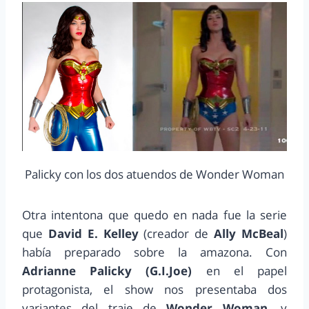
Palicky con los dos atuendos de Wonder Woman
Otra intentona que quedo en nada fue la serie
que
David E. Kelley
(creador de
Ally McBeal
)
había preparado sobre la amazona. Con
Adrianne Palicky (G.I.Joe)
en el papel
protagonista, el show nos presentaba dos
variantes del traje de
Wonder Woman,
y