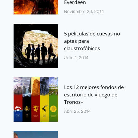
Everdeen
Noviembre 20, 2014
5 películas de cuevas no
aptas para
claustrofóbicos
Julio 1, 2014
Los 12 mejores fondos de
escritorio de «Juego de
Tronos»
Abril 25, 2014