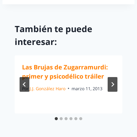
También te puede
interesar:
Las Brujas de Zugarramurdi:
primer y psicodélico tráiler
Por
J.J. González Haro
marzo 11, 2013