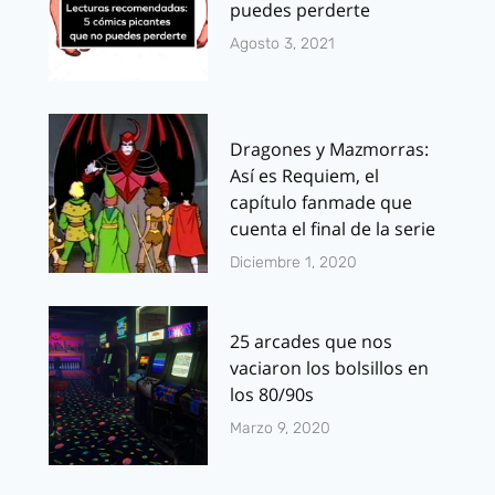
puedes perderte
Agosto 3, 2021
Dragones y Mazmorras:
Así es Requiem, el
capítulo fanmade que
cuenta el final de la serie
Diciembre 1, 2020
25 arcades que nos
vaciaron los bolsillos en
los 80/90s
Marzo 9, 2020