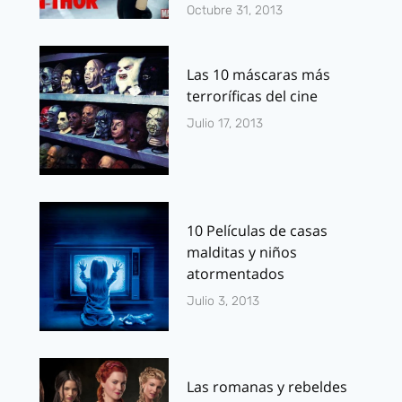
Octubre 31, 2013
Las 10 máscaras más
terroríficas del cine
Julio 17, 2013
10 Películas de casas
malditas y niños
atormentados
Julio 3, 2013
Las romanas y rebeldes