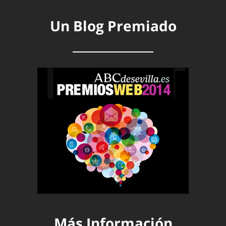
Un Blog Premiado
Más Información