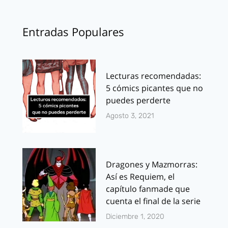
Entradas Populares
Lecturas recomendadas:
5 cómics picantes que no
puedes perderte
Agosto 3, 2021
Dragones y Mazmorras:
Así es Requiem, el
capítulo fanmade que
cuenta el final de la serie
Diciembre 1, 2020