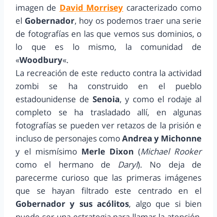
imagen de
David Morrisey
caracterizado como
el
Gobernador
, hoy os podemos traer una serie
de fotografías en las que vemos sus dominios, o
lo que es lo mismo, la comunidad de
«
Woodbury
«.
La recreación de este reducto contra la actividad
zombi se ha construido en el pueblo
estadounidense de
Senoia
, y como el rodaje al
completo se ha trasladado allí, en algunas
fotografías se pueden ver retazos de la prisión e
incluso de personajes como
Andrea y Michonne
y el mismísimo
Merle Dixon
(
Michael Rooker
como el hermano de
Daryl
). No deja de
parecerme curioso que las primeras imágenes
que se hayan filtrado este centrado en el
Gobernador y sus acólitos
, algo que si bien
puede ser una estrategia para llamar la atención,