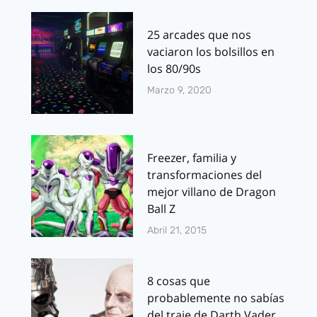
25 arcades que nos
vaciaron los bolsillos en
los 80/90s
Marzo 9, 2020
Freezer, familia y
transformaciones del
mejor villano de Dragon
Ball Z
Abril 21, 2015
8 cosas que
probablemente no sabías
del traje de Darth Vader