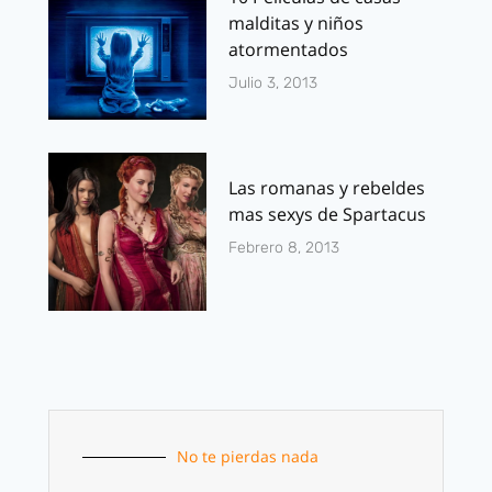
malditas y niños
atormentados
Julio 3, 2013
Las romanas y rebeldes
mas sexys de Spartacus
Febrero 8, 2013
No te pierdas nada