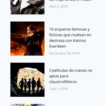
Abril 6, 2015
10 arqueras famosas y
ficticias que rivalizan en
destreza con Katniss
Everdeen
Noviembre 20, 2014
5 películas de cuevas no
aptas para
claustrofóbicos
Julio 1, 2014