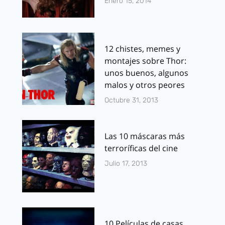
Enero 15, 2014
12 chistes, memes y
montajes sobre Thor:
unos buenos, algunos
malos y otros peores
Octubre 31, 2013
Las 10 máscaras más
terroríficas del cine
Julio 17, 2013
10 Películas de casas