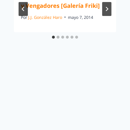
y Vengadores [Galería Friki]
Por
J.J. González Haro
mayo 7, 2014