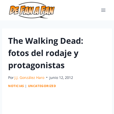
The Walking Dead:
fotos del rodaje y
protagonistas
Por
J.J. González Haro
junio 12, 2012
NOTICIAS
|
UNCATEGORIZED