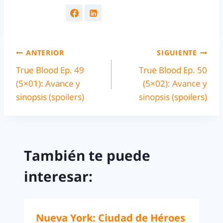
ANTERIOR
SIGUIENTE
True Blood Ep. 49
True Blood Ep. 50
(5×01): Avance y
(5×02): Avance y
sinopsis (spoilers)
sinopsis (spoilers)
También te puede
interesar:
Nueva York: Ciudad de Héroes