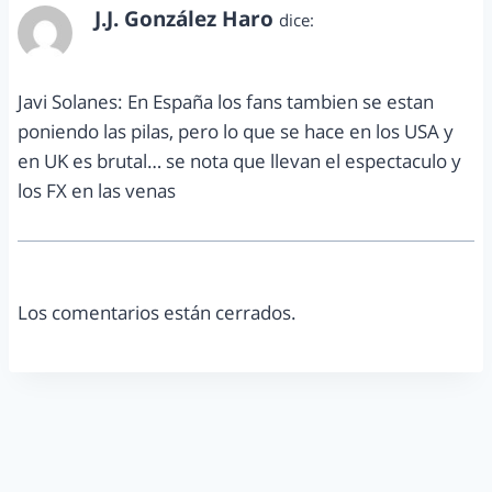
J.J. González Haro
dice:
marzo 20, 2014 a las 7:56 am
Javi Solanes: En España los fans tambien se estan
poniendo las pilas, pero lo que se hace en los USA y
en UK es brutal… se nota que llevan el espectaculo y
los FX en las venas
Los comentarios están cerrados.