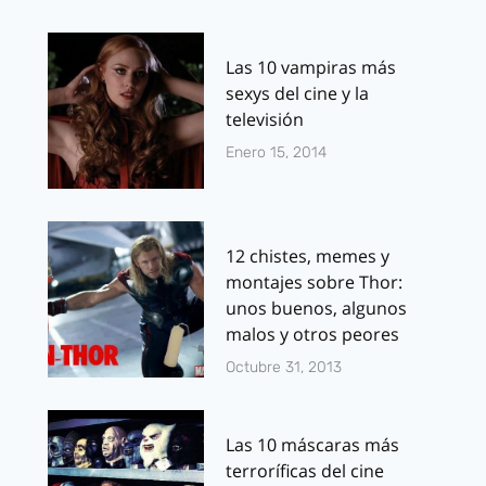
Las 10 vampiras más
sexys del cine y la
televisión
Enero 15, 2014
12 chistes, memes y
montajes sobre Thor:
unos buenos, algunos
malos y otros peores
Octubre 31, 2013
Las 10 máscaras más
terroríficas del cine