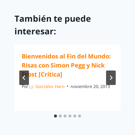
También te puede
interesar:
Bienvenidos al Fin del Mundo:
Risas con Simon Pegg y Nick
Frost [Crítica]
Por
J.J. González Haro
noviembre 20, 2013