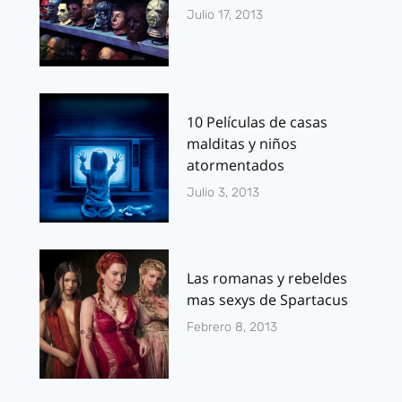
Julio 17, 2013
10 Películas de casas
malditas y niños
atormentados
Julio 3, 2013
Las romanas y rebeldes
mas sexys de Spartacus
Febrero 8, 2013