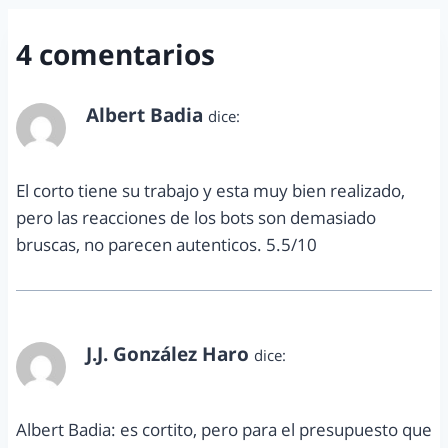
4 comentarios
Albert Badia
dice:
marzo 10, 2014 a las 9:28 pm
El corto tiene su trabajo y esta muy bien realizado,
pero las reacciones de los bots son demasiado
bruscas, no parecen autenticos. 5.5/10
J.J. González Haro
dice:
marzo 11, 2014 a las 4:15 pm
Albert Badia: es cortito, pero para el presupuesto que