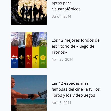
aptas para
claustrofóbicos
Julio 1, 2014
Los 12 mejores fondos de
escritorio de «Juego de
Tronos»
Abril 25, 2014
Las 12 espadas más
famosas del cine, la tv, los
libros y los videojuegos
Abril 8, 2014