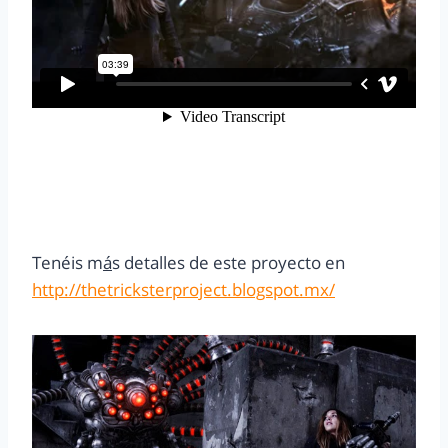
Tenéis m
á
s detalles de este proyecto en
http://thetricksterproject.blogspot.mx/