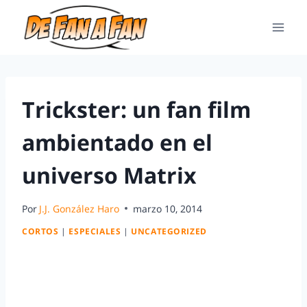
Trickster: un fan film
ambientado en el
universo Matrix
Por
J.J. González Haro
marzo 10, 2014
CORTOS
|
ESPECIALES
|
UNCATEGORIZED