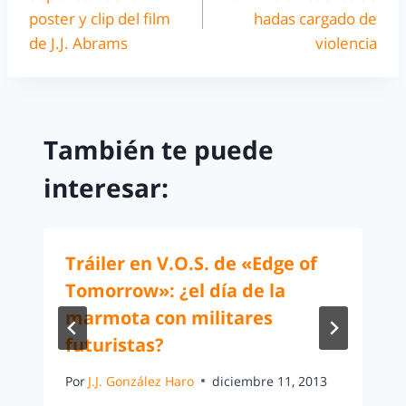
poster y clip del film
hadas cargado de
de J.J. Abrams
violencia
También te puede
interesar:
Tráiler en V.O.S. de «Edge of
Tomorrow»: ¿el día de la
marmota con militares
futuristas?
Por
J.J. González Haro
diciembre 11, 2013