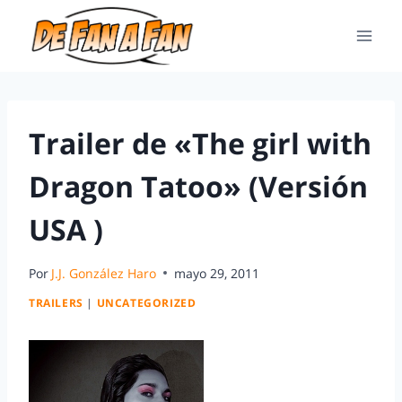
Trailer de «The girl with
Dragon Tatoo» (Versión
USA )
Por
J.J. González Haro
mayo 29, 2011
TRAILERS
|
UNCATEGORIZED