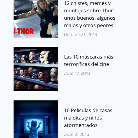
12 chistes, memes y
montajes sobre Thor:
unos buenos, algunos
malos y otros peores
Octubre 31, 2013
Las 10 máscaras más
terroríficas del cine
Julio 17, 2013
10 Películas de casas
malditas y niños
atormentados
Julio 3, 2013