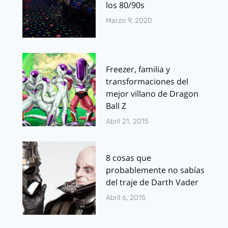
los 80/90s
Marzo 9, 2020
Freezer, familia y
transformaciones del
mejor villano de Dragon
Ball Z
Abril 21, 2015
8 cosas que
probablemente no sabías
del traje de Darth Vader
Abril 6, 2015