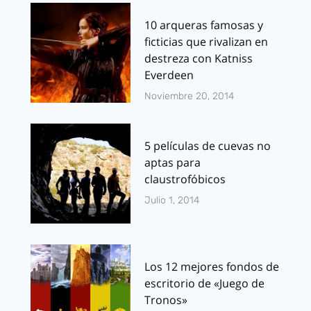
10 arqueras famosas y
ficticias que rivalizan en
destreza con Katniss
Everdeen
Noviembre 20, 2014
5 películas de cuevas no
aptas para
claustrofóbicos
Julio 1, 2014
Los 12 mejores fondos de
escritorio de «Juego de
Tronos»