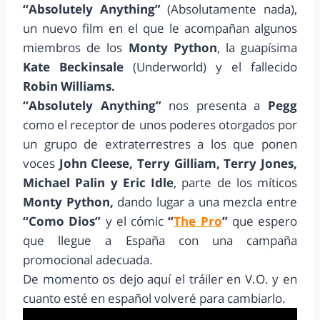
“Absolutely Anything”
(Absolutamente nada),
un nuevo film en el que le acompañan algunos
miembros de los
Monty Python
, la guapísima
Kate Beckinsale
(Underworld) y el fallecido
Robin Williams.
“Absolutely Anything”
nos presenta a
Pegg
como el receptor de unos poderes otorgados por
un grupo de extraterrestres a los que ponen
voces
John Cleese, Terry Gilliam, Terry Jones,
Michael Palin y Eric Idle
, parte de los míticos
Monty Python,
dando lugar a una mezcla entre
“Como Dios”
y el cómic
“
The Pro
”
que espero
que llegue a España con una campaña
promocional adecuada.
De momento os dejo aquí el tráiler en V.O. y en
cuanto esté en español volveré para cambiarlo.