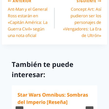
ANTERIOR
SIGUIENTE
Ant-Man y el General
Concept Art: Así
Ross estarán en
pudieron ser los
«Capitán América: La
personajes de
Guerra Civil» según
«Vengadores: La Era
una nota oficial
de Ultrón»
También te puede
interesar:
Star Wars Omnibus: Sombras
del Imperio [Reseña]