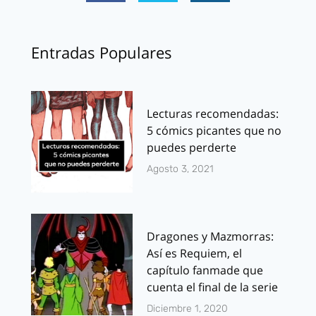
Entradas Populares
Lecturas recomendadas:
5 cómics picantes que no
puedes perderte
Agosto 3, 2021
Dragones y Mazmorras:
Así es Requiem, el
capítulo fanmade que
cuenta el final de la serie
Diciembre 1, 2020