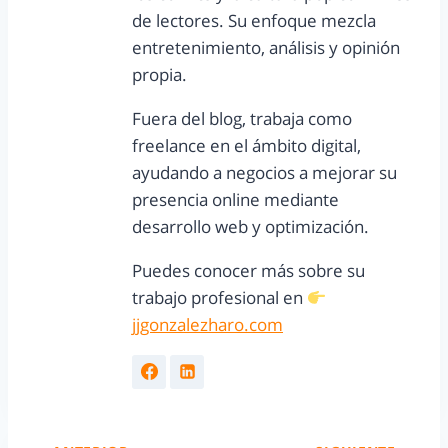
de lectores. Su enfoque mezcla
entretenimiento, análisis y opinión
propia.
Fuera del blog, trabaja como
freelance en el ámbito digital,
ayudando a negocios a mejorar su
presencia online mediante
desarrollo web y optimización.
Puedes conocer más sobre su
trabajo profesional en
jjgonzalezharo.com