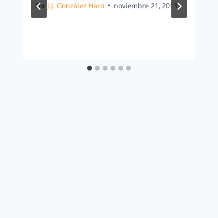
Por
J.J. González Haro
noviembre 21, 2013