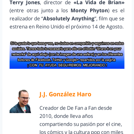
Terry Jones
, director de
«La Vida de Brian»
(entre otras junto a los
Monty Phyton
) es el
realizador de “
Absolutely Anything
”, film que se
estrena en Reino Unido el próximo 14 de Agosto.
J.J. González Haro
Creador de De Fan a Fan desde
2010, donde lleva años
compartiendo su pasión por el cine,
los cómics y la cultura pop con miles