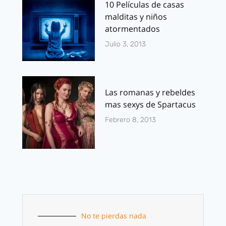
10 Películas de casas
malditas y niños
atormentados
Julio 3, 2013
Las romanas y rebeldes
mas sexys de Spartacus
Febrero 8, 2013
No te pierdas nada