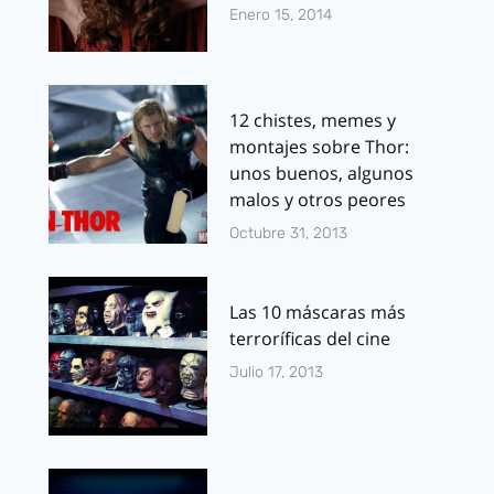
Enero 15, 2014
12 chistes, memes y
montajes sobre Thor:
unos buenos, algunos
malos y otros peores
Octubre 31, 2013
Las 10 máscaras más
terroríficas del cine
Julio 17, 2013