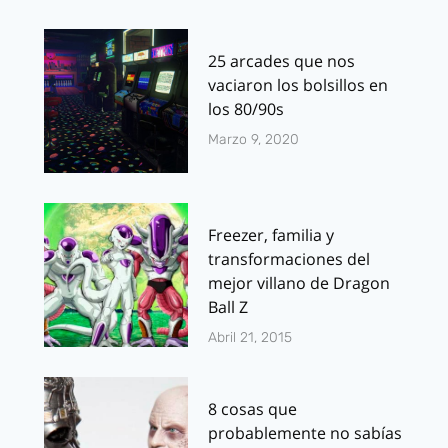
25 arcades que nos
vaciaron los bolsillos en
los 80/90s
Marzo 9, 2020
Freezer, familia y
transformaciones del
mejor villano de Dragon
Ball Z
Abril 21, 2015
8 cosas que
probablemente no sabías