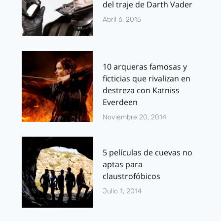
del traje de Darth Vader
Abril 6, 2015
10 arqueras famosas y
ficticias que rivalizan en
destreza con Katniss
Everdeen
Noviembre 20, 2014
5 películas de cuevas no
aptas para
claustrofóbicos
Julio 1, 2014