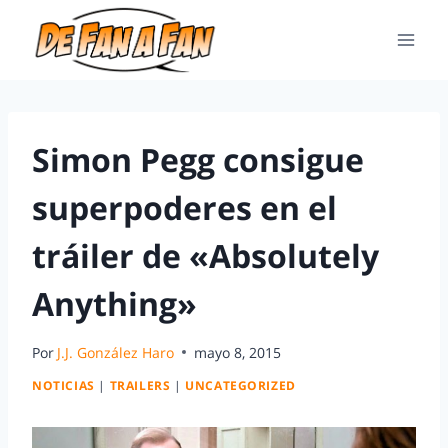
Simon Pegg consigue
superpoderes en el
tráiler de «Absolutely
Anything»
Por
J.J. González Haro
mayo 8, 2015
NOTICIAS
|
TRAILERS
|
UNCATEGORIZED