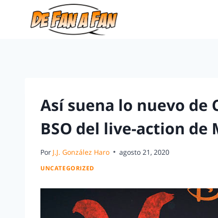
Así suena lo nuevo de C
BSO del live-action de
Por
J.J. González Haro
agosto 21, 2020
UNCATEGORIZED