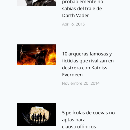
probablemente no
sabías del traje de
Darth Vader
Abril 6, 2015
10 arqueras famosas y
ficticias que rivalizan en
destreza con Katniss
Everdeen
Noviembre 20, 2014
5 películas de cuevas no
aptas para
claustrofóbicos