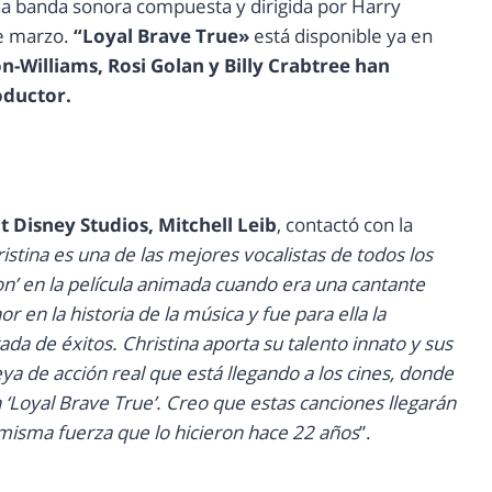
a banda sonora compuesta y dirigida por Harry
de marzo.
“Loyal Brave True»
está disponible ya en
-Williams, Rosi Golan y Billy Crabtree han
oductor.
 Disney Studios, Mitchell Leib
, contactó con la
istina es una de las mejores vocalistas de todos los
ion’ en la película animada cuando era una cantante
 en la historia de la música y fue para ella la
da de éxitos. Christina aporta su talento innato y sus
eya de acción real que está llegando a los cines, donde
 ‘Loyal Brave True’. Creo que estas canciones llegarán
 misma fuerza que lo hicieron hace 22 años
”.