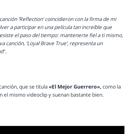
a canción ‘Reflection’ coincidieron con la firma de mi
ver a participar en una película tan increíble que
resiste el paso del tiempo: mantenerte fiel a ti mismo,
va canción, ‘Loyal Brave True’, representa un
ad
”.
canción, que se titula
«El Mejor Guerrero»,
como la
 el mismo videoclip y suenan bastante bien.