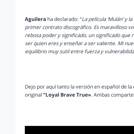
Aguilera
ha declarado: “
La película ‘Mulán’ y l
primer contrato discográfico. Es maravilloso vol
rebosa poder y significado, un significado que 
ser quien eres y enseñar a ser valiente. Mi nue
equilibrio muy sutil entre fuerza y vulnerabilid
Dejo por aquí tanto la versión en español de la 
original
“Loyal Brave True»
. Ambas comparten