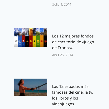
Julio 1, 2014
Los 12 mejores fondos
de escritorio de «Juego
de Tronos»
Abril 25, 2014
Las 12 espadas más
famosas del cine, la tv,
los libros y los
videojuegos