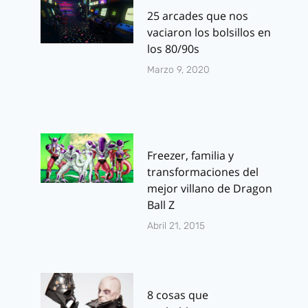
25 arcades que nos
vaciaron los bolsillos en
los 80/90s
Marzo 9, 2020
Freezer, familia y
transformaciones del
mejor villano de Dragon
Ball Z
Abril 21, 2015
8 cosas que