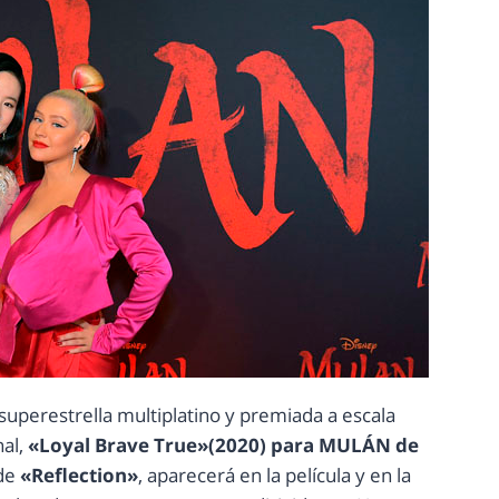
 superestrella multiplatino y premiada a escala
al,
«Loyal Brave True»(2020) para MULÁN de
de
«Reflection»
, aparecerá en la película y en la