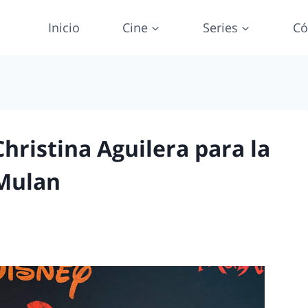
Inicio
Cine
Series
Có
hristina Aguilera para la
 Mulan