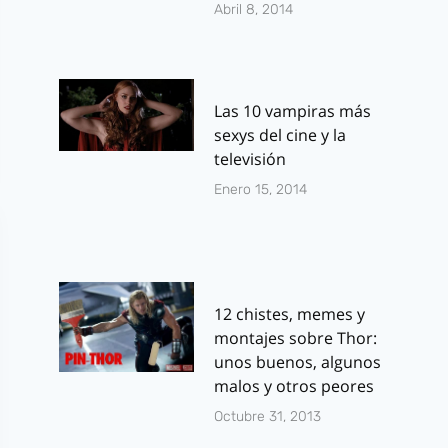
Abril 8, 2014
Las 10 vampiras más
sexys del cine y la
televisión
Enero 15, 2014
12 chistes, memes y
montajes sobre Thor:
unos buenos, algunos
malos y otros peores
Octubre 31, 2013