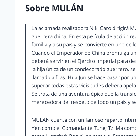
Sobre MULÁN
La aclamada realizadora Niki Caro dirigirá M
guerrera china. En esta película de acción re
familia y a su país y se convierte en uno de 
Cuando el Emperador de China promulga un d
deberá servir en el Ejército Imperial para de
la hija única de un condecorado guerrero, s
llamado a filas. Hua Jun se hace pasar por 
superar todas estas vicisitudes deberá apelar 
Se trata de una aventura épica que la trans
merecedora del respeto de todo un país y se
MULÁN cuenta con un famoso reparto interna
Yen como el Comandante Tung; Tzi Ma como 