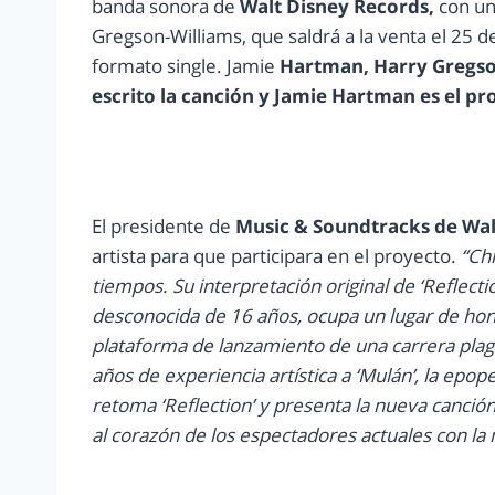
banda sonora de
Walt Disney Records,
con un
Gregson-Williams, que saldrá a la venta el 25 
formato single. Jamie
Hartman, Harry Gregson
escrito la canción y Jamie Hartman es el pr
El presidente de
Music & Soundtracks de Walt
artista para que participara en el proyecto.
“Chr
tiempos. Su interpretación original de ‘Reflect
desconocida de 16 años, ocupa un lugar de honor
plataforma de lanzamiento de una carrera plaga
años de experiencia artística a ‘Mulán’, la epop
retoma ‘Reflection’ y presenta la nueva canción
al corazón de los espectadores actuales con la