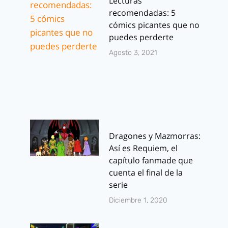
Lecturas
recomendadas: 5
cómics picantes que no
puedes perderte
Agosto 3, 2021
Dragones y Mazmorras:
Así es Requiem, el
capítulo fanmade que
cuenta el final de la
serie
Diciembre 1, 2020