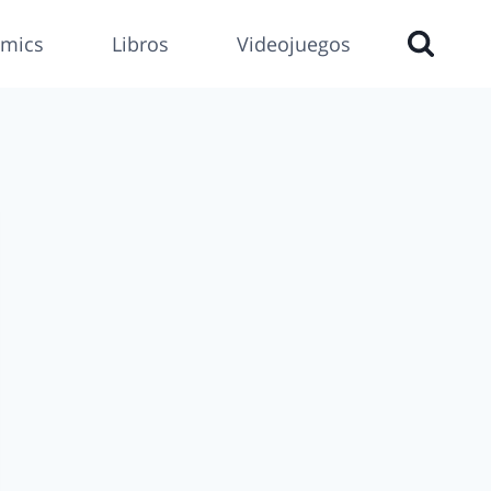
mics
Libros
Videojuegos