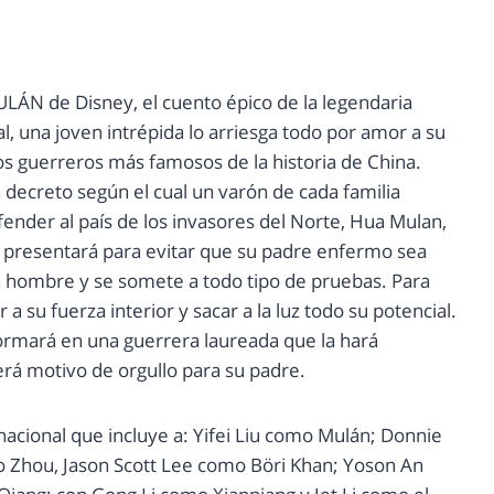
ULÁN de Disney, el cuento épico de la legendaria
al, una joven intrépida lo arriesga todo por amor a su
los guerreros más famosos de la historia de China.
ecreto según el cual un varón de cada familia
fender al país de los invasores del Norte, Hua Mulan,
e presentará para evitar que su padre enfermo sea
un hombre y se somete a todo tipo de pruebas. Para
a su fuerza interior y sacar a la luz todo su potencial.
formará en una guerrera laureada que la hará
rá motivo de orgullo para su padre.
cional que incluye a: Yifei Liu como Mulán; Donnie
Zhou, Jason Scott Lee como Böri Khan; Yoson An