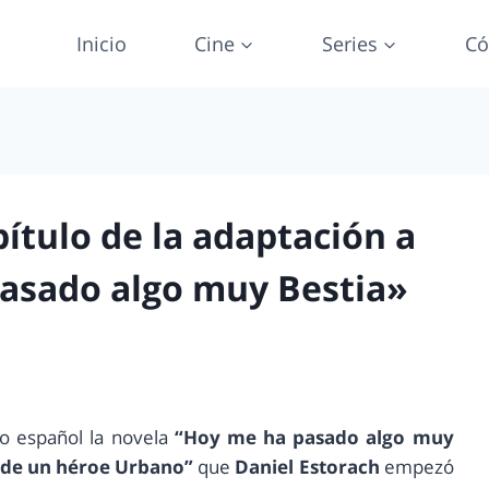
Inicio
Cine
Series
Có
pítulo de la adaptación a
asado algo muy Bestia»
o español la novela
“Hoy me ha pasado algo muy
 de un héroe Urbano”
que
Daniel Estorach
empezó