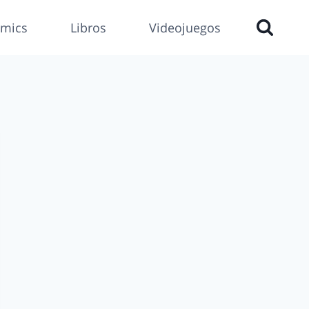
mics
Libros
Videojuegos