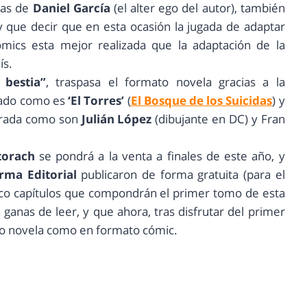
ras de
Daniel García
(el alter ego del autor), también
y que decir que en esta ocasión la jugada de adaptar
mics esta mejor realizada que la adaptación de la
ís.
bestia”
, traspasa el formato novela gracias a la
rado como es
‘El Torres’
(
El Bosque de los Suicidas
) y
strada como son
Julián López
(dibujante en DC) y Fran
torach
se pondrá a la venta a finales de este año, y
rma Editorial
publicaron de forma gratuita (para el
inco capítulos que compondrán el primer tomo de esta
nas de leer, y que ahora, tras disfrutar del primer
mato novela como en formato cómic.