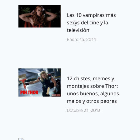
Las 10 vampiras más
sexys del cine y la
televisión
Enero 15, 2014
12 chistes, memes y
montajes sobre Thor:
unos buenos, algunos
malos y otros peores
Octubre 31, 2013