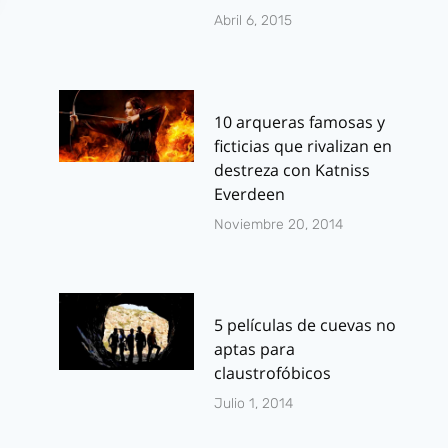
Abril 6, 2015
10 arqueras famosas y
ficticias que rivalizan en
destreza con Katniss
Everdeen
Noviembre 20, 2014
5 películas de cuevas no
aptas para
claustrofóbicos
Julio 1, 2014