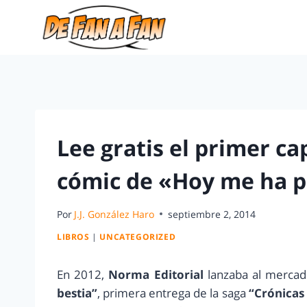
Lee gratis el primer ca
cómic de «Hoy me ha p
Por
J.J. González Haro
septiembre 2, 2014
LIBROS
|
UNCATEGORIZED
En 2012,
Norma Editorial
lanzaba al mercad
bestia”
, primera entrega de la saga
“Crónicas