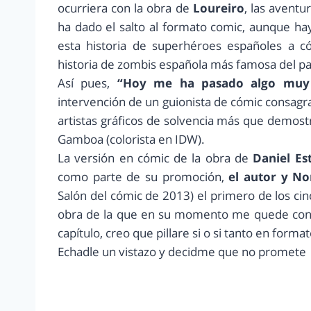
ocurriera con la obra de
Loureiro
, las aventu
ha dado el salto al formato comic, aunque ha
esta historia de superhéroes españoles a có
historia de zombis española más famosa del pa
Así pues,
“Hoy me ha pasado algo muy 
intervención de un guionista de cómic consag
artistas gráficos de solvencia más que demo
Gamboa (colorista en IDW).
La versión en cómic de la obra de
Daniel Es
como parte de su promoción,
el autor y No
Salón del cómic de 2013) el primero de los c
obra de la que en su momento me quede con ga
capítulo, creo que pillare si o si tanto en for
Echadle un vistazo y decidme que no promete