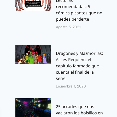
Lecturas
recomendadas: 5
cómics picantes que no
puedes perderte
Agosto 3, 2021
Dragones y Mazmorras:
Así es Requiem, el
capítulo fanmade que
cuenta el final de la
serie
Diciembre 1, 2020
25 arcades que nos
vaciaron los bolsillos en