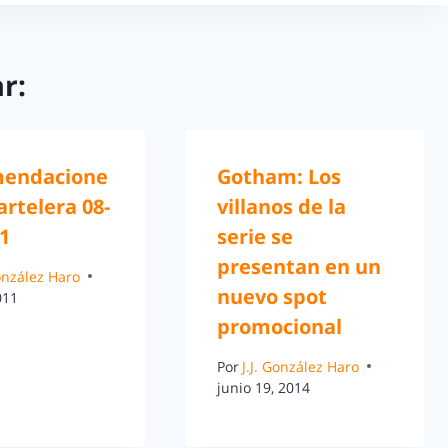
r:
endacione
Gotham: Los
artelera 08-
villanos de la
1
serie se
presentan en un
González Haro
nuevo spot
011
promocional
Por
J.J. González Haro
junio 19, 2014