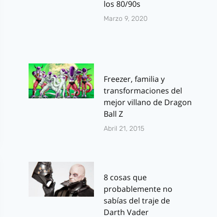
los 80/90s
Marzo 9, 2020
Freezer, familia y
transformaciones del
mejor villano de Dragon
Ball Z
Abril 21, 2015
8 cosas que
probablemente no
sabías del traje de
Darth Vader