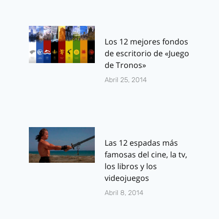
Los 12 mejores fondos
de escritorio de «Juego
de Tronos»
Abril 25, 2014
Las 12 espadas más
famosas del cine, la tv,
los libros y los
videojuegos
Abril 8, 2014