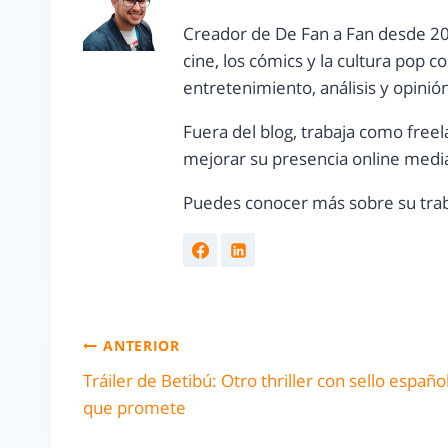
Creador de De Fan a Fan desde 20
cine, los cómics y la cultura pop 
entretenimiento, análisis y opinió
Fuera del blog, trabaja como freel
mejorar su presencia online media
Puedes conocer más sobre su trab
ANTERIOR
Tráiler de Betibú: Otro thriller con sello españo
que promete